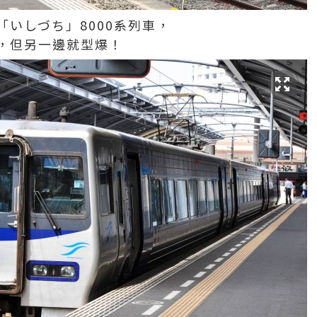
いしづち」8000系列車，
，但另一邊就型爆！