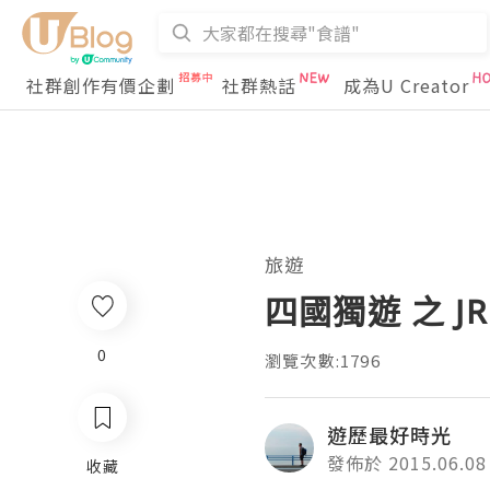
社群創作有價企劃
社群熱話
成為U Creator
旅遊
四國獨遊 之 JR
0
瀏覽次數:1796
遊歷最好時光
發佈於 2015.06.08
收藏