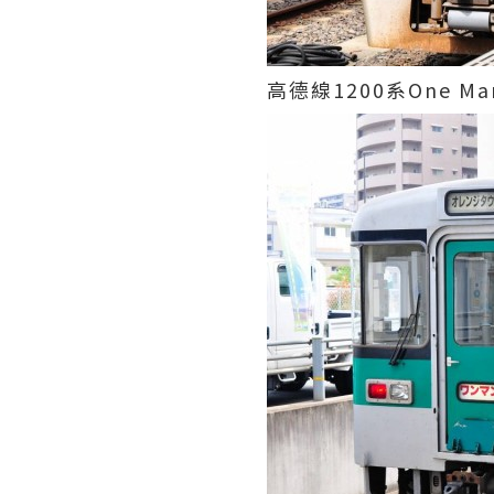
高德線1200系One Man