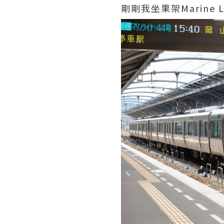
剛剛我坐果架Marine Li