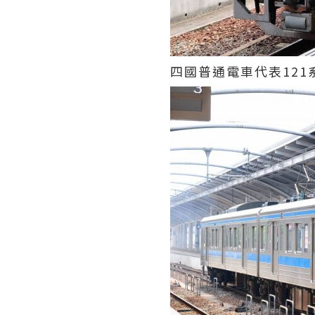
四國普通電車代表121