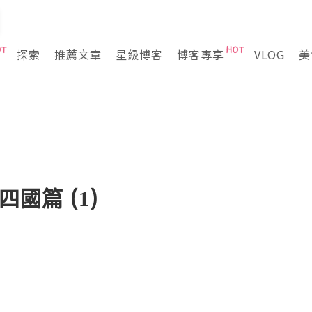
探索
推薦文章
星級博客
博客專享
VLOG
美
四國篇 (1)