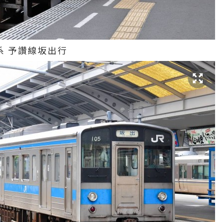
系 予讚線坂出行