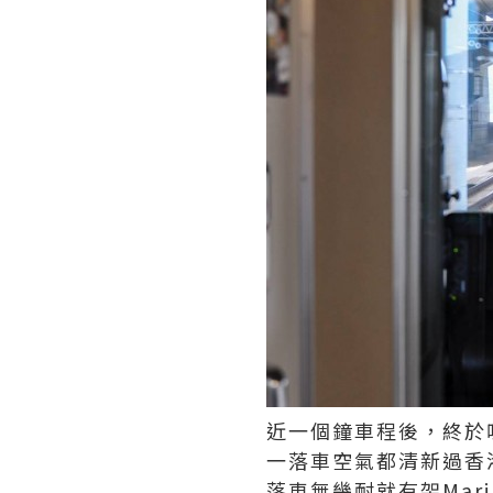
近一個鐘車程後，終於嚟
一落車空氣都清新過香
落車無幾耐就有架Mari