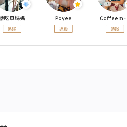
戀吃車媽媽
Poyee
Coffeemeet
追蹤
追蹤
追蹤