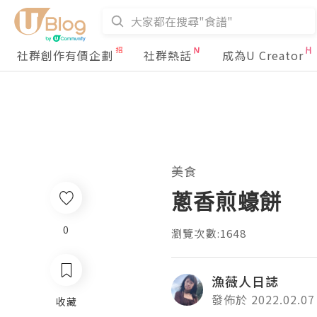
社群創作有價企劃
社群熱話
成為U Creator
美食
蔥香煎蠔餅
0
瀏覽次數:1648
漁薇人日誌
發佈於 2022.02.07
收藏