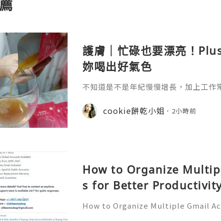
薦
護膚｜忙碌也要漂亮！Plu
妳喝出好氣色
不知道是不是年紀慢慢增長，加上工作
真的很有感，除了保養品不能偷懶之外
生活習慣多照顧自己。 最近接觸到 Plu
cookie餅乾小姐
2小時前
引我的就是它清新簡約的包裝，看起來
How to Organize Multip
s for Better Productivit
How to Organize Multiple Gmail Ac
tivity 🎊✨💥── 💥── 💥── 🎊