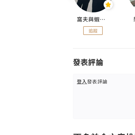
Fabrice 嚐味
窩夫與蝦子餅
追蹤
追蹤
發表評論
登入
發表評論