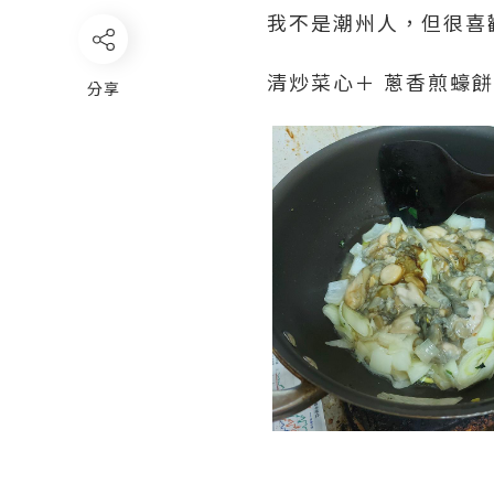
我不是潮州人，但很喜
清炒菜心＋ 蔥香煎蠔餅
分享