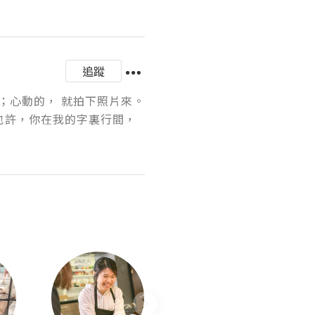
追蹤
心動的， 就拍下照片來。 
也許，你在我的字裏行間，