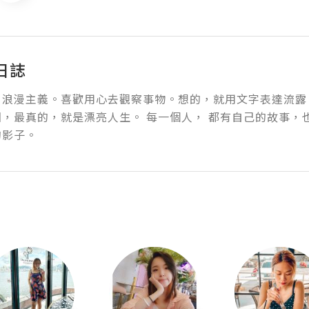
日誌
浪漫主義。喜歡用心去觀察事物。想的，就用文字表達流露；
圖，最真的，就是漂亮人生。 每一個人， 都有自己的故事，
的影子。