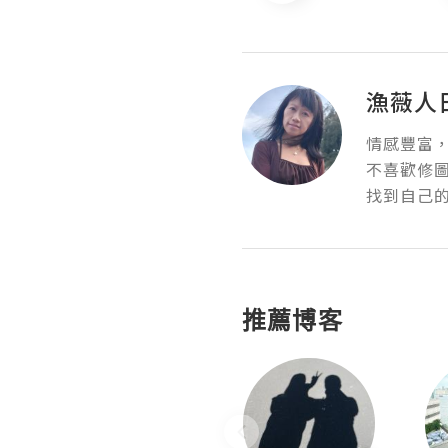
漁薇人
情感豐富，
不喜歡修
找到自己
推薦博客