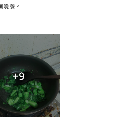
個晚餐。
+9