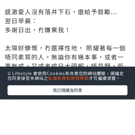
感激愛人沒有落井下石，還給予鼓勵...
翌日早晨：
多謝日出，冇嫌棄我！
太陽好慷慨，冇選擇性地， 照耀著每一個
唔同素質的人。無論你有幾本事，或者一
事無成，又或者成日大頭蝦，唔見野，佢
U Lifestyle 會使用Cookies來改善您的網站體驗，請確定
都唔會，少你個份🙈.....
您同意接受本網站之
私隱政策和使用條款
才可繼續瀏覽。
我已閱讀及同意
結局：
合浦珠還 （典出三國吳．謝承《後漢
書》）
搵番嗰袋新衫啦！真係遺留在人地鋪頭度