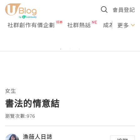
會員登記
社群創作有價企劃
社群熱話
成為U Creato
更多
女生
書法的情意結
瀏覽次數:976
漁薇人日誌