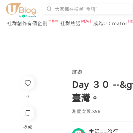
社群創作有價企劃
社群熱話
成為U Creator
旅遊
Day ３０ -
臺灣。
0
瀏覽次數:856
收藏
生活==旅行