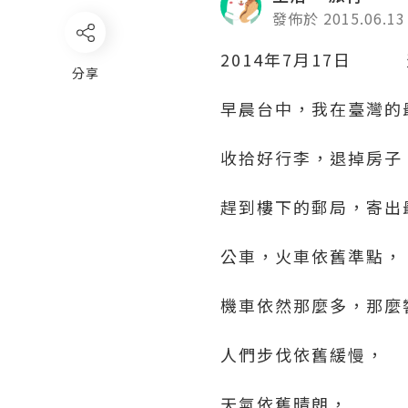
發佈於 2015.06.13
2014年7月17日 
分享
早晨台中，我在臺灣的
收拾好行李，退掉房子
趕到樓下的郵局，寄出
公車，火車依舊準點，
機車依然那麼多，那麼
人們步伐依舊緩慢，
天氣依舊晴朗，