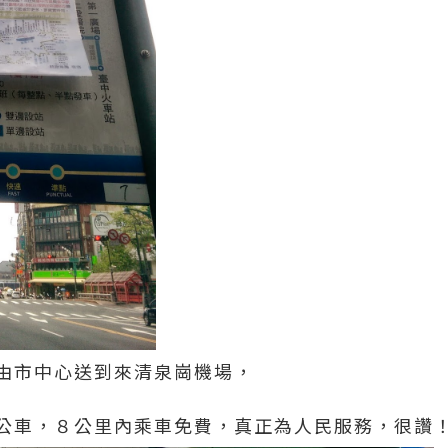
由市中心送到來清泉崗機場，
公車，８公里內乘車免費，真正為人民服務，很讚