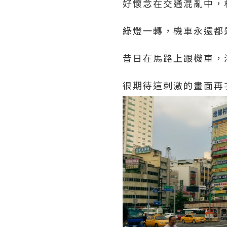
好懷念在交通混亂中，
綠燈一轉，機車永遠都
昔日在馬路上跟機車，
很期待這刺激的畫面再