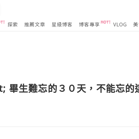
探索
推薦文章
星級博客
博客專享
VLOG
美
-&gt; 畢生難忘的３０天，不能