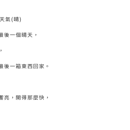
天氣(晴)
最後一個晴天，
，
最後一箱東西回家。
響亮，開得那麼快，