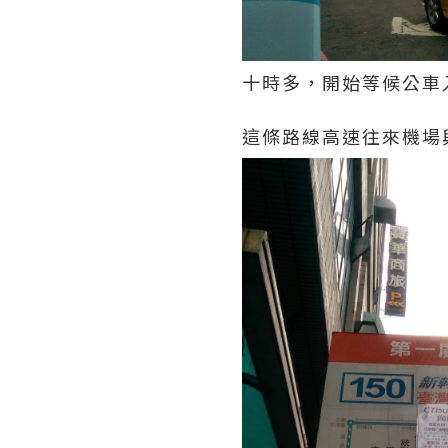
十時多，開始等候公車
這條路線高速往來機場