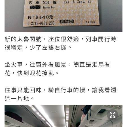
新的太魯閣號，座位很舒適，列車開行時
很穩定，少了左搖右擺。
坐火車，往窗外看風景，簡直是走馬看
花，快到眼花撩亂。
往事只能回味，騎自行車的慢，讓我看透
這一片地。