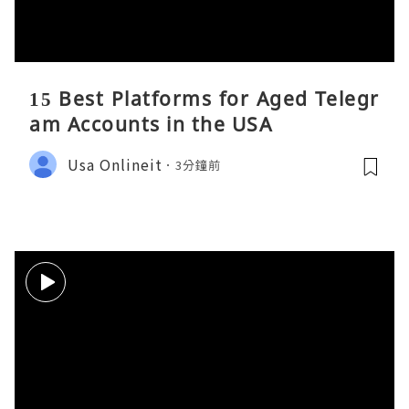
15 Best Platforms for Aged Telegr
am Accounts in the USA
Usa Onlineit
3分鐘前