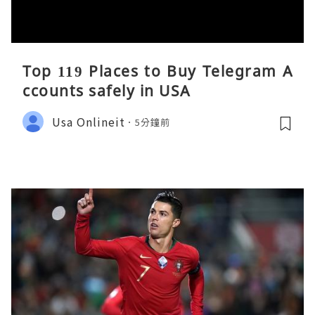
Top 119 Places to Buy Telegram A
ccounts safely in USA
Usa Onlineit
5分鐘前