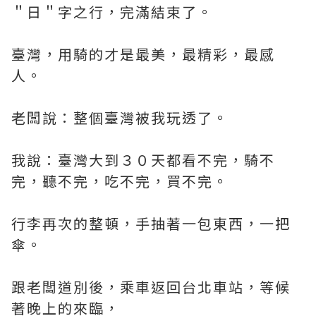
＂日＂字之行，完滿結束了。
臺灣，用騎的才是最美，最精彩，最感
人。
老闆說：整個臺灣被我玩透了。
我說：臺灣大到３０天都看不完，騎不
完，聽不完，吃不完，買不完。
行李再次的整頓，手抽著一包東西，一把
傘。
跟老闆道別後，乘車返回台北車站，等候
著晚上的來臨，