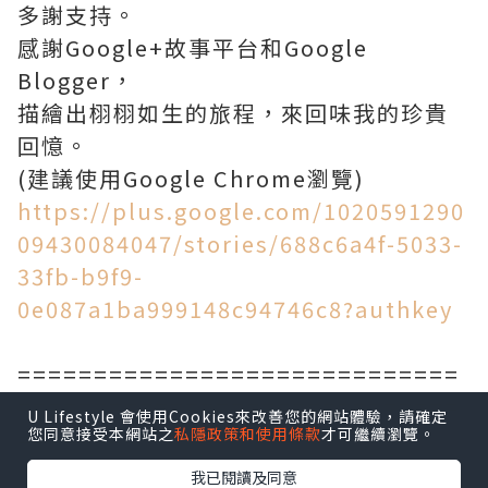
多謝支持。
感謝Google+故事平台和Google
Blogger，
描繪出栩栩如生的旅程，來回味我的珍貴
回憶。
(建議使用Google Chrome瀏覽)
https://plus.google.com/1020591290
09430084047/stories/688c6a4f-5033-
33fb-b9f9-
0e087a1ba999148c94746c8?authkey
=============================
=============================
U Lifestyle 會使用Cookies來改善您的網站體驗，請確定
您同意接受本網站之
私隱政策和使用條款
才可繼續瀏覽。
========
我已閱讀及同意