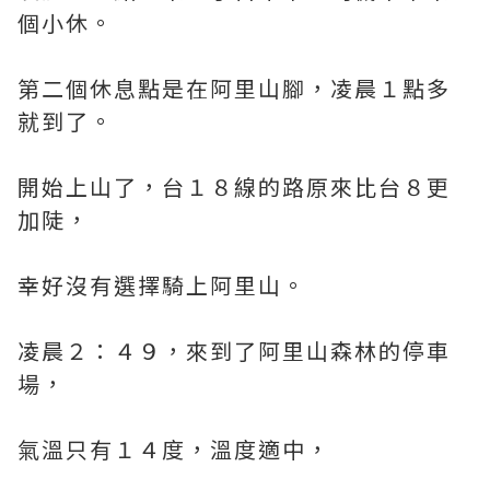
個小休。
第二個休息點是在阿里山腳，凌晨１點多
就到了。
開始上山了，台１８線的路原來比台８更
加陡，
幸好沒有選擇騎上阿里山。
凌晨２：４９，來到了阿里山森林的停車
場，
氣溫只有１４度，溫度適中，