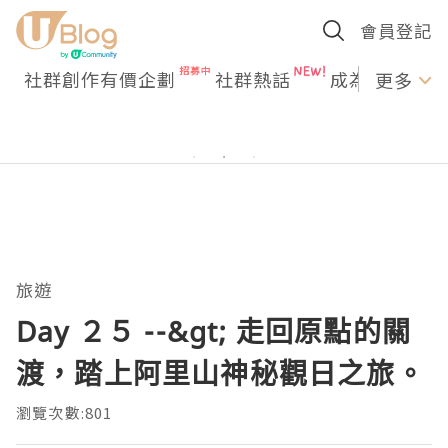
會員登記
社群創作有價企劃
社群熱話
成為U Creato
更多
旅遊
Day ２５ --&gt; 走回原點的關
渡，踏上阿里山神秘觀日之旅。
瀏覽次數:801