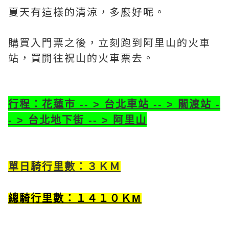
夏天有這樣的清涼，多麼好呢。
購買入門票之後，立刻跑到阿里山的火車
站，買開往祝山的火車票去。
行程：花蓮市 -- > 台北車站
-- > 關渡站 -
- >
台北地下街
-- > 阿里山
單日騎行里數：３ＫＭ
總騎行里數：１４１０ＫM