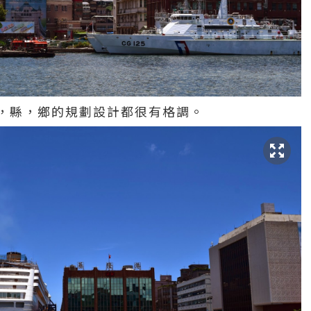
，縣，鄉的規劃設計都很有格調。