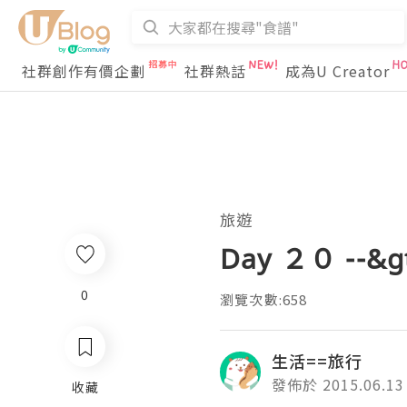
社群創作有價企劃
社群熱話
成為U Creator
旅遊
Day ２０ -
0
瀏覽次數:658
生活==旅行
發佈於 2015.06.13
收藏