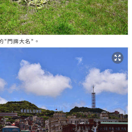
的"門牌大名"。