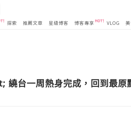
探索
推薦文章
星級博客
博客專享
VLOG
美
-&gt; 繞台一周熱身完成，回到最