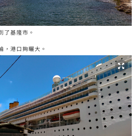
到了基隆市。
輪，港口夠曬大。