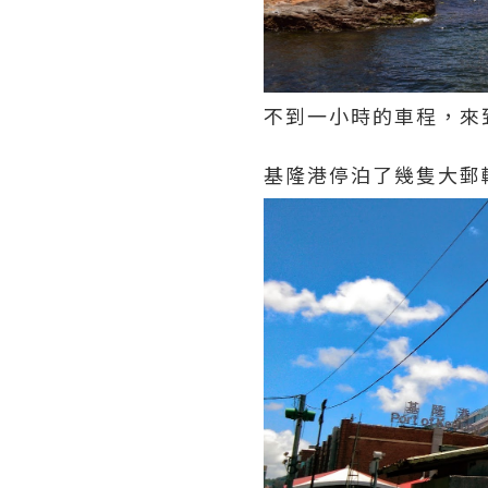
不到一小時的車程，來
基隆港停泊了幾隻大郵