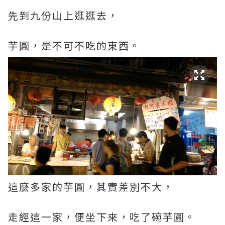
先到九份山上逛逛去，
芋圓，是不可不吃的東西。
這麼多家的芋圓，其實差別不大，
走經這一家，便坐下來，吃了碗芋圓。