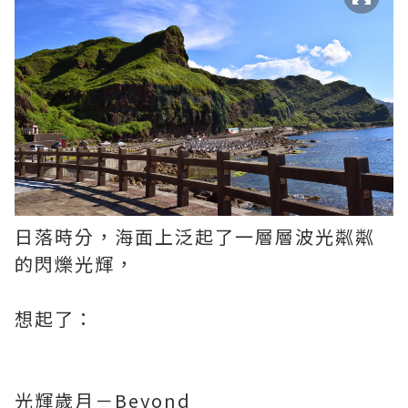
日落時分，海面上泛起了一層層波光粼粼
的閃爍光輝，
想起了：
光輝歲月－Beyond