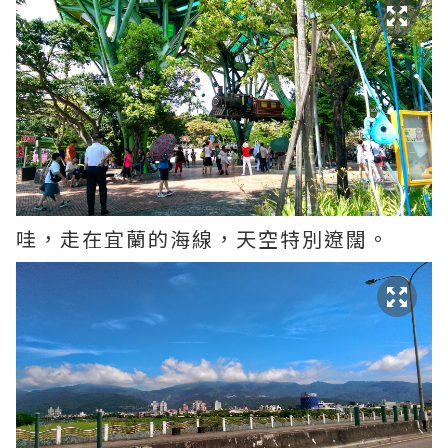
哇，走在宜蘭的海線，天空特別遼闊。