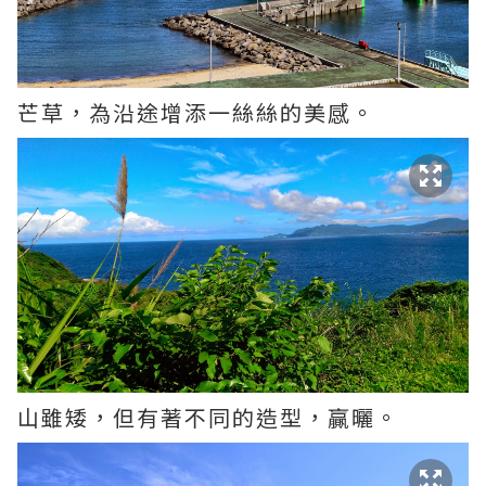
芒草，為沿途增添一絲絲的美感。
山雖矮，但有著不同的造型，贏曬。