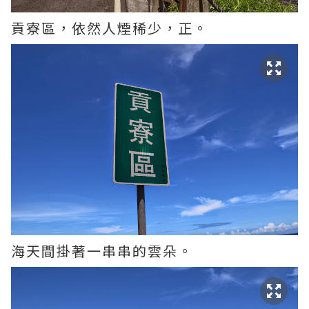
貢寮區，依然人煙稀少，正。
海天間掛著一串串的雲朵。