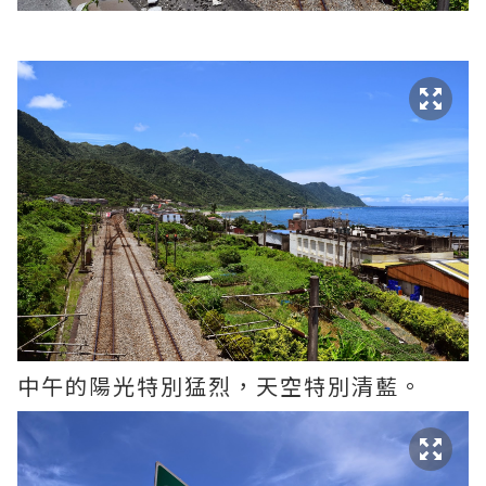
中午的陽光特別猛烈，天空特別清藍。