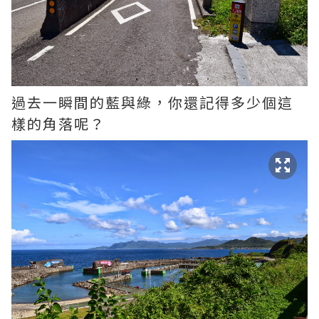
過去一瞬間的藍與綠，你還記得多少個這
樣的角落呢？