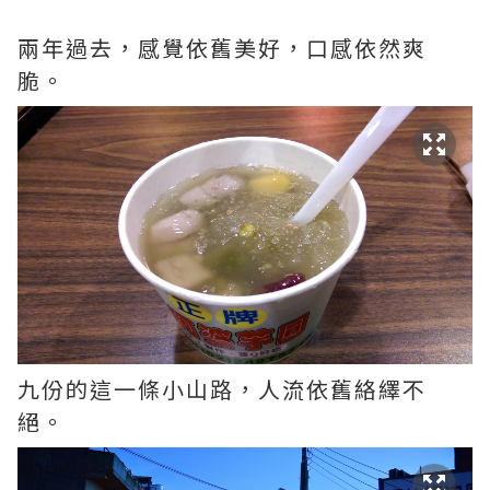
兩年過去，感覺依舊美好，口感依然爽
脆。
九份的這一條小山路，人流依舊絡繹不
絕。