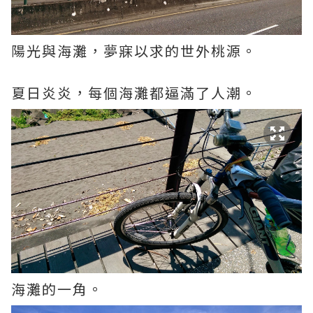
陽光與海灘，夢寐以求的世外桃源。
夏日炎炎，每個海灘都逼滿了人潮。
海灘的一角。