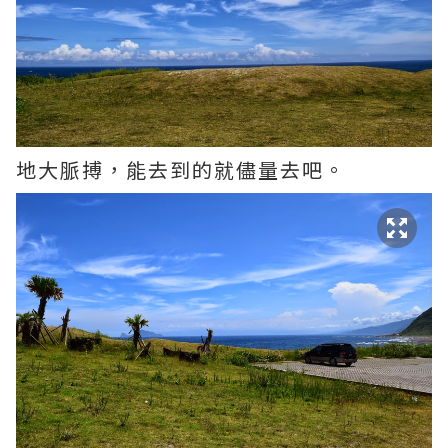
地大脈搏，能去到的就儘量去吧。