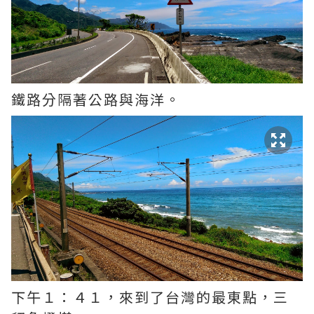
鐵路分隔著公路與海洋。
下午１：４１，來到了台灣的最東點，三