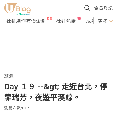
會員登記
社群創作有價企劃
社群熱話
成為U Creato
更多
旅遊
Day １９ --&gt; 走近台北，停
靠瑞芳，夜遊平溪線。
瀏覽次數:812