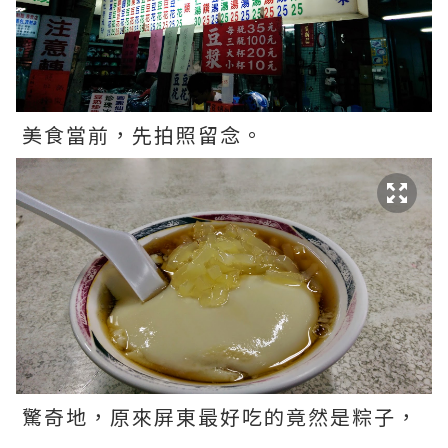
美食當前，先拍照留念。
驚奇地，原來屏東最好吃的竟然是粽子，