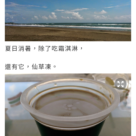
夏日消暑，除了吃霜淇淋，
還有它，仙草凍。