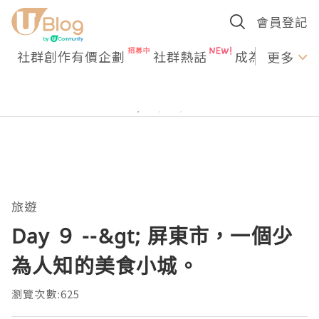
會員登記
社群創作有價企劃
社群熱話
成為U Creato
更多
旅遊
Day ９ --&gt; 屏東市，一個少
為人知的美食小城。
瀏覽次數:625