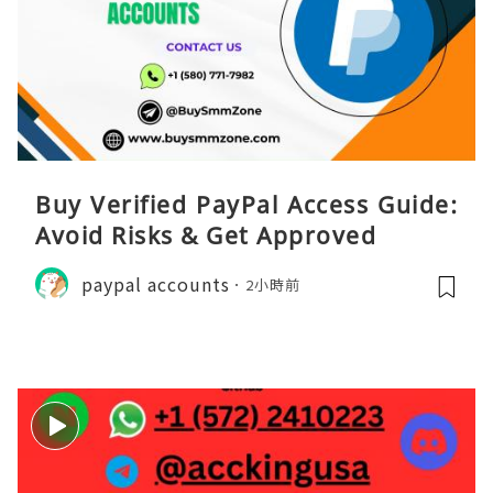
Buy Verified PayPal Access Guide:
Avoid Risks & Get Approved
paypal accounts
2小時前