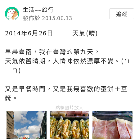
生活==旅行
追蹤
發佈於 2015.06.13
2014年6月26日 天氣(晴)
早晨臺南，我在臺灣的第九天。
天氣依舊晴朗，人情味依然濃厚不變。(∩
＿∩)
又是早餐時間，又是我最喜歡的蛋餅＋豆
漿。
點擊圖片放大