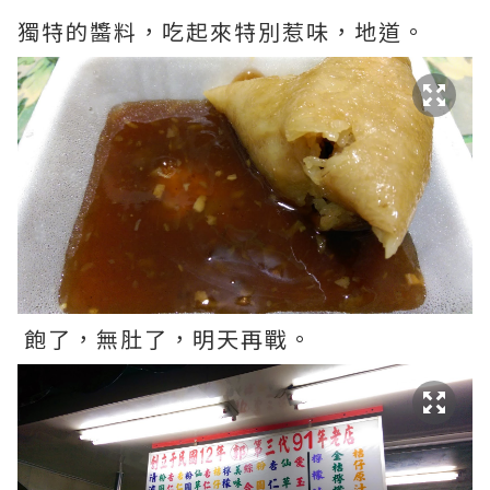
獨特的醬料，吃起來特別惹味，地道。
飽了，無肚了，明天再戰。