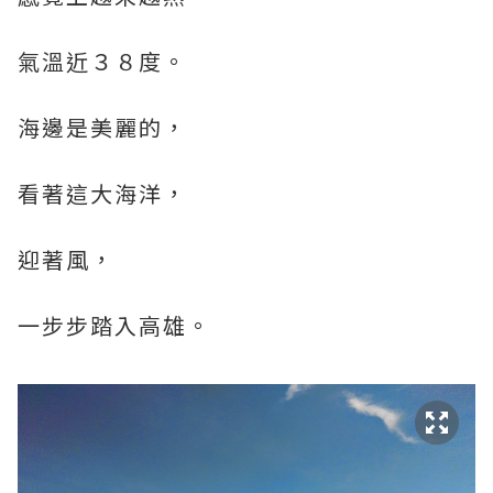
氣溫近３８度。
海邊是美麗的，
看著這大海洋，
迎著風，
一步步踏入高雄。