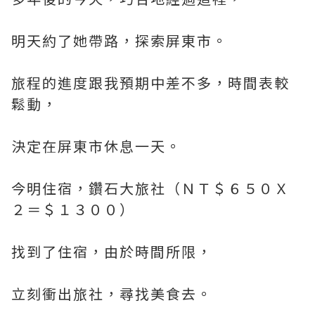
明天約了她帶路，探索屏東市。
旅程的進度跟我預期中差不多，時間表較
鬆動，
決定在屏東市休息一天。
今明住宿，鑽石大旅社（ＮＴ＄６５０Ｘ
２＝＄１３００）
找到了住宿，由於時間所限，
立刻衝出旅社，尋找美食去。