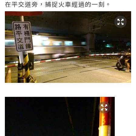
在平交道旁，捕捉火車經過的一刻。