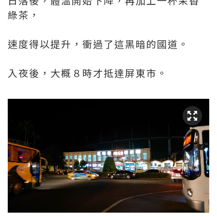
日落後，體溫開始下降，再加上一杯茉香
綠茶，
速度得以提升，衝過了這黑暗的國道。
入夜後，大概８時才抵達屏東市。