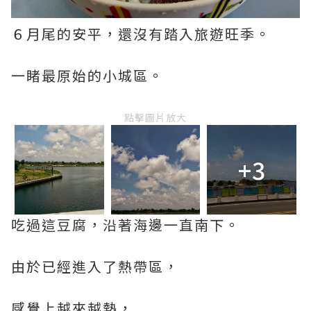
６月尾的安平，還沒有踏入旅遊旺季。
一睹最原始的小城區。
點擊圖片放大
+3
吃過這豆腐，沿著海邊一直南下。
由於已經進入了熱帶區，
感覺上越來越熱，