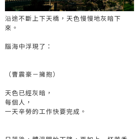
沿途不斷上下天橋，天色慢慢地灰暗下
來。
腦海中浮現了：
（曹震豪－擁抱）
天色已經灰暗，
每個人，
一天辛勞的工作快要完成。