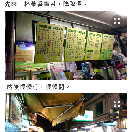
先來一杯茉香綠茶，降降溫。
然後慢慢行，慢慢簡。