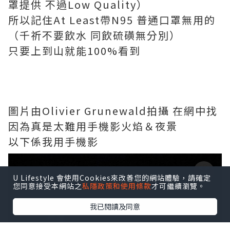
罩提供 不過Low Quality）
所以記住At Least帶N95 普通口罩無用的
（千祈不要飲水 同飲硫磺無分別）
只要上到山就能100%看到
圖片由Olivier Grunewald拍攝 在網中找
因為真是太難用手機影火焰＆夜㬌
以下係我用手機影
U Lifestyle 會使用Cookies來改善您的網站體驗，請確定
您同意接受本網站之
私隱政策和使用條款
才可繼續瀏覽。
我已閱讀及同意