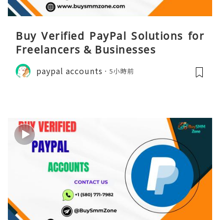
Buy Verified PayPal Solutions for
Freelancers & Businesses
paypal accounts
5小時前