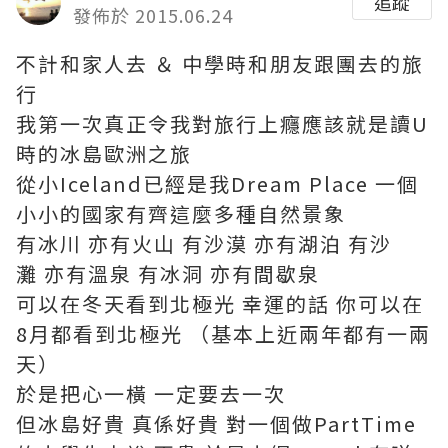
追蹤
發佈於 2015.06.24
不計和家人去 ＆ 中學時和朋友跟團去的旅
行
我第一次真正令我對旅行上癮應該就是讀U
時的冰島歐洲之旅
從小Iceland已經是我Dream Place 一個
小小的國家有齊這麼多種自然㬌象
有冰川 亦有火山 有沙漠 亦有湖泊 有沙
灘 亦有溫泉 有冰洞 亦有間歇泉
可以在冬天看到北極光 幸運的話 你可以在
8月都看到北極光 （基本上近兩年都有一兩
天）
於是把心一橫 一定要去一次
但冰島好貴 真係好貴 對一個做PartTime