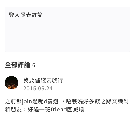
登入
發表評論
全部評論 6
我要儲錢去旅行
2015.06.24
之前都join過呢d義遊 ，唔駛洗好多錢之餘又識到
新朋友，好過一班friend圍威喂...