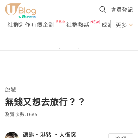
會員登記
社群創作有價企劃
社群熱話
成為U Creato
更多
旅遊
無錢又想去旅行？？
瀏覽次數:1685
德熊・港豬 ・大衝突