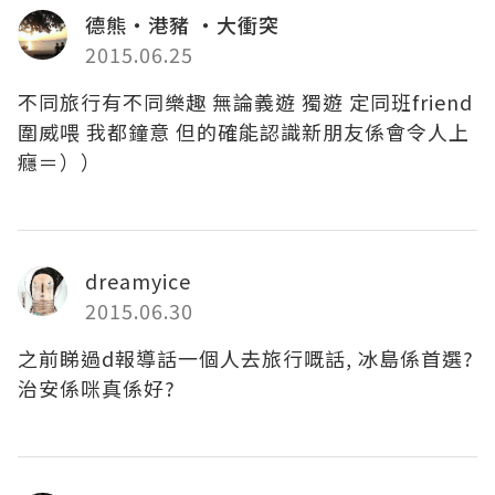
德熊・港豬 ・大衝突
2015.06.25
不同旅行有不同樂趣 無論義遊 獨遊 定同班friend
圍威喂 我都鐘意 但的確能認識新朋友係會令人上
癮＝））
dreamyice
2015.06.30
之前睇過d報導話一個人去旅行嘅話, 冰島係首選?
治安係咪真係好?