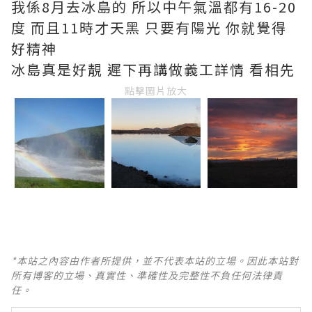
我係8月去冰島的 所以中午氣溫都有16-20
度 而且11時才天黑 只要有陽光 你就覺得
好精神
冰島真是好靚 遲下再講做義工詳情 看相先
點擊圖片放大
*本站之內容由作者所提供，並不代表本站的立場。因此本站對
所有博客的立場、真實性、準確性及完整性不負任何法律責
任。