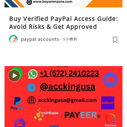
Buy Verified PayPal Access Guide:
Avoid Risks & Get Approved
paypal accounts
5小時前