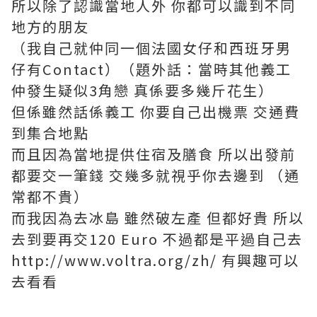
所以除了認識當地人外 你都可以識到不同
地方的朋友
（我自己就仲同一個法國女仔和西班牙男
仔有Contact）（題外話：當時其他義工
仲發生疑似3角戀 真係要多幾斤花生）
但係雖然話係義工 你要自己出機票 交通費
到集合地點
而且因為當地提供住宿及膳食 所以出發前
都要交一筆錢 交幾多就視乎你去邊到 （通
常都不貴）
而我因為去冰島 雖然破左產 但都好貴 所以
去到要再交120 Euro 不過都是平過自己去
http://www.voltra.org/zh/ 有興趣可以
去看看