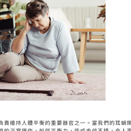
負責維持人體平衡的重要器官之一。當我們的耳蝸
庭的正常運作，削弱平衡力，造成步伐不穩，令人