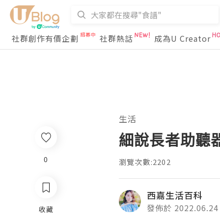
社群創作有價企劃
社群熱話
成為U Creator
生活
細說長者助聽
0
瀏覽次數:2202
西嘉生活百科
發佈於 2022.06.24
收藏