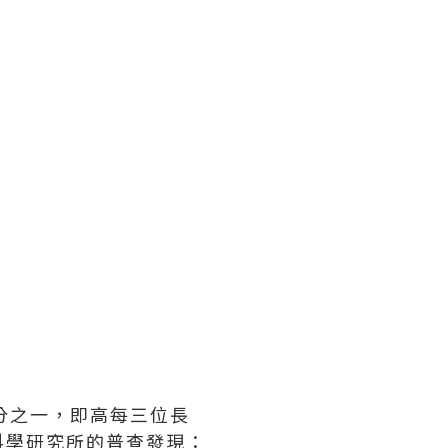
分之一，即高每三位長
科學研究所的普查發現：