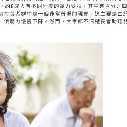
者，約8成人有不同程度的聽力受損，其中有百分之
損在長者群中是一個非常普遍的現象。這主要是由
，使聽力慢慢下降。然而，大家都不清楚長者助聽