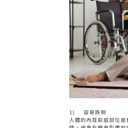
1) 容易跌倒
人體的內耳前庭部位是
降，便會有機會影響前