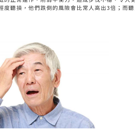
輕度聽損，他們跌倒的風險會比常人高出3倍；而聽
！