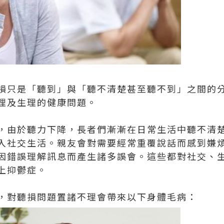
損只是「聽到」與「聽不清楚甚至聽不到」之間的
理及生理的健康問題。
，由於聽力下降，長者們漸漸在日常生活中聽不清
入社交生活。親友會對需要經常重覆說話而感到嫌
因錯誤理解訊息而產生諸多誤會。這些都對社交、
上抑鬱症。
，對聽損問題置諸不理會帶來以下身體毛病：