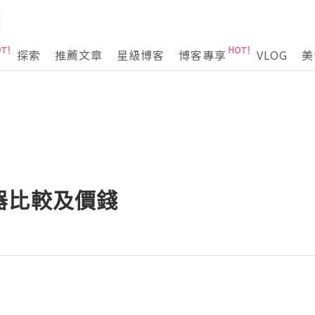
探索
推薦文章
星級博客
博客專享
VLOG
美
器比較及價錢