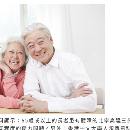
料顯示：65歲或以上的長者患有聽障的比率高達三
同程度的聽力問題。另外，香港中文大學人類傳意