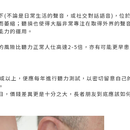
下(不論是日常生活的聲音，或社交對話語音)，位
而萎縮；聽損也使得大腦非常專注在取得外界的聲
能力的運用。
的風險比聽力正常人仕高達2-5倍，亦有可能更早
歲或以上，便應每年進行聽力測試，以密切留意自己
。
目，價錢差異更是十分之大，長者朋友到底應該如