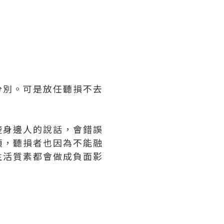
分別。可是放任聽損不去
楚身邊人的說話，會錯誤
煩，聽損者也因為不能融
生活質素都會做成負面影