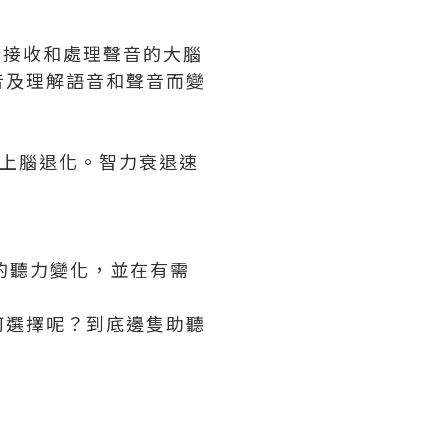
於接收和處理聲音的大腦
音及理解語音和聲音而變
患上腦退化。智力衰退速
的聽力變化，並在有需
何選擇呢？到底邊隻助聽