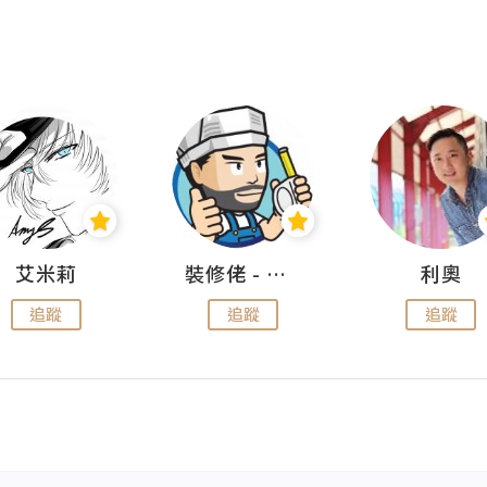
艾米莉
裝修佬 - 香港一站式網上裝修平台
利奧
追蹤
追蹤
追蹤