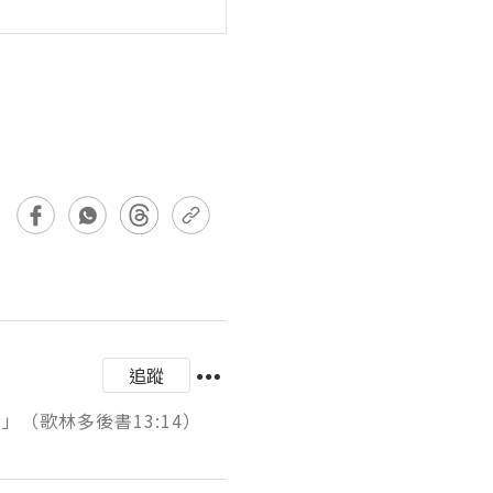
追蹤
（歌林多後書13:14）