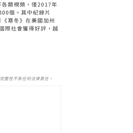
各類視頻，僅2017年
800個。其中紀錄片
影《寒冬》在美國加州
在國際社會獲得好評，越
及完整性不負任何法律責任。