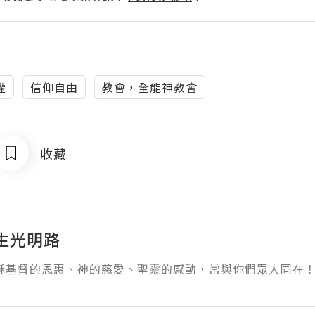
權
信仰自由
教會，全能神教會
收藏
生光明路
穌基督的恩惠、神的慈愛、聖靈的感動，常與你們眾人同在！」