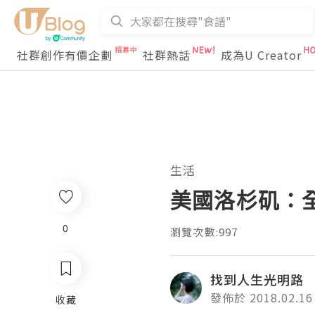
社群創作有價企劃
社群熱話
成為U Creator
生活
美國洛杉矶：
0
瀏覽次數:997
找到人生光明路
發佈於 2018.02.16
收藏