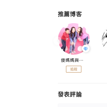
推薦博客
Hahakelly的生活點滴
儍媽媽與兩隻小魔怪之家
追蹤
追蹤
發表評論