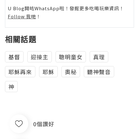
U Blog開咗WhatsApp啦！發掘更多吃喝玩樂資訊！
Follow 我哋
！
相關話題
基督
迎接主
聰明童女
真理
耶穌再來
耶穌
奧秘
聽神聲音
神
0個讚好