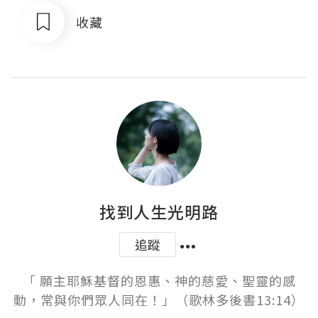
收藏
找到人生光明路
追蹤
「 願主耶穌基督的恩惠、神的慈愛、聖靈的感
動，常與你們眾人同在！」（歌林多後書13:14）