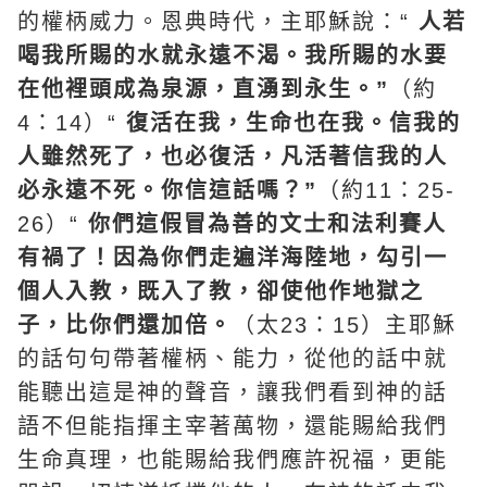
的權柄威力。恩典時代，主耶穌說：“
人若
喝我所賜的水就永遠不渴。我所賜的水要
在他裡頭成為泉源，直湧到永生。”
（約
4：14）“
復活在我，生命也在我。信我的
人雖然死了，也必復活，凡活著信我的人
必永遠不死。你信這話嗎？”
（約11：25-
26）“
你們這假冒為善的文士和法利賽人
有禍了！因為你們走遍洋海陸地，勾引一
個人入教，既入了教，卻使他作地獄之
子，比你們還加倍。
（太23：15）主耶穌
的話句句帶著權柄、能力，從他的話中就
能聽出這是神的聲音，讓我們看到神的話
語不但能指揮主宰著萬物，還能賜給我們
生命真理，也能賜給我們應許祝福，更能