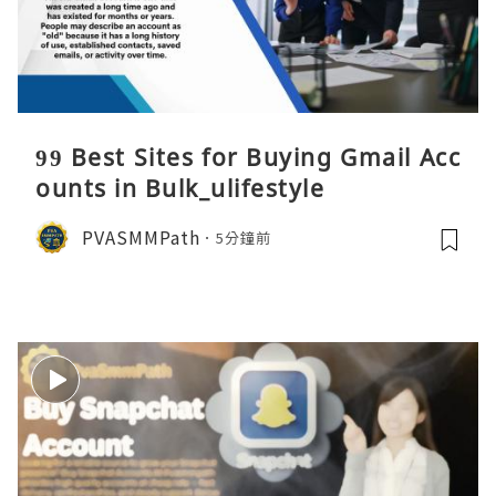
99 Best Sites for Buying Gmail Acc
ounts in Bulk_ulifestyle
PVASMMPath
5分鐘前