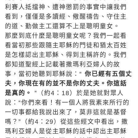
利賽人抵擋神、遭神懲罰的事實中讓我們
看到，僅僅是多讀經、儆醒禱告、守住主
的道、勤做主工還算不上是聰明童女。
那麼到底什麼是聰明童女呢？我們一起看
看當初那些跟隨主耶穌的門徒和猶太百姓
是怎樣認出主耶穌、得到主稱許的。我們
都知道聖經上記載著撒瑪利亞婦人的故
事，當初她聽到耶穌說：“
你已經有五個丈
夫，你現在有的並不是你的丈夫。你這話
是真的。
”（約4：18）於是她就對眾人
說：“你們來看！有一個人將我素來所行的
一切事都給我說出來了，莫非這就是基督
嗎？”（約4：29）從這些經文中看出，撒
瑪利亞婦人是從主耶穌的話中認出主耶穌