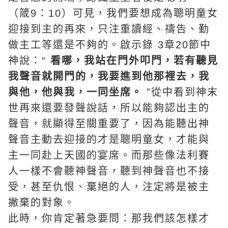
（箴9：10）可見，我們要想成為聰明童女
迎接到主的再來，只注重讀經、禱告、勤
做主工等還是不夠的。
啟示錄
3章20節中
神說：“
看哪，我站在門外叩門，若有聽見
我聲音就開門的，我要進到他那裡去，我
與他，他與我，一同坐席。
”從中看到神末
世再來還要發聲說話，所以能夠認出主的
聲音，就顯得至關重要了，因為能聽出神
聲音主動去迎接的才是聰明童女，才能與
主一同赴上天國的宴席。而那些像法利賽
人一樣不會聽神聲音，聽到神聲音也不接
受，甚至仇恨、棄絕的人，注定將是被主
撇棄的對象。
此時，你肯定著急要問：那我們該怎樣才