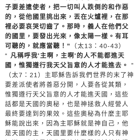
子要差遣使者，把一切叫人跌倒的和作惡
的，從他國里挑出來，丟在火爐裡，在那
裡必要哀哭切齒了。那時，義人在他們父
的國里，要發出光來，像太陽一樣。有耳
可聽的，就應當聽！”
（太13：40-43）
“
凡稱呼我'主啊，主啊'的人不能都進天
國，惟獨遵行我天父旨意的人才能進去。
”
（太7：21）主耶穌告訴我們世界的末了神
要差派使者將善惡分開，人要各從其類，
惟獨遵行天父旨意的人才能進天國，這些
話都是天國的奧秘，也是神拯救人經營人
最終要達到的果效。這些奧秘為什麼主耶
穌能說出來，因為主耶穌就是神自己，他
是天國的主，天國里要什麼樣的人只有神