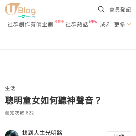
會員登記
社群創作有價企劃
社群熱話
成為U Creato
更多
生活
聰明童女如何聽神聲音？
瀏覽次數:622
找到人生光明路