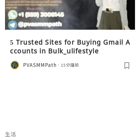
5 Trusted Sites for Buying Gmail A
ccounts in Bulk_ulifestyle
PVASMMPath
15分鐘前
生活