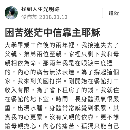
找到人生光明路
追蹤
發佈於 2018.01.10
困苦迷茫中信靠主
耶穌
大學畢業工作後的兩年裡，我接連失去了
父親、弟弟兩位至親，家裡只剩下我和母
親相依為命。那兩年我是在眼淚中度過
的，內心的痛苦無法表達。為了撐起這個
家，我來到美國打拼。剛開始在餐館打工
收入有限，為了省下租房子的錢，我就住
在餐館的地下室，時間一長身體濕氣很嚴
重，出現水腫，身體常常感覺到很累，其
實我的心更累。沒有父親的依靠，更不想
讓母親擔心，內心的痛苦、孤獨只能自己