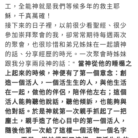
工
，全能神就是我們等候多年的救主耶
穌，千真萬確！
接下來的日子裡，以前很少看聖經、很少
參加崇拜聚會的我，卻常常期待每週兩次
的聚會，也很珍惜和弟兄姊妹在一起讀神
的話、分享經歷的時光。一次聚會時姊妹
跟我分享兩段神的話：“
當神從他的睡榻之
上起來的時候，神便有了第一個意念：創
造一個活人，一個活生生的人，與他生活
在一起，做他的伴侶，陪伴他左右；這個
活人能夠聽他說話，聽他傾訴，也能夠與
他對話。於是神就第一次親手抓起了一把
塵土，親手造了他心目中的第一個活人，
隨後他第一次給了這樣一個活物一個名字