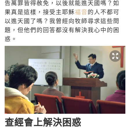
告萬罪皆得赦免，以後就能進天國嗎？如
果真是這樣，接受主耶穌
福音
的人不都可
以進天國了嗎？我曾經向牧師尋求這些問
題，但他們的回答都沒有解決我心中的困
惑。
查經會上解決困惑