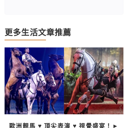
更多生活文章推薦
歐洲靚馬 ♥ 頂尖表演 ♥ 視覺盛宴！►