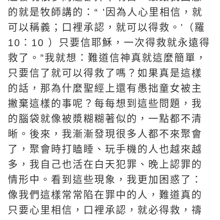
的就是牧師講的：“ '因為人心里相信，就
可以稱義；口裡承認，就可以得救。'（羅
10：10 ）只要信耶穌，一次得救就永遠得
救了。”我就想：難道信神真就這麼簡單，
只要信了就可以得救了嗎？如果真是這樣
的話，那為什麼聖經上還有愚拙童女被主
撇棄這樣的事呢？每每想到這些問題，我
的腦袋就像被漿糊糊著似的，一點都不清
晰。後來，我漸漸發現很多人都不來聚會
了，聚會時打瞌睡、玩手機的人也越來越
多，我自己也活在白天犯罪、晚上認罪的
情形中。看到這些現象，我更加困惑了：
像我們這樣常常陷在罪中的人，難道真的
只要心里相信，口裡承認，就必得救，禱