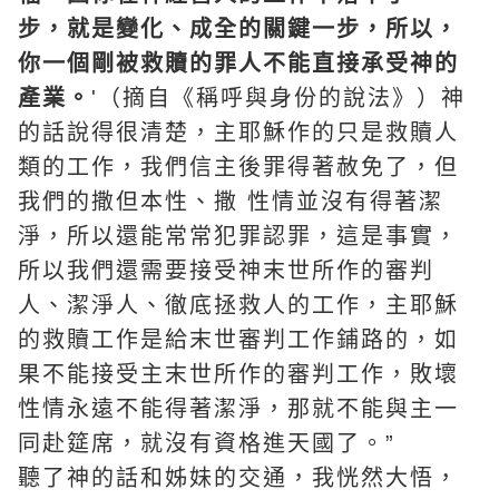
步，就是變化、成全的關鍵一步，所以，
你一個剛被救贖的罪人不能直接承受神的
產業。
'（摘自《稱呼與身份的說法》）神
的話說得很清楚，主耶穌作的只是救贖人
類的工作，我們信主後罪得著赦免了，但
我們的撒但本性、撒 性情並沒有得著潔
淨，所以還能常常犯罪認罪，這是事實，
所以我們還需要接受神末世所作的審判
人、潔淨人、徹底拯救人的工作，主耶穌
的救贖工作是給末世審判工作鋪路的，如
果不能接受主末世所作的審判工作，敗壞
性情永遠不能得著潔淨，那就不能與主一
同赴筵席，就沒有資格進天國了。”
聽了神的話和姊妹的交通，我恍然大悟，