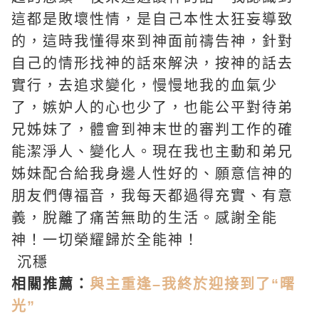
這都是敗壞性情，是自己本性太狂妄導致
的，這時我懂得來到神面前禱告神，針對
自己的情形找神的話來解決，按神的話去
實行，去追求變化，慢慢地我的血氣少
了，嫉妒人的心也少了，也能公平對待弟
兄姊妹了，體會到神末世的審判工作的確
能潔淨人、變化人。現在我也主動和弟兄
姊妹配合給我身邊人性好的、願意信神的
朋友們
傳福音
，我每天都過得充實、有意
義，脫離了痛苦無助的生活。感謝全能
神！一切榮耀歸於全能神！
沉穩
相關推薦：
與主重逢–我終於迎接到了“曙
光”