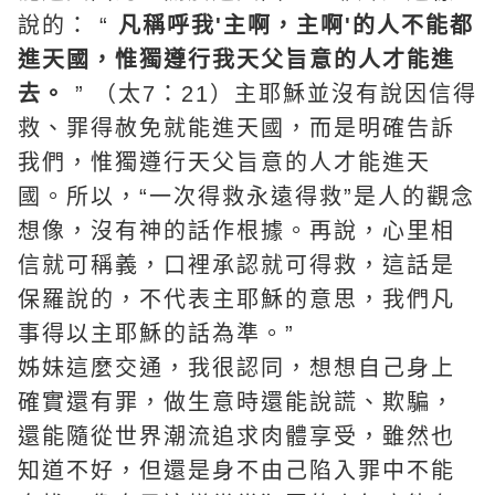
說的： “
凡稱呼我'主啊，主啊'的人不能都
進天國，惟獨遵行我天父旨意的人才能進
去。
” （太7：21）主耶穌並沒有說因信得
救、罪得赦免就能進天國，而是明確告訴
我們，惟獨遵行天父旨意的人才能進天
國。所以，“一次得救永遠得救”是人的觀念
想像，沒有神的話作根據。再說，心里相
信就可稱義，口裡承認就可得救，這話是
保羅說的，不代表主耶穌的意思，我們凡
事得以主耶穌的話為準。”
姊妹這麼交通，我很認同，想想自己身上
確實還有罪，做生意時還能說謊、欺騙，
還能隨從世界潮流追求肉體享受，雖然也
知道不好，但還是身不由己陷入罪中不能