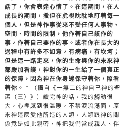
話了，你會表達心情了。在這期間，在人
成長的期間，撒但在虎視眈眈地盯著每一
個人，但是神作事從來不受任何人事物、
空間、時間的限制，他作著自己該作的
事，作著自己要作的事。或者你在長大的
過程中有許多不如意，有病痛，有坎坷；
但是這一路走來，你的生命與你的未來神
都嚴加看護，神對你的一生給了一個真正
的保障，因為神在你身邊保守著你，照看
著你。
” （摘自《一無二的神自己神的聖
潔（三）》）讀完神的話，我的觸動很
大，心裡感到很溫暖，不禁淚流滿面，原
來神這麼愛他所造的人類，人類跟神的關
係竟是如此親密，神把我們當成親人、伴