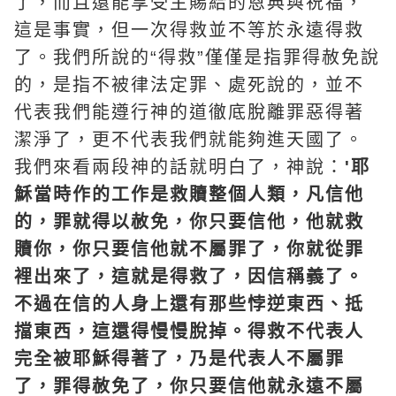
了，而且還能享受主賜給的恩典與祝福，
這是事實，但一次得救並不等於永遠得救
了。我們所說的“得救”僅僅是指罪得赦免說
的，是指不被律法定罪、處死說的，並不
代表我們能遵行神的道徹底脫離罪惡得著
潔淨了，更不代表我們就能夠進天國了。
我們來看兩段神的話就明白了，神說：
'耶
穌當時作的工作是救贖整個人類，凡信他
的，罪就得以赦免，你只要信他，他就救
贖你，你只要信他就不屬罪了，你就從罪
裡出來了，這就是得救了，因信稱義了。
不過在信的人身上還有那些悖逆東西、抵
擋東西，這還得慢慢脫掉。得救不代表人
完全被耶穌得著了，乃是代表人不屬罪
了，罪得赦免了，你只要信他就永遠不屬