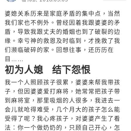
婆媳关系历来是家庭矛盾的集中点，当然
我们家也不例外。曾经因着我跟婆婆的矛
盾，导致我跟丈夫的婚姻也到了破裂的边
缘。幸亏神的救恩及时临到，才挽救了我
们濒临破碎的家。回想往事，还历历在
目……
初为人媳 结下怨恨
我一个人照顾孩子很累，婆婆来帮我带孩
子，但因婆婆爱打麻将，她常常把孩子带
到麻将室，那里吸烟的人很多，我进去一
会儿就呛得难受，几个月大的孩子怎么能
受得了呢？我心疼孩子，对婆婆产生了看
法：你一个做奶奶的，只顾自己开心，怎