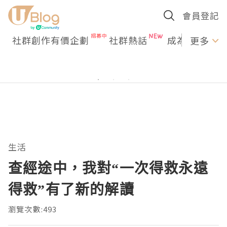
會員登記
社群創作有價企劃
社群熱話
成為U Creato
更多
生活
查經途中，我對“一次得救永遠
得救”有了新的解讀
瀏覽次數:493