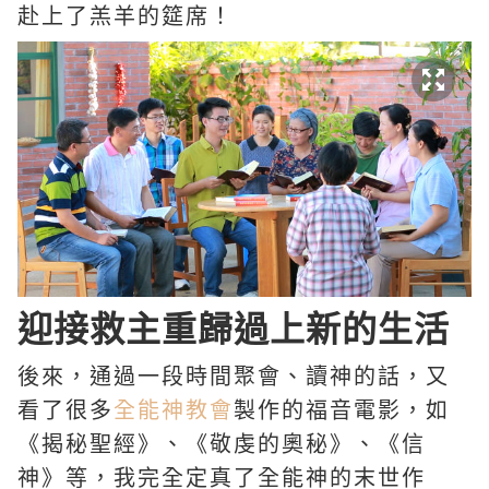
赴上了羔羊的筵席！
迎接救主重歸過上新的生活
後來，通過一段時間聚會、讀神的話，又
看了很多
全能神
教會
製作的福音電影，如
《揭秘聖經》、《敬虔的奧秘》、《信
神》等，我完全定真了全能神的
末世作