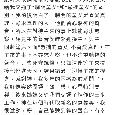
給我交通了“聰明童女”和“愚拙童女”的區
別。我聽後明白了，聰明的童女是喜愛
真
理
、尋求真理的人，他們留心聽神的聲
音，所以在對待主來的事上就能尋求考
察，聽見主的聲音就趕緊迎接主，與主一
同赴筵席。而“愚拙的童女”不喜愛真理，在
主來的事上不尋求考察，也不注重聽神的
聲音，只會死守規條，只知道傻等主來提
接他們進天國，結果錯過了迎接主來的機
會。感謝神，我多年的困惑終於解開了，
我好像突然間通了竅一樣，心里特別高
興。後來姊妹又給我們交通了神作的三步
工作、神在每個時代取新名的意義等，我
很激動，慶幸自己能聽到神的聲音，有幸