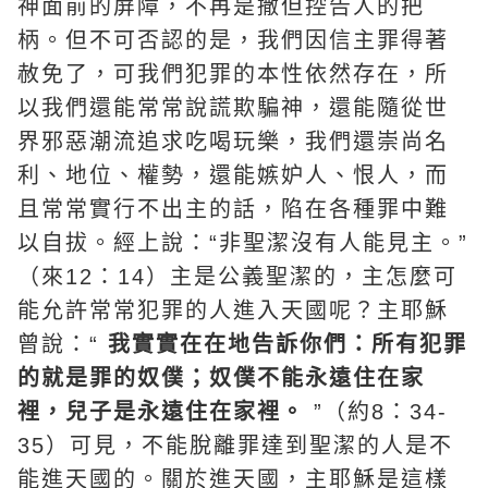
神面前的屏障，不再是撒但控告人的把
柄。但不可否認的是，我們因信主罪得著
赦免了，可我們犯罪的本性依然存在，所
以我們還能常常說謊欺騙神，還能隨從世
界邪惡潮流追求吃喝玩樂，我們還崇尚名
利、地位、權勢，還能嫉妒人、恨人，而
且常常實行不出主的話，陷在各種罪中難
以自拔。經上說：“非聖潔沒有人能見主。”
（來12：14）主是公義聖潔的，主怎麼可
能允許常常犯罪的人進入天國呢？主耶穌
曾說：“
我實實在在地告訴你們：所有犯罪
的就是罪的奴僕；奴僕不能永遠住在家
裡，兒子是永遠住在家裡。
”（約8：34-
35）可見，不能脫離罪達到聖潔的人是不
能進天國的。關於進天國，主耶穌是這樣