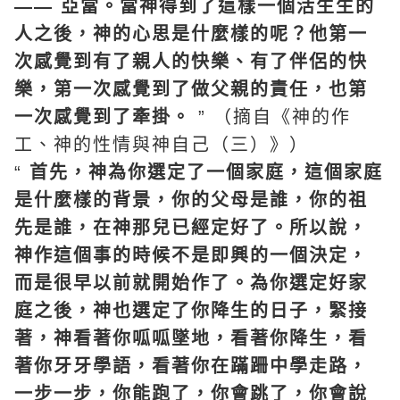
——
亞當
。當神得到了這樣一個活生生的
人之後，神的心思是什麼樣的呢？他第一
次感覺到有了親人的快樂、有了伴侶的快
樂，第一次感覺到了做父親的責任，也第
一次感覺到了牽掛。
” （摘自《神的作
工、神的性情與神自己（三）》）
“
首先，神為你選定了一個家庭，這個家庭
是什麼樣的背景，你的父母是誰，你的祖
先是誰，在神那兒已經定好了。所以說，
神作這個事的時候不是即興的一個決定，
而是很早以前就開始作了。為你選定好家
庭之後，神也選定了你降生的日子，緊接
著，神看著你呱呱墜地，看著你降生，看
著你牙牙學語，看著你在蹣跚中學走路，
一步一步，你能跑了，你會跳了，你會說