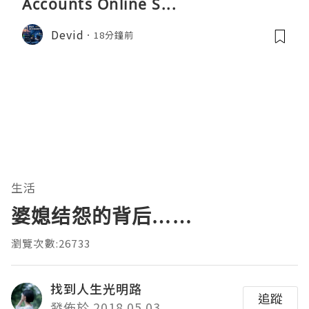
Accounts Online S...
Devid
18分鐘前
生活
婆媳结怨的背后……
瀏覽次數:26733
找到人生光明路
追蹤
發佈於 2018.05.03