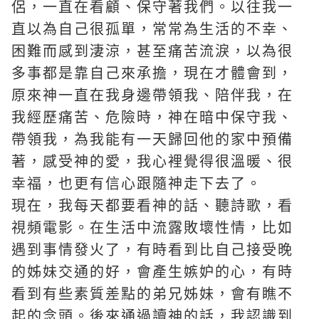
侶，一直在看顧、保守著我們。以往我一
直以為自己很孤單，常常為生活的不幸、
困難而感到淒涼，甚至痛苦流淚，以為很
多事都是靠自己來承擔，現在才體會到，
原來神一直在我身邊帶領我、陪伴我，在
我經歷痛苦、危險時，神在暗中保守我、
帶領我，為我能有一天歸回他的家中預備
著，感受神的愛，我心裡覺得很溫暖、很
幸福，也更有信心跟隨神走下去了。
現在，我每天都要看神的話、聽詩歌，看
視頻電影。在生活中流露敗壞性情，比如
遇到事情發火了，有時看到比自己接受晚
的姊妹交通的好，會產生嫉妒的心，有時
看到有些素質差點的弟兄姊妹，會有瞧不
起的念頭。後來通過讀神的話，我認識到