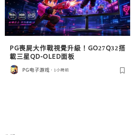
PG喪屍大作戰視覺升級！GO27Q32搭
載三星QD-OLED面板
PG电子游戏
1小時前