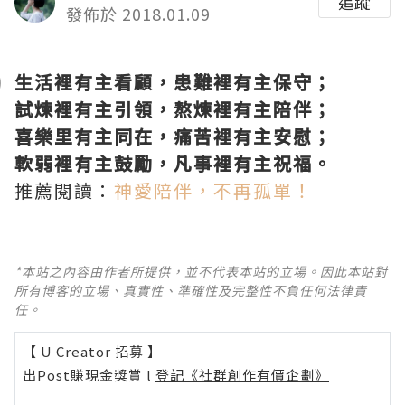
追蹤
發佈於 2018.01.09
生活裡有主看顧，患難裡有主保守；
試煉裡有主引領，熬煉裡有主陪伴；
喜樂里有主同在，痛苦裡有主安慰；
軟弱裡有主鼓勵，凡事裡有主祝福。
推薦閱讀：
神愛陪伴，不再孤單！
*本站之內容由作者所提供，並不代表本站的立場。因此本站對
所有博客的立場、真實性、準確性及完整性不負任何法律責
任。
【 U Creator 招募 】
出Post賺現金獎賞 l
登記《社群創作有價企劃》