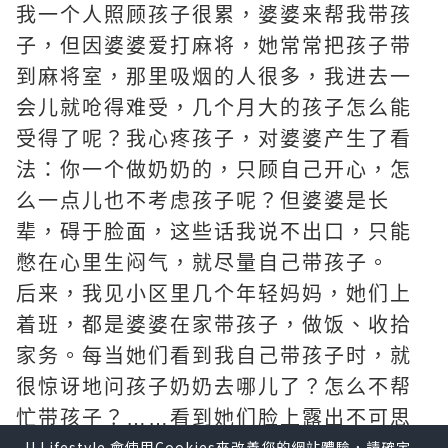
我一个人照顾孩子很累，婆婆来帮我带孩
子，但因婆婆爱打麻将，她常常把孩子带
到麻将室，那里吸烟的人很多，我进去一
会儿就呛得难受，几个月大的孩子怎么能
受得了呢？我心疼孩子，对婆婆产生了看
法：你一个做奶奶的，只顾自己开心，怎
么一点儿也不考虑孩子呢？但婆婆是长
辈，碍于脸面，这些话我说不出口，只能
憋在心里生闷气，就尽量自己带孩子。
后来，我见小区里几个年轻妈妈，她们上
着班，都是婆婆在家带孩子，做饭、收拾
家务。每当她们看到我自己带孩子时，就
很惊讶地问孩子奶奶去哪儿了？怎么不帮
忙带孩子？……看到她们脸上露出不可思
U Lifestyle 會使用Cookies來改善您的網站體驗，請確定