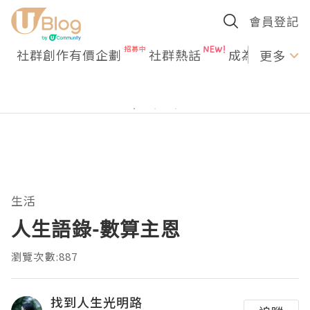
會員登記
社群創作有價企劃
社群熱話
成為U Creato
更多
生活
人生語錄-數算主恩
瀏覽次數:887
找到人生光明路