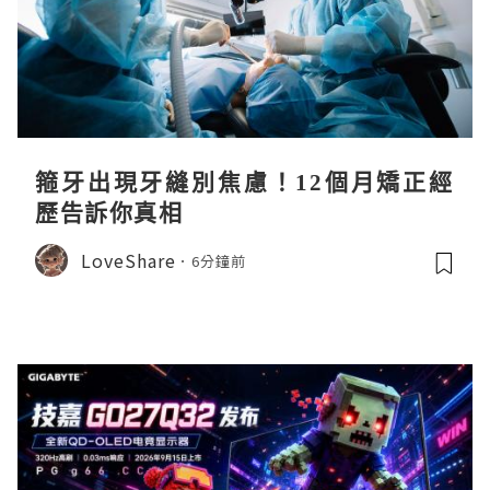
箍牙出現牙縫別焦慮！12個月矯正經
歷告訴你真相
LoveShare
6分鐘前