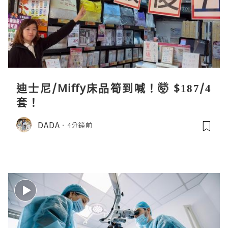
迪士尼/Miffy床品筍到喊！🤯 $187/4
套！
DADA
4分鐘前