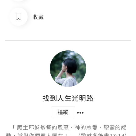
收藏
找到人生光明路
追蹤
「 願主耶穌基督的恩惠、神的慈愛、聖靈的感
動，常與你們眾人同在！」（歌林多後書13:14）