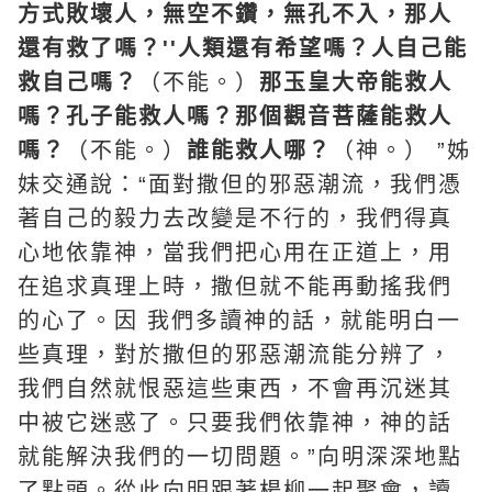
方式敗壞人，無空不鑽，無孔不入，那人
還有救了嗎？''人類還有希望嗎？人自己能
救自己嗎？
（不能。）
那玉皇大帝能救人
嗎？孔子能救人嗎？那個觀音菩薩能救人
嗎？
（不能。）
誰能救人哪？
（神。） ”姊
妹交通說：“面對撒但的邪惡潮流，我們憑
著自己的毅力去改變是不行的，我們得真
心地依靠神，當我們把心用在正道上，用
在追求真理上時，撒但就不能再動搖我們
的心了。因 我們多讀神的話，就能明白一
些真理，對於撒但的邪惡潮流能分辨了，
我們自然就恨惡這些東西，不會再沉迷其
中被它迷惑了。只要我們依靠神，神的話
就能解決我們的一切問題。”向明深深地點
了點頭。從此向明跟著楊柳一起聚會，讀