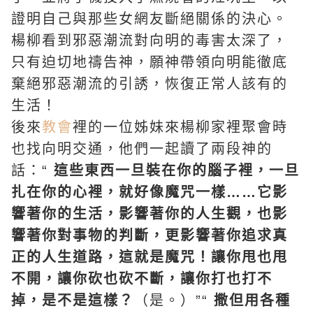
證明自己與那些女網友斷絕關係的決心。
楊柳看到邪惡潮流對向明的毒害太深了，
只有迫切地禱告神，願神帶領向明能徹底
棄絕邪惡潮流的引誘，恢復正常人該有的
生活！
後來
教會
裡的一位姊妹來楊柳家裡聚會時
也找向明交通，他們一起讀了兩段神的
話：“
這些東西一旦裝在你的腦子裡，一旦
扎在你的心裡，就好像魔咒一樣……它影
響著你的生活，影響著你的人生觀，也影
響著你對事物的判斷，更影響著你追求真
正的人生道路，這就是魔咒！讓你甩也甩
不開，讓你砍也砍不斷，讓你打也打不
掉，是不是這樣？
（是。）”“
撒但用各種