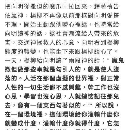
把向明從撒但的魔爪中拉回來。藉著禱告
依靠神，楊柳不再像以前那樣對向明愛搭
不理，開始主動跟他嘮心裡話，也時常給
向明讀神的話，談社會潮流給人帶來的危
害，交通神拯救人的心意。向明看到楊柳
態度的轉變，也能坐下來跟楊柳談心了。
一天，楊柳給向明讀了兩段神的話：“
魔鬼
撒但做那些事就是勾引人的，就是使人墮
落的。人活在那個虛擬的世界裡，對正常
人性的一切生活都不感興趣，幹工作也沒
心思，學習也沒心思，人就總惦記往那兒
去，像有一個東西勾著似的
。”“
所以說，
在一個環境裡，這個環境給你灌輸什麼你
就變成什麼，灌輸什麼你就得什麼，它怎