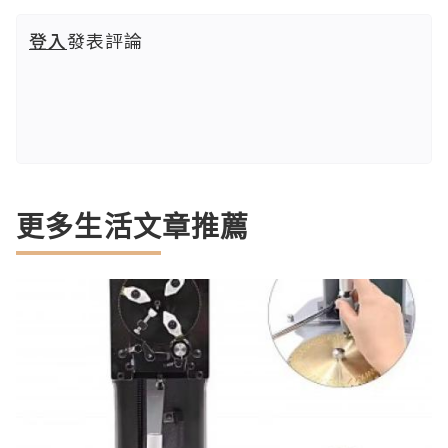
登入
發表評論
更多生活文章推薦