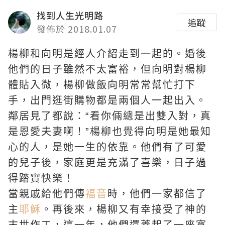
找到人生光明路
追蹤
發佈於 2018.01.07
楊柳和向明是經人介紹走到一起的。婚後
他們的日子雖然不太富裕，但向明對楊柳
體貼入微，楊柳做飯向明常常幫忙打下
手，出門逛街購物都是兩個人一起出入。
鄰居見了都說：“看你倆總是出雙入對，真
是恩愛夫妻啊！”楊柳也覺得向明是她最知
心的人，是她一生的依靠。他們有了可愛
的兒子後，家庭更是充滿了喜樂，日子過
得踏實快樂！
當親戚給他們傳
福音
時，他們一家都信了
主
耶穌
。再後來，楊柳又有幸接受了神的