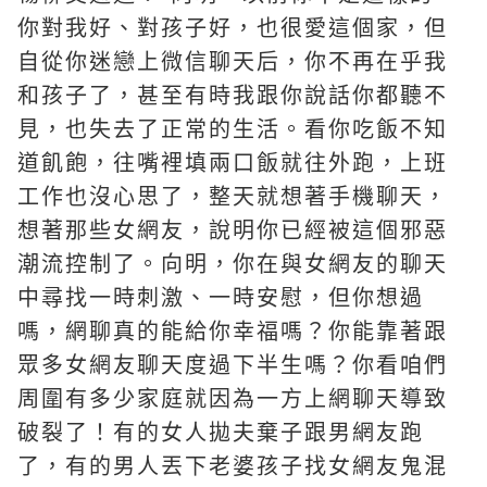
你對我好、對孩子好，也很愛這個家，但
自從你迷戀上微信聊天后，你不再在乎我
和孩子了，甚至有時我跟你說話你都聽不
見，也失去了正常的生活。看你吃飯不知
道飢飽，往嘴裡填兩口飯就往外跑，上班
工作也沒心思了，整天就想著手機聊天，
想著那些女網友，說明你已經被這個邪惡
潮流控制了。向明，你在與女網友的聊天
中尋找一時刺激、一時安慰，但你想過
嗎，網聊真的能給你幸福嗎？你能靠著跟
眾多女網友聊天度過下半生嗎？你看咱們
周圍有多少家庭就因為一方上網聊天導致
破裂了！有的女人拋夫棄子跟男網友跑
了，有的男人丟下老婆孩子找女網友鬼混