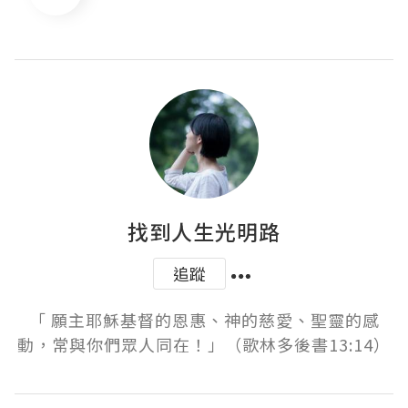
找到人生光明路
追蹤
「 願主耶穌基督的恩惠、神的慈愛、聖靈的感
動，常與你們眾人同在！」（歌林多後書13:14）