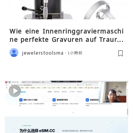
Wie eine Innenringgraviermaschi
ne perfekte Gravuren auf Traurin
gen ermöglicht
jewelerstoolsma
1小時前