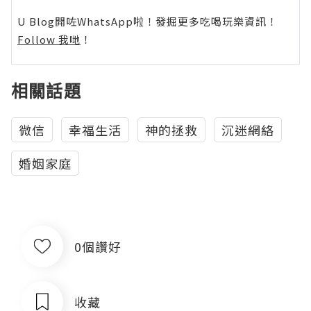
U Blog開咗WhatsApp啦！發掘更多吃喝玩樂資訊！
Follow 我哋
！
相關話題
微信
幸福生活
神的拯救
沉迷網絡
婚姻家庭
0個讚好
收藏