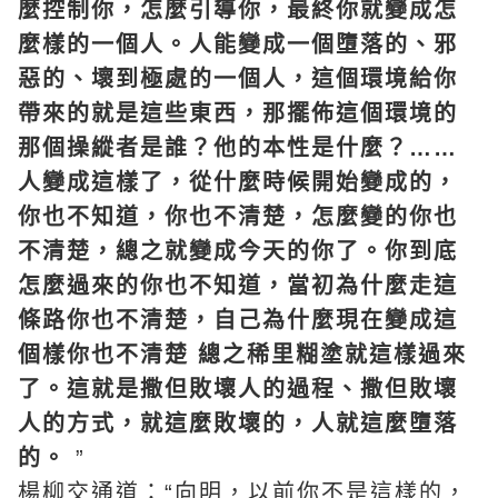
麼控制你，怎麼引導你，最終你就變成怎
麼樣的一個人。人能變成一個墮落的、邪
惡的、壞到極處的一個人，這個環境給你
帶來的就是這些東西，那擺佈這個環境的
那個操縱者是誰？他的本性是什麼？……
人變成這樣了，從什麼時候開始變成的，
你也不知道，你也不清楚，怎麼變的你也
不清楚，總之就變成今天的你了。你到底
怎麼過來的你也不知道，當初為什麼走這
條路你也不清楚，自己為什麼現在變成這
個樣你也不清楚 總之稀里糊塗就這樣過來
了。這就是撒但敗壞人的過程、撒但敗壞
人的方式，就這麼敗壞的，人就這麼墮落
的。
”
楊柳交通道：“向明，以前你不是這樣的，