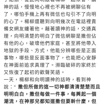
神的話，慢慢地心裡也不再被網聊佔有
了，哪怕手機上再有微信也勾引不了向明
的心了。楊柳還聽到向明幾次在電話裡責
備女網友纏著他。藉著讀神的話，交通真
理，向明清楚的明白了微信網聊是撒但佔
有他的心，破壞他們家庭，甚至將他帶入
地獄的手段、方式，他能分辨哪些是正面
事物，哪些是反面事物了，也能把心安靜
在神面前追求真理了。瀕臨破碎的家終於
又恢復了起初的歡聲笑語。
一天，楊柳和向明讀神的話時，看到神
說：“
撒但所做的這一切神都清清楚楚而且
明明白白，撒但每做一件事，每興起一個
潮流，在神那兒都知道撒但要幹什麼，但