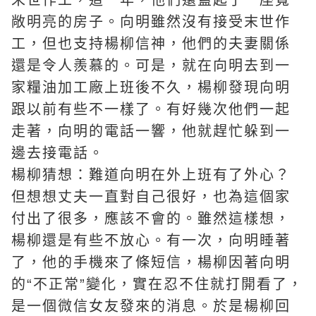
末世作工
，這一年，他們還蓋起了一座寬
敞明亮的房子。向明雖然沒有接受末世作
工，但也支持楊柳信神，他們的夫妻關係
還是令人羨慕的。可是，就在向明去到一
家糧油加工廠上班後不久，楊柳發現向明
跟以前有些不一樣了。有好幾次他們一起
走著，向明的電話一響，他就趕忙躲到一
邊去接電話。
楊柳猜想：難道向明在外上班有了外心？
但想想丈夫一直對自己很好，也為這個家
付出了很多，應該不會的。雖然這樣想，
楊柳還是有些不放心。有一次，向明睡著
了，他的手機來了條短信，楊柳因著向明
的“不正常”變化，實在忍不住就打開看了，
是一個微信女友發來的消息。於是楊柳回