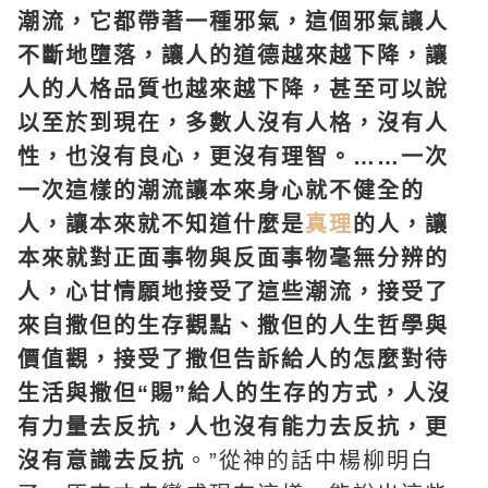
潮流，它都帶著一種邪氣，這個邪氣讓人
不斷地墮落，讓人的道德越來越下降，讓
人的人格品質也越來越下降，甚至可以說
以至於到現在，多數人沒有人格，沒有人
性，也沒有良心，更沒有理智。……一次
一次這樣的潮流讓本來身心就不健全的
人，讓本來就不知道什麼是
真理
的人，讓
本來就對正面事物與反面事物毫無分辨的
人，心甘情願地接受了這些潮流，接受了
來自撒但的生存觀點、撒但的
人生
哲學與
價值觀，接受了撒但告訴給人的怎麼對待
生活與撒但“賜”給人的生存的方式，人沒
有力量去反抗，人也沒有能力去反抗，更
沒有意識去反抗
。”從神的話中楊柳明白