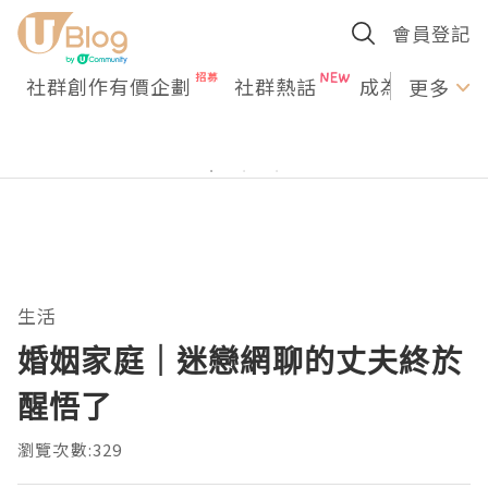
會員登記
社群創作有價企劃
社群熱話
成為U Creato
更多
生活
婚姻家庭｜迷戀網聊的丈夫終於
醒悟了
瀏覽次數:329