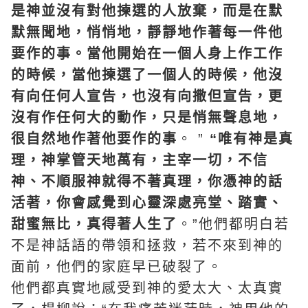
是神並沒有對他揀選的人放棄，而是在默
默無聞地，悄悄地，靜靜地作著每一件他
要作的事。當他開始在一個人身上作工作
的時候，當他揀選了一個人的時候，他沒
有向任何人宣告，也沒有向撒但宣告，更
沒有作任何大的動作，只是悄無聲息地，
很自然地作著他要作的事
。 ”
“唯有神是真
理，神掌管天地萬有，主宰一切，不信
神、不順服神就得不著真理，你憑神的話
活著，你會感覺到心靈深處亮堂、踏實、
甜蜜無比，真得著人生了
。”他們都明白若
不是神話語的帶領和拯救，若不來到神的
面前，他們的家庭早已破裂了。
他們都真實地感受到神的愛太大、太真實