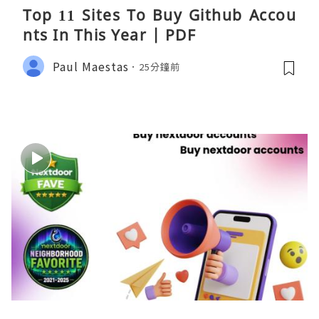
Top 11 Sites To Buy Github Accou
nts In This Year | PDF
Paul Maestas
25分鐘前