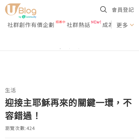
會員登記
社群創作有價企劃
社群熱話
成為U Creato
更多
生活
迎接主耶穌再來的關鍵一環，不
容錯過！
瀏覽次數:424