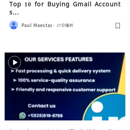
Top 10 for Buying Gmail Account
s...
Paul Maestas
27分鐘前