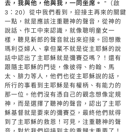
去，我與他，他與我，一同坐席。
”（啟
3：20）從中我們看到，迎接主再來的關鍵
一點，就是應該注重聽神的聲音，從神的
說話、作工中來認識，就像聰明童女一
樣，聽見新郎的聲音就出來迎接。回想撒
瑪利亞婦人、拿但業不就是從主耶穌的說
話中認出了主耶穌就是彌賽亞嗎？！還有
跟隨主耶穌的門徒，像彼得、約翰、馬
太、腓力等人，他們也從主耶穌說的話，
所行的事看到主耶穌是有權柄、有能力的
那一位。
他們沒有憑自己的觀念想像定規
神，而是選擇了聽神的聲音，認出了主耶
穌基督就是要來的彌賽亞，最終他們就得
到了主耶穌的救恩！
可見，注重聽神的聲
音，對於我們迎接到主的重歸太重要了！