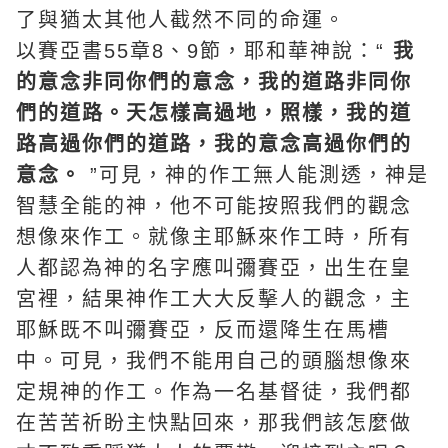
了與猶太其他人截然不同的命運。
以賽亞書55章8、9節，
耶和華
神說：“
我
的意念非同你們的意念，我的道路非同你
們的道路。天怎樣高過地，照樣，我的道
路高過你們的道路，我的意念高過你們的
意念。
”可見，神的作工無人能測透，神是
智慧全能的神，他不可能按照我們的觀念
想像來作工。就像主耶穌來作工時，所有
人都認為神的名字應叫彌賽亞，出生在皇
宮裡，結果神作工大大反擊人的觀念，主
耶穌既不叫彌賽亞，反而還降生在馬槽
中。可見，我們不能用自己的頭腦想像來
定規神的作工。作為一名
基督徒
，我們都
在苦苦祈盼主快點回來，那我們該怎麼做