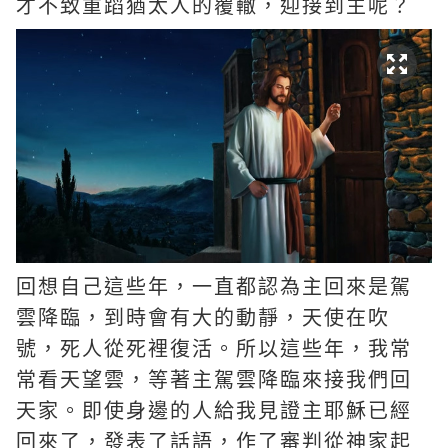
才不致重蹈猶太人的覆轍，迎接到主呢？
回想自己這些年，一直都認為主回來是
駕
雲降臨
，到時會有大的動靜，天使在吹
號，死人從死裡復活。所以這些年，我常
常看天望雲，等著主駕雲降臨來接我們回
天家。即使身邊的人給我見證主耶穌已經
回來了，發表了話語，作了審判從神家起