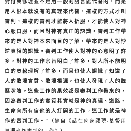
對付與修理並不是用一般的語言能代替的，而是
用人根本就沒有的真理來代替，這樣的方式才叫
審判，這樣的審判才能將人折服，才能使人對神
心服口服，而且對神有真正的認識。審判工作帶
來的是人對神本來面目的了解，帶來的是人對悖
逆
真相
的認識。審判工作使人對神的心意明了許
多，對神的工作宗旨明白了許多，對人所不能明
白的奧秘理解了許多，而且也使人認識了知道了
人的敗壞實質、敗壞根源，也使人發現了人的醜
惡嘴臉。這些工作的果效都是審判工作帶來的，
因為審判工作的實質其實就是神的真理、道路、
生命
向所有信他的人打開的工作。這工作就是神
（摘自《話在肉身顯現·基督用
作的審判工作。”
真理來作審判的工作》）