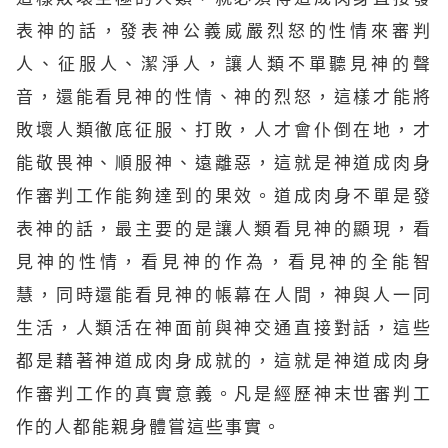
表神的話，發表神公義威嚴烈怒的性情來審判
人、征服人、潔淨人，讓人類不單聽見神的聲
音，還能看見神的性情、神的烈怒，這樣才能將
敗壞人類徹底征服、打敗，人才會仆倒在地，才
能敬畏神、順服神、遠離惡，這就是神道成肉身
作審判工作能夠達到的果效。道成肉身不單是發
表神的話，最主要的是讓人類看見
神的顯現
，看
見神的性情，看見神的作為，看見神的全能智
慧，同時還能看見神的帳幕在人間，神與人一同
生活，人類活在神面前與神交通直接對話，這些
都是藉著神道成肉身成就的，這就是神道成肉身
作審判工作的真實意義。凡是經歷神末世審判工
作的人都能親身體嘗這些事實。