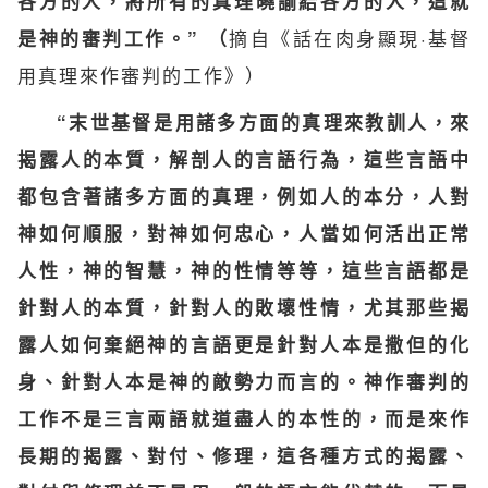
各方的人，將所​​有的真理曉諭給各方的人，這就
摘自《話在肉身顯現·基督
是神的審判工作。” （
用真理來作審判的工作》）
“末世基督是​​用諸多方面的真理來教訓人，來
揭露人的本質，解剖人的言語行為，這些言語中
都包含著諸多方面的真理，例如人的本分，人對
神如何順服，對神如何忠心，人當如何活出正常
人性，神的智慧，神的性情等等，這些言語都是
針對人的本質，針對人的敗壞性情，尤其那些揭
露人如何棄絕神的言語更是針對人本是撒但的化
身、針對人本是神的敵勢力而言的。神作審判的
工作不是三言兩語就道盡人的本性的，而是來作
長期的揭露、對付、修理，這各種方式的揭露、