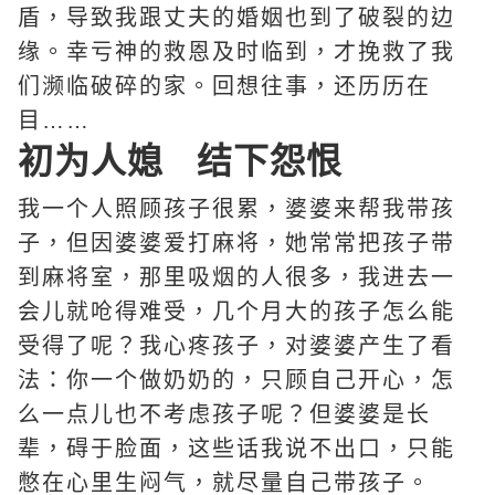
盾，导致我跟丈夫的婚姻也到了破裂的边
缘。幸亏神的救恩及时临到，才挽救了我
们濒临破碎的家。回想往事，还历历在
目……
初为人媳 结下怨恨
我一个人照顾孩子很累，婆婆来帮我带孩
子，但因婆婆爱打麻将，她常常把孩子带
到麻将室，那里吸烟的人很多，我进去一
会儿就呛得难受，几个月大的孩子怎么能
受得了呢？我心疼孩子，对婆婆产生了看
法：你一个做奶奶的，只顾自己开心，怎
么一点儿也不考虑孩子呢？但婆婆是长
辈，碍于脸面，这些话我说不出口，只能
憋在心里生闷气，就尽量自己带孩子。