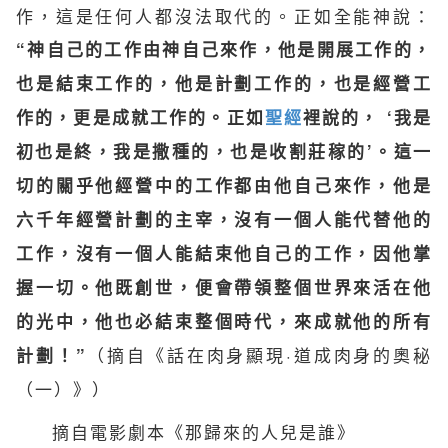
作，這是任何人都沒法取代的。正如全能神說：
“神自己的工作由神自己來作，他是開展工作的，
也是結束工作的，他是計劃工作的，也是經營工
作的，更是成就工作的。正如
聖經
裡說的， ‘我是
初也是終，我是撒種的，也是收割莊稼的’。這一
切的關乎他經營中的工作都由他自己來作，他是
六千年經營計劃的主宰，沒有一個人能代替他的
工作，沒有一個人能結束他自己的工作，因他掌
握一切。他既創世，便會帶領整個世界來活在他
的光中，他也必結束整個時代，來成就他的所有
（摘自《話在肉身顯現·道成肉身的奧秘
計劃！”
（一）》）
摘自電影劇本《那歸來的人兒是誰》