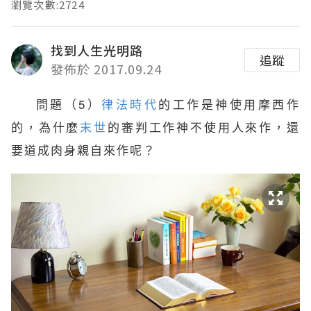
瀏覽次數:2724
找到人生光明路
追蹤
發佈於 2017.09.24
問題（5）
律法時代
的工作是神使用摩西作
的，為什麼
末世
的審判工作神不使用人來作，還
要道成肉身親自來作呢？