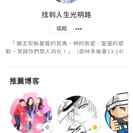
找到人生光明路
追蹤
「 願主耶穌基督的恩惠、神的慈愛、聖靈的感
動，常與你們眾人同在！」（歌林多後書13:14）
推薦博客