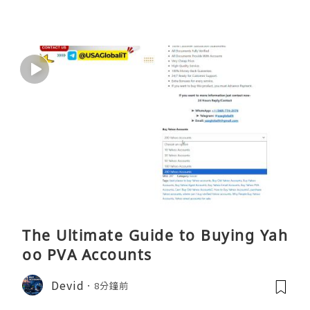
The Ultimate Guide to Buying Yah
oo PVA Accounts
Devid
8分鐘前