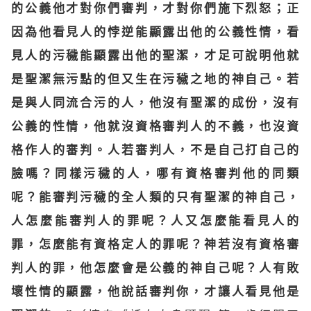
的公義他才對你們審判，才對你們施下烈怒；正
因為他看見人的悖逆能顯露出他的公義性情，看
見人的污穢能顯露出他的聖潔，才足可說明他就
是聖潔無污點的但又生在污穢之地的神自己。若
是與人同流合污的人，他沒有聖潔的成份，沒有
公義的性情，他就沒資格審判人的不義，也沒資
格作人的審判。人若審判人，不是自己打自己的
臉嗎？同樣污穢的人，哪有資格審判他的同類
呢？能審判污穢的全人類的只有聖潔的神自己，
人怎麼能審判人的罪呢？人又怎麼能看見人的
罪，怎麼能有資格定人的罪呢？神若沒有資格審
判人的罪，他怎麼會是公義的神自己呢？人有敗
壞性情的顯露，他說話審判你，才讓人看見他是