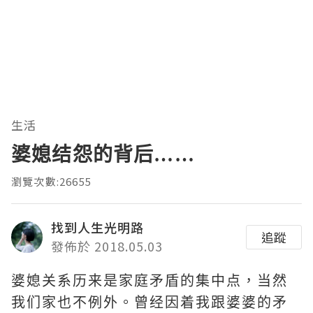
生活
婆媳结怨的背后……
瀏覽次數:26655
找到人生光明路
追蹤
發佈於 2018.05.03
婆媳关系历来是家庭矛盾的集中点，当然
我们家也不例外。曾经因着我跟婆婆的矛