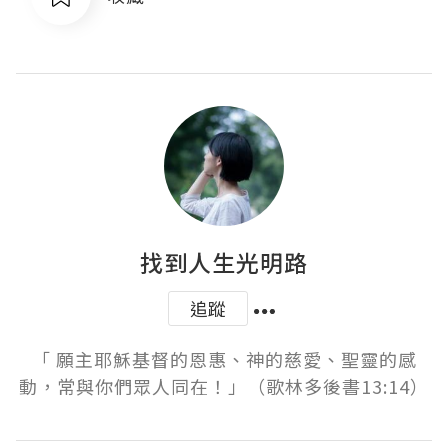
找到人生光明路
追蹤
「 願主耶穌基督的恩惠、神的慈愛、聖靈的感
動，常與你們眾人同在！」（歌林多後書13:14）