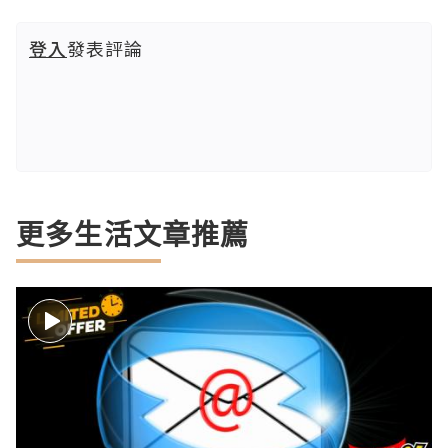
登入
發表評論
更多生活文章推薦