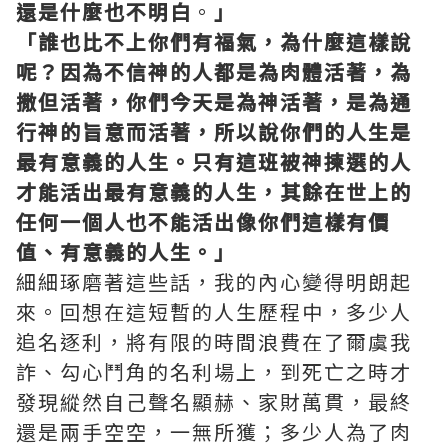
還是什麼也不明白
。
」
「誰也比不上你們有福氣，為什麼這樣說
呢？因為不信神的人都是為肉體活著，為
撒但活著，你們今天是為神活著，是為通
行
神的旨意
而活著，所以說你們的
人生
是
最有意義的人生。只有這班被神揀選的人
才能活出最有意義的人生，其餘在世上的
任何一個人也不能活出像你們這樣有價
值、有意義的人生。」
細細琢磨著這些話，我的內心變得明朗起
來。回想在這短暫的人生歷程中，多少人
追名逐利，將有限的時間浪費在了爾虞我
詐、勾心鬥角的名利場上，到死亡之時才
發現縱然自己聲名顯赫、家財萬貫，最終
還是兩手空空，一無所獲；多少人為了肉