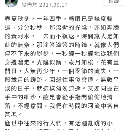
追蹤
發佈於 2017.09.17
春夏秋冬，一年四季，轉眼已是幾度輪
迴，分分秒秒，那流逝的光陰，亦如奔騰
的黃河水，一去而不復返。時間讓人是如
此的無奈，那滴答滴答的時鐘，就像人們
停不下來的腳步，一秒鐘一秒鐘地從我們
身邊溜走。光陰似箭，歲月如梭，花有重
開日，人無再少年，一個季節的流失，一
段歲月的蹉跎，回想往事似雲煙，無數平
淡的日子，就這樣匆匆流逝。又如同握在
手中的細沙，總是會從手指間偷偷地滑
落。不經意間，我們在時間的河流中各自
蒼老。
塵世中往來的行人們，有活蹦亂跳的小