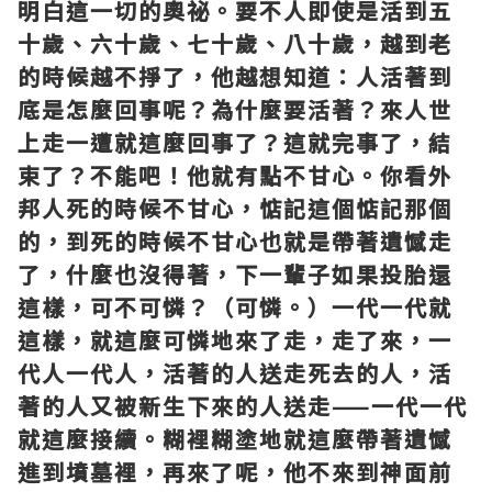
明白這一切的奧祕。要不人即使是活到五
十歲、六十歲、七十歲、八十歲，越到老
的時候越不掙了，他越想知道：人活著到
底是怎麼回事呢？為什麼要活著？來人世
上走一遭就這麼回事了？這就完事了，結
束了？不能吧！他就有點不甘心。你看外
邦人死的時候不甘心，惦記這個惦記那個
的，到死的時候不甘心也就是帶著遺憾走
了，什麼也沒得著，下一輩子如果投胎還
這樣，可不可憐？（可憐。）一代一代就
這樣，就這麼可憐地來了走，走了來，一
代人一代人，活著的人送走死去的人，活
著的人又被新生下來的人送走——一代一代
就這麼接續。糊裡糊塗地就這麼帶著遺憾
進到墳墓裡，再來了呢，他不來到神面前