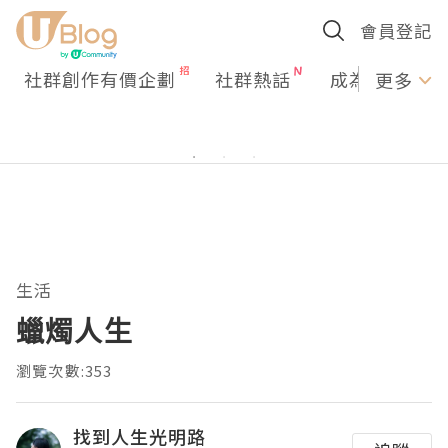
會員登記
社群創作有價企劃
社群熱話
成為U Creato
更多
生活
蠟燭人生
瀏覽次數:353
找到人生光明路