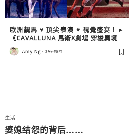
歐洲靚馬 ♥ 頂尖表演 ♥ 視覺盛宴！►
《CAVALLUNA 馬術X劇場 穿梭異境》
Amy Ng
39分鐘前
生活
婆媳结怨的背后……