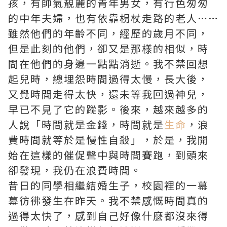
孩，有帥氣靚麗的青年男女，有行色匆匆
的中年夫婦，也有依靠枴杖走路的老人……
雖然他們的年齡不同，經歷的歲月不同，
但是此刻的他們，卻又是那樣的相似，時
間在他們的身邊一點點消逝。我不禁回想
起兒時，總埋怨時間過得太慢，長大後，
又覺時間走得太快，還未等我回過神兒，
早已不見了它的蹤影。後來，越來越多的
人說「時間就是金錢，時間就是
生命
，浪
費時間就等於是慢性自殺」，於是，我開
始在這樣的催促聲中與時間賽跑，到頭來
卻發現，我仍在浪費時間。
昔日的同學相繼結婚生子，校園裡的一幕
幕彷彿發生在昨天。我不禁感慨時間真的
過得太快了，感到自己好像什麼都沒來得