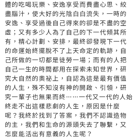
體的吃喝玩樂、安逸享受而費盡心思、絞
盡腦汁，使大好的光陰白白流失，一時的
安逸、享受過後自己得來的卻是不盡的空
虛；又有多少人為了自己的下一代傾其所
有，精心計劃、安排，最終卻發現下一代
的命運始終擺脫不了上天命定的軌跡，自
己所做的一切都是徒勞一場；而有的人把
自己一生的時間都用在探索未知世界，研
究大自然的奧祕上，自認為這是最有價值
的人生，殊不知沒有神的開啟、引領，研
究一輩子也無果而終……一代又一代的人始
終走不出這樣悲劇的人生，原因是什麼
呢？我終於找到了答案，我們不認識造物
的主，我們和生命的源頭失去了聯繫，又
怎麼能活出有意義的人生呢？