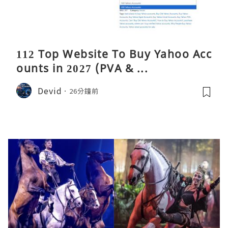
112 Top Website To Buy Yahoo Acc
ounts in 2027 (PVA & ...
Devid
26分鐘前