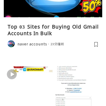
Top 03 Sites for Buying Old Gmail
Accounts In Bulk
naver accounts
23分鐘前