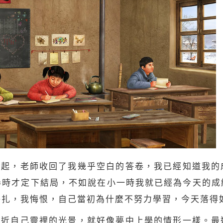
響起，老師收回了我幾乎空白的答卷，我已經知道我的
卷時才定下結局，不如說在小一時我就已經為今天的成
掙扎，我悔恨，自己當初為什麼不努力學習，今天落得
最近自己靈裡的光景，就好像夢中上學的情形一樣。最