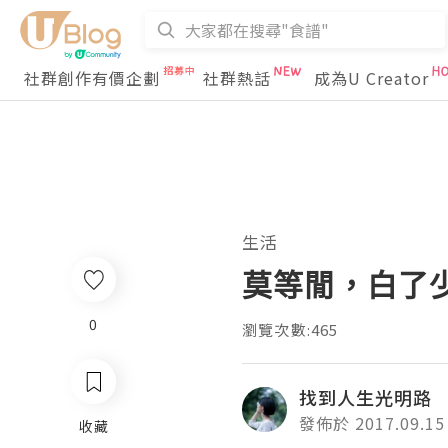
社群創作有價企劃
社群熱話
成為U Creator
生活
莫等閒，白了
0
瀏覽次數:465
找到人生光明路
發佈於 2017.09.15
收藏