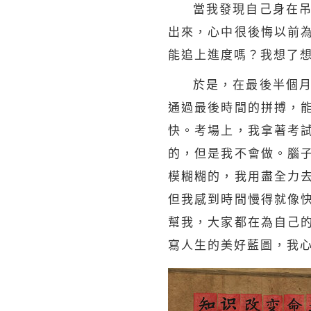
當我發現自己身在
出來，心中很後悔以前
能追上進度嗎？我想了
於是，在最後半個
通過最後時間的拼搏，
快。考場上，我拿著考
的，但是我不會做。腦
模糊糊的，我用盡全力
但我感到時間慢得就像
幫我，大家都在為自己
寫
人生
的美好藍圖，我