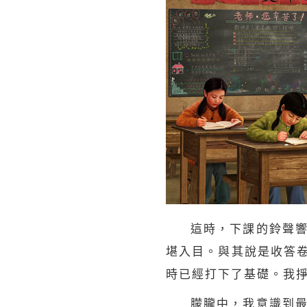
這時，下課的鈴聲
堪入目。與其說是收答
時已經打下了基礎。我
朦朧中，我意識到