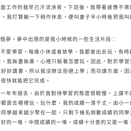
外面工作的我早已汗流浹背。下班後，我帶著疲憊不堪
了。我打算躺一下稍作休息，便叫妻子半小時後把我叫
一個夢，夢中出現的是我小時候的一些生活片段：
，不愛學習，每逢小休或者放學，我都會出去玩，有時
樹，我無憂無慮，心裡只裝著怎麼玩。因此，對於學習
我好好讀書，所以我沒辦法拒絕上學；而功課方面，因
明很快就能把它完成。
、一年年過去，由於我對待學習的態度很輕慢，上課不
的都是去哪裡玩、玩什麼，我的成績一落千丈，由小一
的同學越來越少聚在一起，只剩下幾名倒數成績的同學
績好的一堆，中間成績的一堆，成績十分差的又是一堆