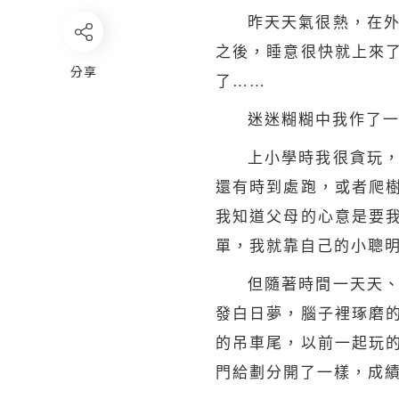
昨天天氣很熱，在
之後，睡意很快就上來
分享
了……
迷迷糊糊中我作了
上小學時我很貪玩
還有時到處跑，或者爬
我知道父母的心意是要
單，我就靠自己的小聰
但隨著時間一天天
發白日夢，腦子裡琢磨
的吊車尾，以前一起玩
門給劃分開了一樣，成