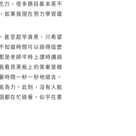
吃力，很多題目基本答不
，如果我現在努力學習還
，甚至起早貪黑，只希望
不知道時間可以過得這麼
都是老師平時上課時講過
我看見黑板上的答案是模
著時間一秒一秒地過去。
能為力。此刻，沒有人能
個都在忙碌著，似乎在書