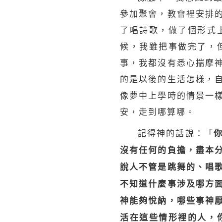
參加聚會，教會裡安排
了唱詩歌，做了個形式
候，我雖把事做完了，
事，我都沒有悉心揣摩
的是以後的生活怎樣，
像夢中上學時的情景一
安，走到哪算哪。
記得神的話說：「
沒有任何的負擔，盡本
說人不管是跳舞的、唱
不知道什麼事涉及哪方
神能夠悅納，哪些事神
活在這些情形裡的人，