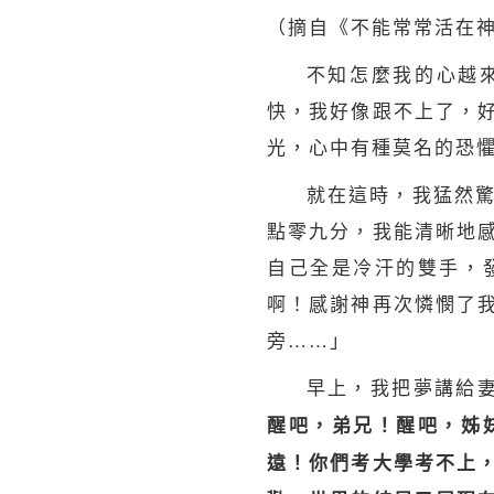
（摘自《不能常常活在
不知怎麼我的心越
快，我好像跟不上了，
光，心中有種莫名的恐
就在這時，我猛然
點零九分，我能清晰地
自己全是冷汗的雙手，
啊！感謝神再次憐憫了
旁……」
早上，我把夢講給
醒吧，弟兄！醒吧，姊
遠！你們考大學考不上