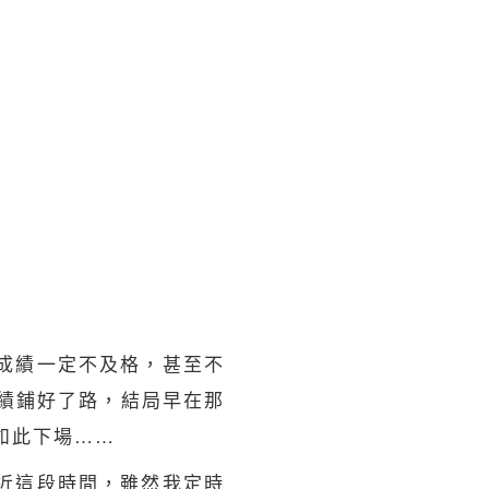
成績一定不及格，甚至不
績鋪好了路，結局早在那
如此下場……
近這段時間，雖然我定時