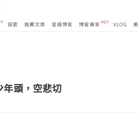
探索
推薦文章
星級博客
博客專享
VLOG
美
少年頭，空悲切