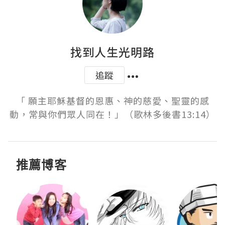
找到人生光明路
追蹤
「 願主耶穌基督的恩惠、神的慈愛、聖靈的感
動，常與你們眾人同在！」（歌林多後書13:14）
推薦博客