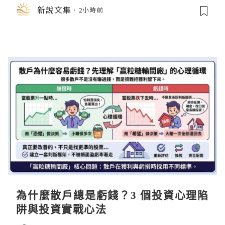
店中，與日伸貴金属的東京銀器工匠一
新說文集
2小時前
同參展
為什麼散戶總是虧錢？3 個投資心理陷
阱與投資實戰心法