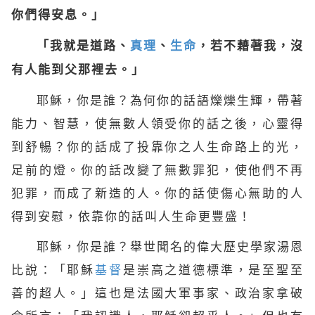
你們得安息。」
「我就是道路、
真理
、
生命
，若不藉著我，沒
有人能到父那裡去。」
耶穌，你是誰？為何你的話語爍爍生輝，帶著
能力、智慧，使無數人領受你的話之後，心靈得
到舒暢？你的話成了投靠你之
人生
命路上的光，
足前的燈。你的話改變了無數罪犯，使他們不再
犯罪，而成了新造的人。你的話使傷心無助的人
得到安慰，依靠你的話叫人生命更豐盛！
耶穌，你是誰？舉世聞名的偉大歷史學家湯恩
比說：「耶穌
基督
是崇高之道德標準，是至聖至
善的超人。」這也是法國大軍事家、政治家拿破