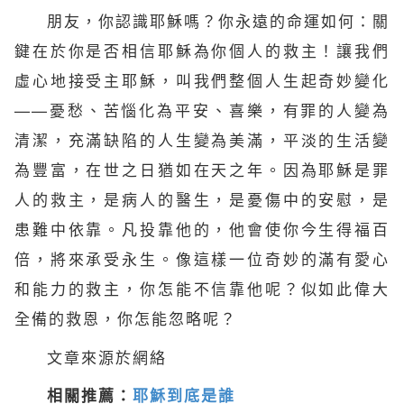
朋友，你認識耶穌嗎？你永遠的命運如何：關
鍵在於你是否相信耶穌為你個人的救主！讓我們
虛心地接受主耶穌，叫我們整個人生起奇妙變化
——憂愁、苦惱化為平安、喜樂，有罪的人變為
清潔，充滿缺陷的人生變為美滿，平淡的生活變
為豐富，在世之日猶如在天之年。因為耶穌是罪
人的救主，是病人的醫生，是憂傷中的安慰，是
患難中依靠。凡投靠他的，他會使你今生得福百
倍，將來承受永生。像這樣一位奇妙的滿有愛心
和能力的救主，你怎能不信靠他呢？似如此偉大
全備的救恩，你怎能忽略呢？
文章來源於網絡
相關推薦：
耶穌到底是誰