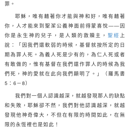
罪。
耶穌，唯有藉著你才能與神和好，唯有藉著
你，人才能來到聖潔公義神面前得蒙喜悅——因
你是永生神的兒子，是人類的救贖主，
聖經
上
說：「因我們還軟弱的時候，基督就按所定的日
期為罪人死。為義人死是少有的，為仁人死或者
有敢做的，惟有基督在我們還作罪人的時候為我
們死，神的愛就在此向我們顯明了。」（羅馬書
5：6－8）
我們對一個人認識越深，就越發現那人的缺點
和失敗，耶穌卻不然，我們對他認識越深，就越
發現他神奇偉大，不但在有限的時間如此，在無
限的永恆裡也是如此！