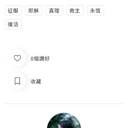
征服
耶穌
真理
救主
永恆
復活
0個讚好
收藏