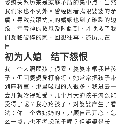
婆媳关系历来是家庭矛盾的集中点，当然
我们家也不例外。曾经因着我跟婆婆的矛
盾，导致我跟丈夫的婚姻也到了破裂的边
缘。幸亏神的救恩及时临到，才挽救了我
们濒临破碎的家。回想往事，还历历在
目……
初为人媳 结下怨恨
我一个人照顾孩子很累，婆婆来帮我带孩
子，但因婆婆爱打麻将，她常常把孩子带
到麻将室，那里吸烟的人很多，我进去一
会儿就呛得难受，几个月大的孩子怎么能
受得了呢？我心疼孩子，对婆婆产生了看
法：你一个做奶奶的，只顾自己开心，怎
么一点儿也不考虑孩子呢？但婆婆是长