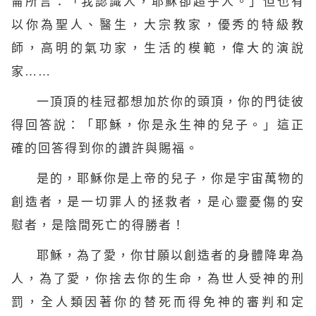
侖所言：「我認識人，耶穌卻超乎人。」但也有
以你為聖人、醫生，大宗教家，優秀的特級教
師，高明的氣功家，生活的模範，偉大的演說
家……
一頂頂的桂冠都想加於你的頭頂，你的門徒彼
得回答說：「耶穌，你是永生神的兒子。」這正
確的回答得到你的讚許與賜福。
是的，耶穌你是
上帝
的兒子，你是宇宙萬物的
創造者，是一切罪人的拯救者，是心靈憂傷的安
慰者，是陰間死亡的得勝者！
耶穌，為了愛，你甘願以創造者的身體降卑為
人，為了愛，你捨去你的生命，為世人受神的刑
罰，全人類因著你的替死而得免神的審判和定