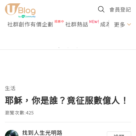
會員登記
社群創作有價企劃
社群熱話
成為U Creato
更多
生活
耶穌，你是誰？竟征服數億人！
瀏覽次數:425
找到人生光明路