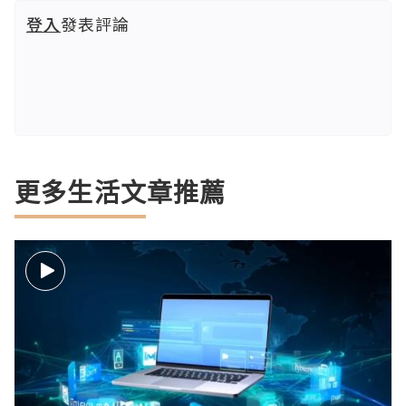
登入
發表評論
更多生活文章推薦