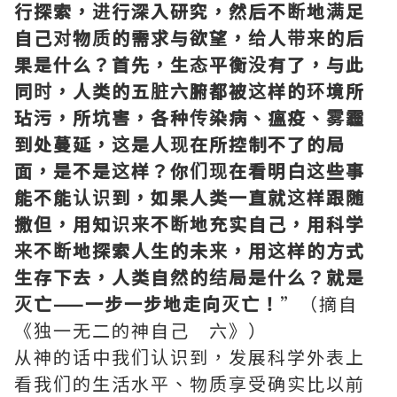
行探索，进行深入研究，然后不断地满足
自己对物质的需求与欲望，给人带来的后
果是什么？首先，生态平衡没有了，与此
同时，人类的五脏六腑都被这样的环境所
玷污，所坑害，各种传染病、瘟疫、雾霾
到处蔓延，这是人现在所控制不了的局
面，是不是这样？你们现在看明白这些事
能不能认识到，如果人类一直就这样跟随
撒但，用知识来不断地充实自己，用科学
来不断地探索人生的未来，用这样的方式
生存下去，人类自然的结局是什么？就是
灭亡——一步一步地走向灭亡！
”（摘自
《独一无二的神自己 六》）
从神的话中我们认识到，发展科学外表上
看我们的生活水平、物质享受确实比以前