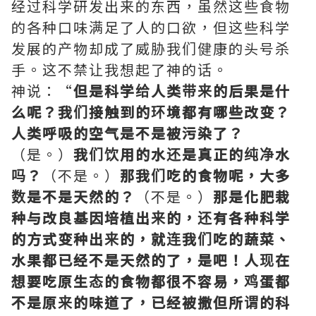
经过科学研发出来的东西，虽然这些食物
的各种口味满足了人的口欲，但这些科学
发展的产物却成了威胁我们健康的头号杀
手。这不禁让我想起了神的话。
神说：“
但是科学给人类带来的后果是什
么呢？我们接触到的环境都有哪些改变？
人类呼吸的空气是不是被污染了？
（是。）
我们饮用的水还是真正的纯净水
吗？
（不是。）
那我们吃的食物呢，大多
数是不是天然的？
（不是。）
那是化肥栽
种与改良基因培植出来的，还有各种科学
的方式变种出来的，就连我们吃的蔬菜、
水果都已经不是天然的了，是吧！人现在
想要吃原生态的食物都很不容易，鸡蛋都
不是原来的味道了，已经被撒但所谓的科