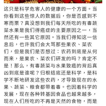
这只是科学危害人的健康的一个方面。当
你看到这些惊人的数据后，你是否感到不
寒而栗？真没想到我们每天所吃的有毒蔬
菜水果是我们得癌症的主要原因之一，当
然还有一些其它原因。当我们得知这一信
息后，也许我们会大骂那些果农、菜农
们，但是我们是否想过：农药到底是从何
而来，是果农、菜农们研发的吗？肯定不
是！那么，有毒蔬菜与水果致癌的背后真
凶到底是谁呢？归根结底还是科学，是科
学不断地研发这些农药，才导致现在的水
果、蔬菜、粮食都带着毒。也因着科学的
发展，现在各种转基因食品也越来越多，
现在人们所吃的不再是天然的食物，而是