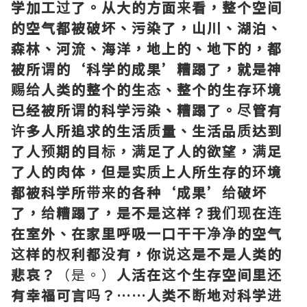
学加工过了。从大的方面来看，整个空间
的空气都被破坏、污染了，山川、湖泊、
森林、河流、海洋，地上的、地下的，都
被所谓的‘科学的成果’糟蹋了，就是神
赐给人类的整个的生态、整个的生存环境
已经被所谓的科学污染、糟蹋了。尽管有
许多人所追求的生活质量、生活品质达到
了人预期的目标，满足了人的欲望，满足
了人的肉体，但是实质上人所生存的环境
都被科学所带来的各种‘成果’给破坏
了，给糟蹋了，是不是这样？我们现在连
在室外、在家里呼吸一口干干净净的空气
这样的权利都没有，你说这是不是人类的
悲哀？
（是。）
人活在这个生存空间里还
有幸福可言吗？……人类不断地对科学进