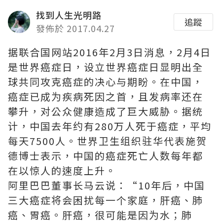
找到人生光明路
追蹤
發佈於 2017.04.27
据联合国网站2016年2月3日消息，2月4日
是世界癌症日，设立世界癌症日显明出全
球共同攻克癌症的决心与期盼。在中国，
癌症已成为疾病死因之首，且发病率还在
攀升，对公众健康造成了巨大威胁。据统
计，中国去年约有280万人死于癌症，平均
每天7500人。世界卫生组织驻华代表施贺
德博士表示，中国的癌症死亡人数每年都
在以惊人的速度上升。
阿里巴巴董事长马云说：“10年后，中国
三大癌症将会困扰每一个家庭，肝癌、肺
癌、胃癌。肝癌，很可能是因为水；肺