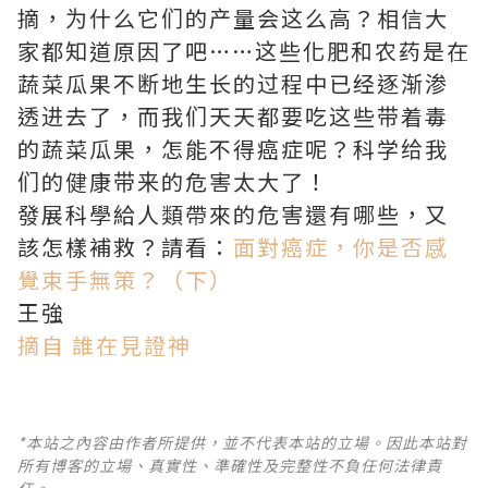
摘，为什么它们的产量会这么高？相信大
家都知道原因了吧……这些化肥和农药是在
蔬菜瓜果不断地生长的过程中已经逐渐渗
透进去了，而我们天天都要吃这些带着毒
的蔬菜瓜果，怎能不得癌症呢？科学给我
们的健康带来的危害太大了！
發展科學給人類帶來的危害還有哪些，又
該怎樣補救？請看：
面對癌症，你是否感
覺束手無策？（下）
王強
摘自 誰在見證神
*本站之內容由作者所提供，並不代表本站的立場。因此本站對
所有博客的立場、真實性、準確性及完整性不負任何法律責
任。