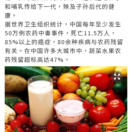
和哺乳传给下一代，殃及子孙后代的健
康。
据世界卫生组织统计，中国每年至少发生
50万例农药中毒事件，死亡11.5万人，
85%以上的癌症，80余种疾病与农药残留
有关。在中国许多大城市中，蔬菜水果农
药残留超标高达47%。