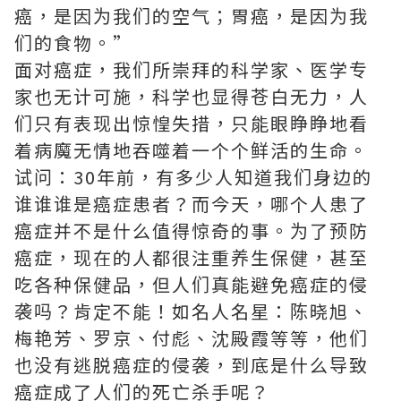
癌，是因为我们的空气；胃癌，是因为我
们的食物。”
面对癌症，我们所崇拜的科学家、医学专
家也无计可施，科学也显得苍白无力，人
们只有表现出惊惶失措，只能眼睁睁地看
着病魔无情地吞噬着一个个鲜活的生命。
试问：30年前，有多少人知道我们身边的
谁谁谁是癌症患者？而今天，哪个人患了
癌症并不是什么值得惊奇的事。为了预防
癌症，现在的人都很注重养生保健，甚至
吃各种保健品，但人们真能避免癌症的侵
袭吗？肯定不能！如名人名星：陈晓旭、
梅艳芳、罗京、付彪、沈殿霞等等，他们
也没有逃脱癌症的侵袭，到底是什么导致
癌症成了人们的死亡杀手呢？