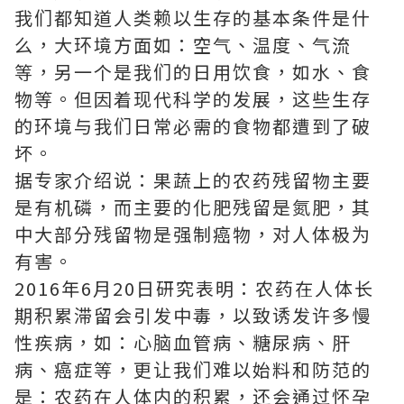
我们都知道人类赖以生存的基本条件是什
么，大环境方面如：空气、温度、气流
等，另一个是我们的日用饮食，如水、食
物等。但因着现代科学的发展，这些生存
的环境与我们日常必需的食物都遭到了破
坏。
据专家介绍说：果蔬上的农药残留物主要
是有机磷，而主要的化肥残留是氮肥，其
中大部分残留物是强制癌物，对人体极为
有害。
2016年6月20日研究表明：农药在人体长
期积累滞留会引发中毒，以致诱发许多慢
性疾病，如：心脑血管病、糖尿病、肝
病、癌症等，更让我们难以始料和防范的
是：农药在人体内的积累，还会通过怀孕