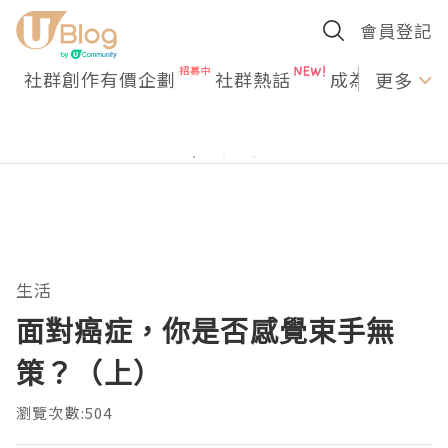
會員登記
社群創作有價企劃
社群熱話
成為U Creato
更多
生活
面對癌症，你是否感覺束手無
策？（上）
瀏覽次數:504