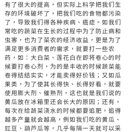
有了很大的提高，但实际上科学把我们生
存的环境破坏了，把我们吃的食物都污染
了，导致我们得各种疾病、癌症。如我们
常吃的蔬菜在生长的过程中为了防止病和
虫害，也为了菜农的经济收益，更是为了
满足更多消费者的需求，就要打一些农
药，如：大白菜、莲花白在即将卷心的时
候要打卷心剂，为的是丰收的时候蔬菜能
卷得结结实实，才能卖得好价钱；又如瓜
果类，为了使其长得快、长得好看，就要
使用膨大剂、催熟剂，这也就是我们说的
黄瓜放在冰箱里还会长大的原因；还有，
每次在给蔬菜浇水的时候都要追肥，追得
越多产量就会越高，例如我们吃的黄瓜、
豇豆、葫芦瓜等，几乎每隔一天就可以采