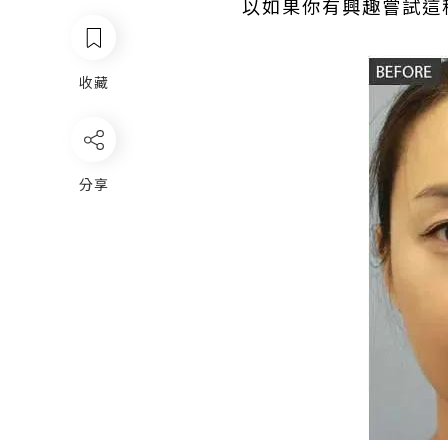
以如果你有興趣嘗試這
收藏
分享