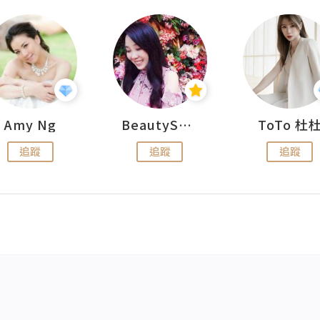
Amy Ng
BeautySearch
ToTo 杜
追蹤
追蹤
追蹤