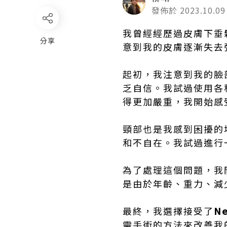
發佈於 2023.10.09
我曾經經歷過皮膚下垂
分享
意到我的皮膚逐漸失去
起初，我注意到我的臉
乏自信。我試過使用各
得更加嚴重，我開始感
頸部也是我感到困擾的
和不自在。我試過進行
為了處理這個問題，我
是由於年齡、重力、減
最終，我選擇接受了
Ne
需手術的方法來改善我的皮