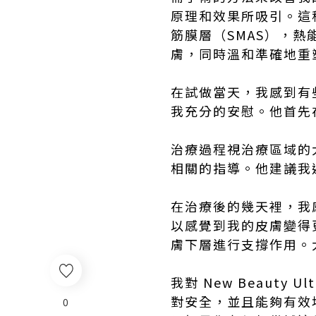
原理和效果所吸引。這種
筋膜層（SMAS），
膚，同時溫和準確地重
在試做當天，我感到有
我充分的安慰。他首先
治療過程視治療區域的
相關的指導。他建議我
在治療後的幾天裡，我
以感覺到我的皮膚變得
膚下層進行支撐作用。
我對 New Beauty
對安全，並且能夠有效
0