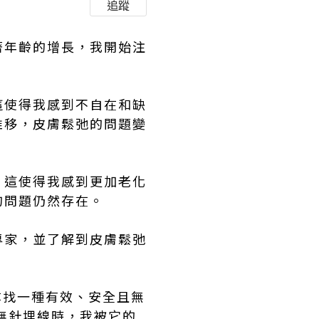
追蹤
著年齡的增長，我開始注
這使得我感到不自在和缺
推移，皮膚鬆弛的問題變
。這使得我感到更加老化
的問題仍然存在。
專家，並了解到皮膚鬆弛
尋找一種有效、安全且無
o 無針埋線時，我被它的