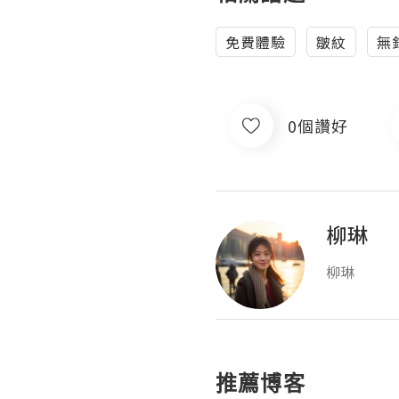
免費體驗
皺紋
無
0個讚好
柳琳
柳琳
推薦博客