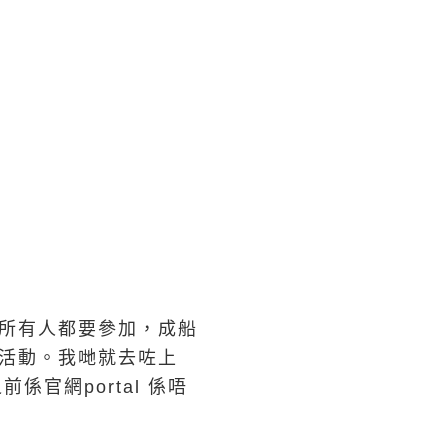
，所有人都要參加，成船
活動。我哋就去咗上
，之前係官網portal 係唔