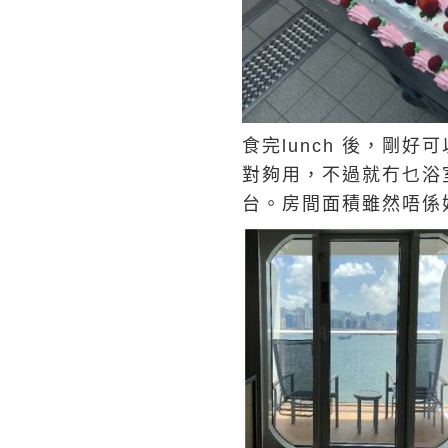
食完lunch 後，剛
對夠用，不過就冇乜浴
台。房間面積雖然唔係