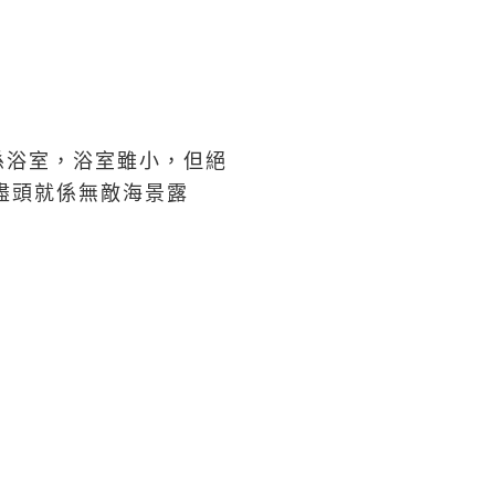
先係浴室，浴室雖小，但絕
盡頭就係無敵海景露