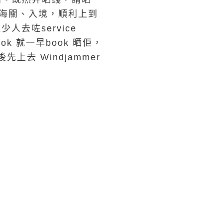
晒海關、入境，順利上到
人去咗service
ook 就一早book 晒佢，
上去 Windjammer