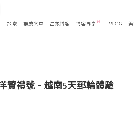
探索
推薦文章
星級博客
博客專享
VLOG
美
洋贊禮號 - 越南5天郵輪體驗