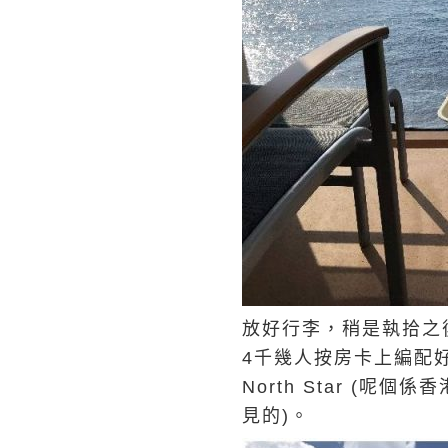
放好行李，稍是執拾之
4千幾人按房卡上編配
North Star (呢個係
見的)。