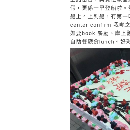
假，更係一早登船啦。登
船上。上到船，冇第一時間聽
center confirm
如要book 餐廳、岸上
自助餐廳食lunch。