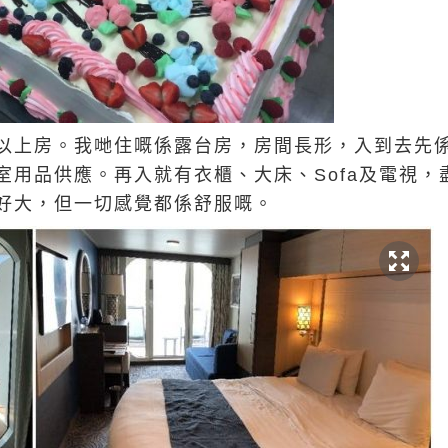
好可以上房。我哋住嘅係露台房，房間長形，入到去
室用品供應。再入就有衣櫃、大床、Sofa及電視，
好大，但一切感覺都係舒服嘅。