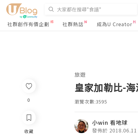
社群創作有價企劃
社群熱話
成為U Creator
旅遊
皇家加勒比-海
0
瀏覽次數:3595
小win 看地球
發佈於 2018.06.11
收藏