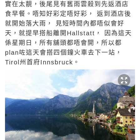
實在太靚，後尾見有舊雨雲殺到先返酒店
食早餐。唔知好彩定唔好彩， 返到酒店後
就開始落大雨， 見短時間內都唔似會好
天，就提早搭船離開Hallstatt， 因為這天
係星期日，所有舖頭都唔會開，所以都
plan咗這天會搭四個鐘火車去下一站，
Tirol州首府Innsbruck。