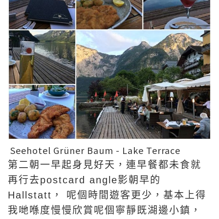
Seehotel Grüner Baum - Lake Terrace
第二朝一早起身見好天，連早餐都未食就
再行去postcard angle影朝早的
Hallstatt， 呢個時間遊客更少，基本上得
我哋喺度慢慢欣賞呢個寧靜既湖邊小鎮，