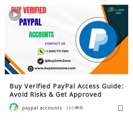
Buy Verified PayPal Access Guide:
Avoid Risks & Get Approved
paypal accounts
13小時前