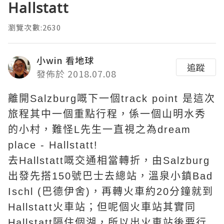
Hallstatt
瀏覽次數:2630
小win 看地球
追蹤
發佈於 2018.07.08
離開Salzburg嘅下一個track point 是這次
旅程其中一個重點行程，係一個山明水秀
的小村，難怪L先生一直視之為dream
place - Hallstatt!
去Hallstatt嘅交通相當轉折，由Salzburg
出發先搭150號巴士去總站，溫泉小鎮Bad
Ischl (巴德伊舍)，再轉火車約20分鐘就到
Hallstatt火車站；但呢個火車站其實同
Hallstatt隔住個湖，所以出火車站後要行