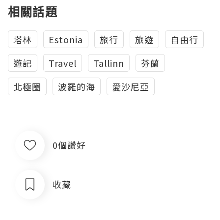
相關話題
塔林
Estonia
旅行
旅遊
自由行
遊記
Travel
Tallinn
芬蘭
北極圈
波羅的海
愛沙尼亞
0個讚好
收藏