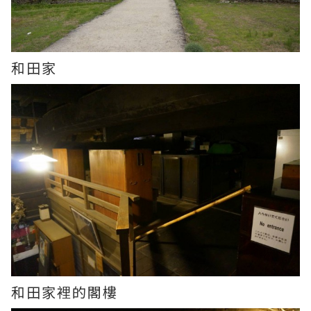
和田家
和田家裡的閣樓