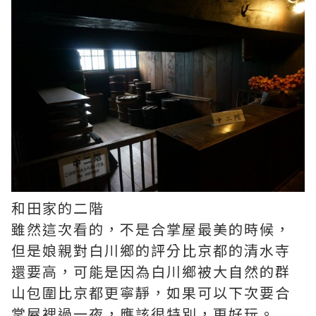
和田家的二階
雖然這次看的，不是合掌屋最美的時候，
但是娘親對白川鄉的評分比京都的清水寺
還要高，可能是因為白川鄉被大自然的群
山包圍比京都更寧靜，如果可以下次要合
掌屋裡過一夜，應該很特別，更好玩。