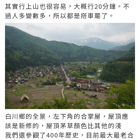
其實行上山也很容易，大概行20分鐘。不
過人多變數多，所以都是搭車罷了。
白川鄉的全景，左下角的合掌屋，屋頂應
該是新修的，屋頂茅草顏色比其他的淺
我們還參觀了400年歷史，目前最大最老合