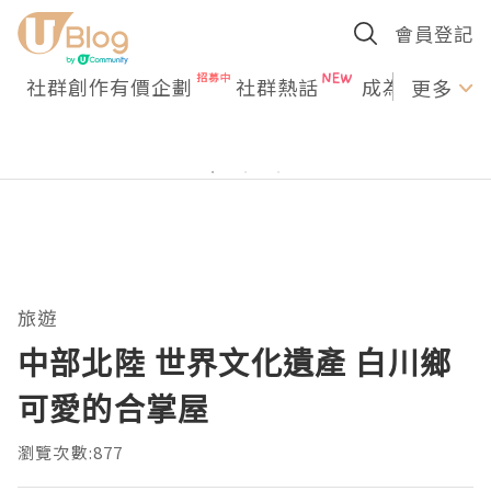
會員登記
社群創作有價企劃
社群熱話
成為U Creato
更多
旅遊
中部北陸 世界文化遺產 白川鄉
可愛的合掌屋
瀏覽次數:877