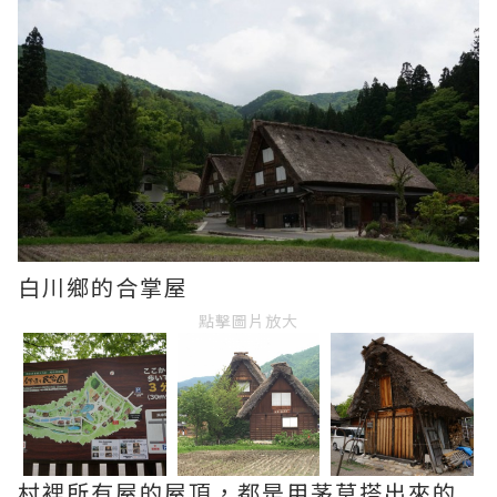
白川鄉的合掌屋
點擊圖片放大
村裡所有屋的屋頂，都是用茅草搭出來的