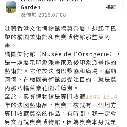
Garden
追蹤
發佈於 2016.07.08
趁著香港文化博物館搞莫奈展，想起了巴
黎的橘園美術館和奧賽博物館那些莫內
畫。
橘園美術館（Musée de l'Orangerie），
是一處展示印象派畫家及後印象派畫作的
藝術館。它位於法國巴黎協和廣場，塞納
河傍。在橘園美術館最受注目的，就是莫
內那八幅莫奈花園睡蓮畫。
至於，奧賽博物館是專門收藏
1848-1914
年的法國藝術品，奧賽三樓就有一個地方
專門收藏莫奈的作品。有時間，我一定會
另文再說奧賽博物館，因為奧賽本身就是