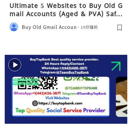
Ultimate 5 Websites to Buy Old G
mail Accounts (Aged & PVA) Safel
y 2026
Buy Old Gmail Accoun
10分鐘前