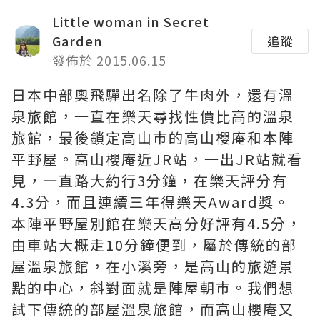
Little woman in Secret
Garden
追蹤
發佈於 2015.06.15
日本中部奧飛驒出名除了牛肉外，還有溫
泉旅館，一直在樂天尋找性價比高的溫泉
旅館，最後鎖定高山巿的高山櫻庵和本陣
平野屋。高山櫻庵近JR站，一出JR站就看
見，一直路大約行3分鐘，在樂天評分有
4.3分，而且連續三年得樂天Award獎。
本陣平野屋別館在樂天高分好評有4.5分，
由車站大概走10分鐘便到，屬於傳統的部
屋溫泉旅館，在小溪旁，是高山的旅遊景
點的中心，斜對面就是陣屋朝巿。我們想
試下傳統的部屋溫泉旅館，而高山櫻庵又