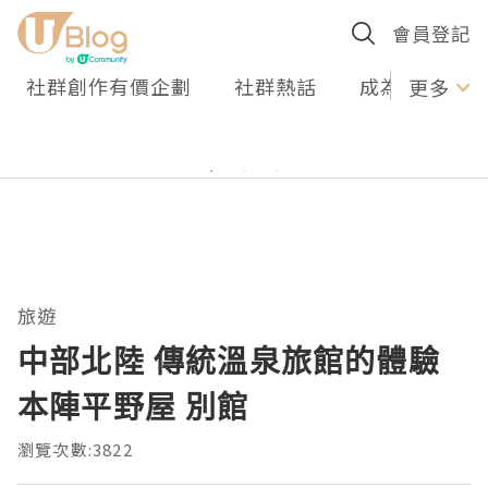
會員登記
社群創作有價企劃
社群熱話
成為U Creato
更多
旅遊
中部北陸 傳統溫泉旅館的體驗
本陣平野屋 別館
瀏覽次數:3822