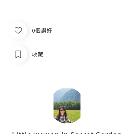
0個讚好
收藏