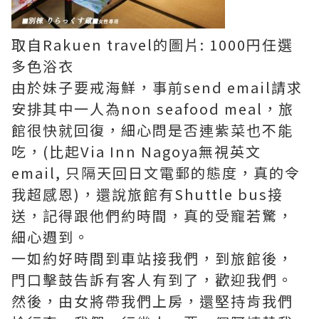
取自Rakuen travel的圖片: 1000円任選
多色浴衣
由於妹子要戒海鮮，事前send email請求
安排其中一人為non seafood meal，旅
館很快就回復，細心問是否連紫菜也不能
吃，(比起Via Inn Nagoya無視英文
email, 只隔天回日文電郵的態度，真的令
我超感恩)，還說旅館有Shuttle bus接
送，記得跟他們約時間，真的受寵若驚，
細心週到。
一如約好時間到車站接我們，到旅館後，
門口擊鼓告訴有客人有到了，歡迎我們。
然後，由女將帶我們上房，還堅持肯我們