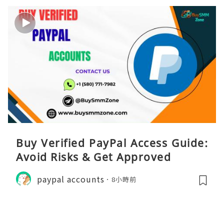
Buy Verified PayPal Access Guide:
Avoid Risks & Get Approved
paypal accounts
8小時前