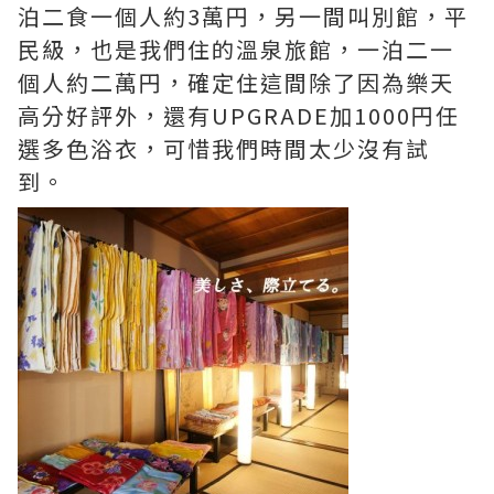
泊二食一個人約3萬円，另一間叫別館，平
民級，也是我們住的溫泉旅館，一泊二一
個人約二萬円，確定住這間除了因為樂天
高分好評外，還有UPGRADE加1000円任
選多色浴衣，可惜我們時間太少沒有試
到。