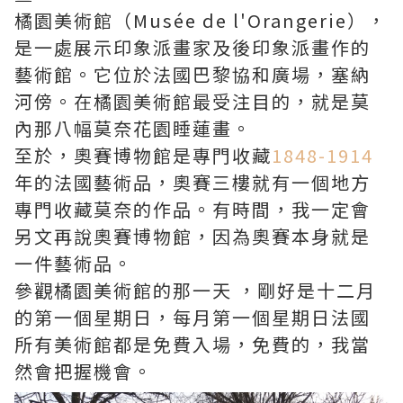
橘園美術館（Musée de l'Orangerie），
是一處展示印象派畫家及後印象派畫作的
藝術館。它位於法國巴黎協和廣場，塞納
河傍。在橘園美術館最受注目的，就是莫
內那八幅莫奈花園睡蓮畫。
至於，奧賽博物館是專門收藏
1848-1914
年的法國藝術品，奧賽三樓就有一個地方
專門收藏莫奈的作品。有時間，我一定會
另文再說奧賽博物館，因為奧賽本身就是
一件藝術品。
參觀橘園美術館的那一天 ，剛好是十二月
的第一個星期日，每月第一個星期日法國
所有美術館都是免費入場，免費的，我當
然會把握機會。