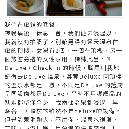
我們在旅館的晚餐
夜晚過後，休息一會，我們便去浸溫泉，
我就沒有拍照了。別館男湯有露天溫泉在
旅的頂樓，女湯有2個，一個在頂樓，另一
個旅館旁邊的女性專用，獨楝風呂，叫
Deluxe，Check in 的時候，職員叫我地
記得去Deluxe 溫泉，其實Deluxe 同頂樓
的溫泉水都是一樣，不同是Deluxe 的護膚
品同設備都是Deluxe，平時不用護膚品的
媽媽都塗滿全身，我兩個溫泉都浸過，早
晚各一，頂樓的雖然不是deluxe的設備，
但是溫泉池夠大，不焗促，溫泉水很滑，
無味，清澈見底，用蔡瀾的標準來說，日