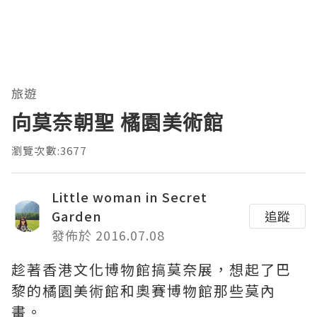
旅遊
向莫奈朝聖 橘園美術館
瀏覽次數:3677
Little woman in Secret
Garden
追蹤
發佈於 2016.07.08
趁著香港文化博物館搞莫奈展，想起了巴
黎的橘園美術館和奧賽博物館那些莫內
畫。