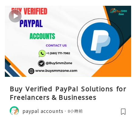
Buy Verified PayPal Solutions for
Freelancers & Businesses
paypal accounts
8小時前