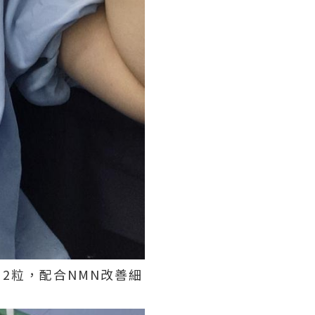
服用2粒，配合NMN改善細