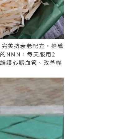
核心，完美抗衰老配方，推薦
蘭花的NMN，每天服用2
康、維護心腦血管、改善機