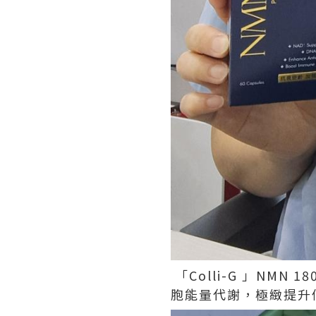
「Colli-G 」NM
胞能量代謝，極緻提升