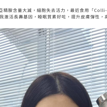
胺含量大減，細胞失去活力，最近食用「Colli-G 
令我激活長壽基因，睡眠質素好咗，提升皮膚彈性，