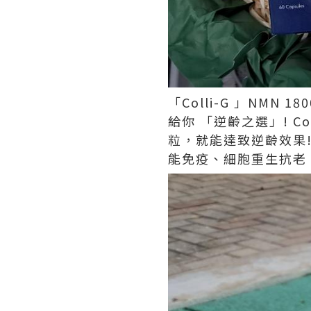
「Colli-G 」NM
給你 「逆齡之選」! Co
粒，就能達致逆齡效果!
能免疫、細胞重生抗老