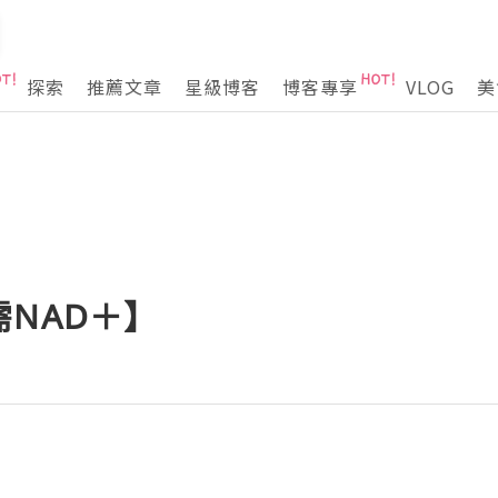
探索
推薦文章
星級博客
博客專享
VLOG
美
NAD＋】