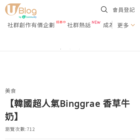
會員登記
社群創作有價企劃
社群熱話
成為U Creato
更多
美食
【韓國超人氣Binggrae 香草牛
奶】
瀏覽次數:712