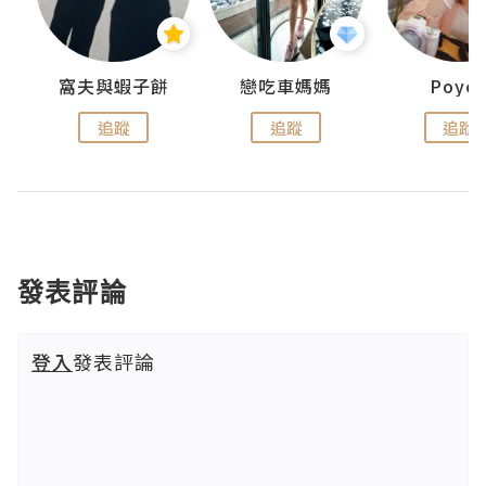
窩夫與蝦子餅
戀吃車媽媽
Poye
追蹤
追蹤
追蹤
發表評論
登入
發表評論