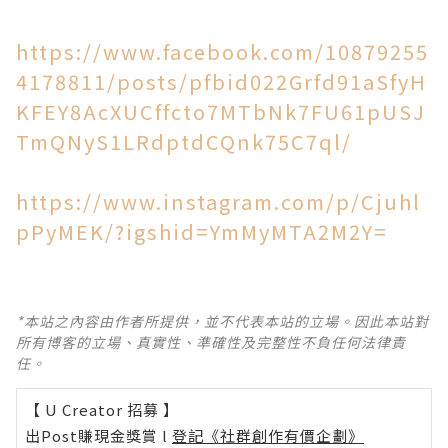
https://www.facebook.com/10879255
4178811/posts/pfbid022Grfd91aSfyH
KFEY8AcXUCffcto7MTbNk7FU61pUSJ
TmQNyS1LRdptdCQnk75C7ql/
https://www.instagram.com/p/Cjuhl
pPyMEK/?igshid=YmMyMTA2M2Y=
*本站之內容由作者所提供，並不代表本站的立場。因此本站對
所有博客的立場、真實性、準確性及完整性不負任何法律責
任。
【 U Creator 招募 】
出Post賺現金獎賞 l
登記《社群創作有價企劃》