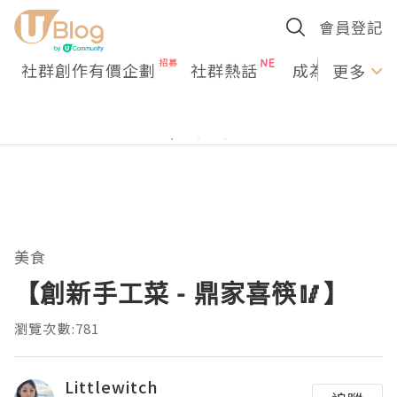
會員登記
社群創作有價企劃
社群熱話
成為U Creato
更多
美食
【創新手工菜 - 鼎家喜筷🥢】
瀏覽次數:781
Littlewitch