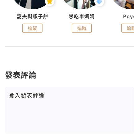
窩夫與蝦子餅
戀吃車媽媽
Poye
追蹤
追蹤
追蹤
發表評論
登入
發表評論