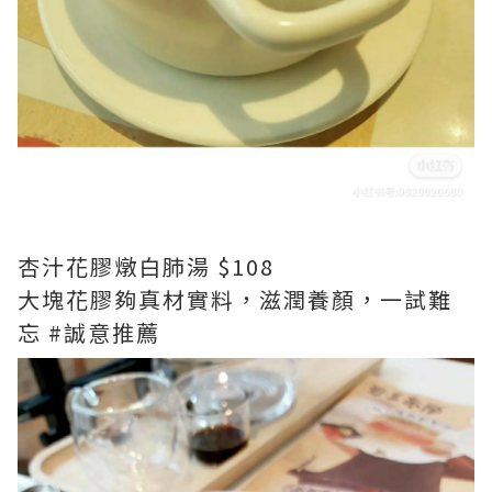
杏汁花膠燉白肺湯 $108
大塊花膠夠真材實料，滋潤養顏，一試難
忘 #誠意推薦