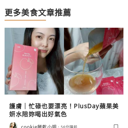
更多美食文章推薦
護膚｜忙碌也要漂亮！PlusDay蘋果美
妍水陪妳喝出好氣色
cookie餅乾小姐
56分鐘前