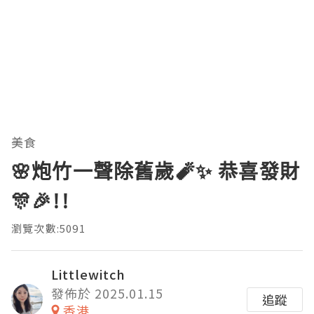
美食
🌸炮竹一聲除舊歲🧨✨ 恭喜發財
🎊🎉!!
瀏覽次數:5091
Littlewitch
發佈於 2025.01.15
追蹤
香港