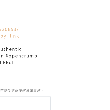
930653/
py_link
authentic
ion #opencrumb
hkkol
及完整性不負任何法律責任。