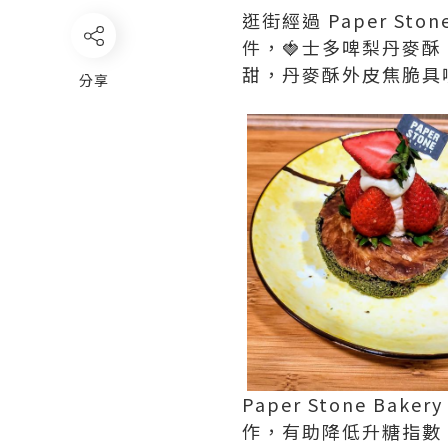
逛街經過 Paper St
件，🍓士多啤梨丹麥酥
甜，丹麥酥外皮焦脆具
分享
Paper Stone 
作，有助降低升糖指數