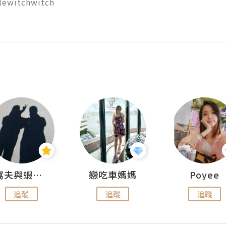
lewitchwitch

窩夫與蝦子餅
戀吃車媽媽
Poyee
追蹤
追蹤
追蹤