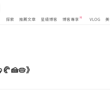
探索
推薦文章
星級博客
博客專享
VLOG
美
🍰🥧》