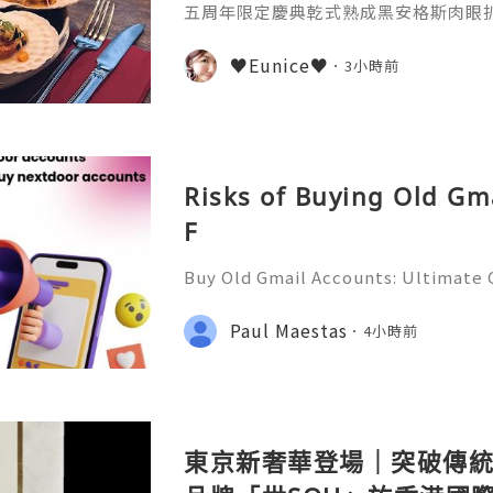
五周年限定慶典乾式熟成黑安格斯肉眼扒♫ C
♥Eunice♥
3小時前
Risks of Buying Old Gm
F
Buy Old Gmail Accounts: Ultimate G
g & Marketing Success ➤ Telegram
hatsApp: +1(352)270-0568 ➤ Email
Paul Maestas
4小時前
l.co Meta Description: Looking
東京新奢華登場｜突破傳