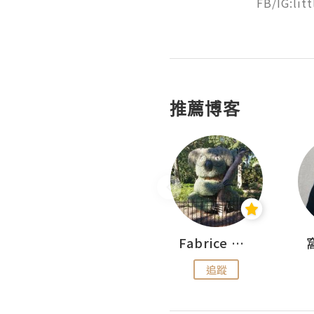
FB/IG:litt
推薦博客
Sohyeon_sharing
Fabrice 嚐味
追蹤
追蹤