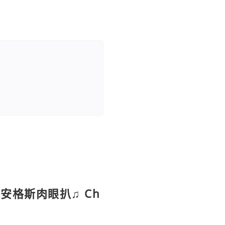
安格斯肉眼扒♫ Ch