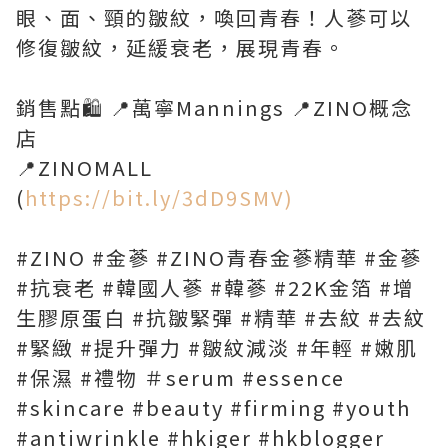
眼、面、頸的皺紋，喚回青春！人蔘可以
修復皺紋，延緩衰老，展現青春。
銷售點🛍 📍萬寧Mannings 📍ZINO概念
店
📍ZINOMALL
(
https://bit.ly/3dD9SMV)
#ZINO #金蔘 #ZINO青春金蔘精華 #金蔘
#抗衰老 #韓國人蔘 #韓蔘 #22K金箔 #增
生膠原蛋白 #抗皺緊彈 #精華 #去紋 #去紋
#緊緻 #提升彈力 #皺紋減淡 #年輕 #嫩肌
#保濕 #禮物 ＃serum #essence
#skincare #beauty #firming #youth
#antiwrinkle #hkiger #hkblogger