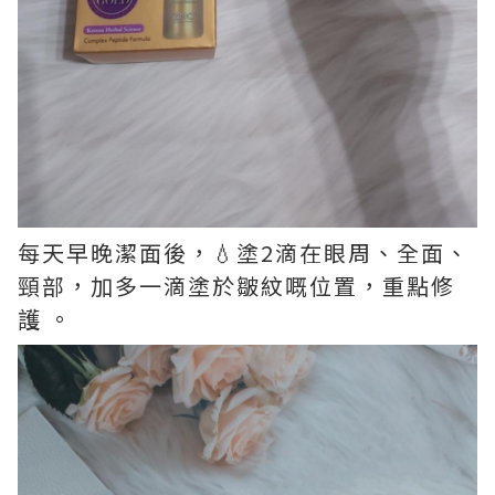
每天早晚潔面後，💧塗2滴在眼周、全面、
頸部，加多一滴塗於皺紋嘅位置，重點修
護 。