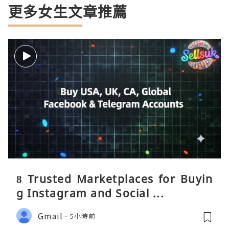
更多女生文章推薦
8 Trusted Marketplaces for Buyin
g Instagram and Social ...
Gmail
5小時前