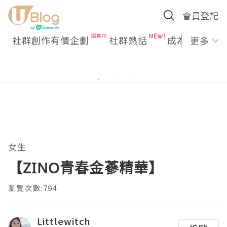
會員登記
社群創作有價企劃
社群熱話
成為U Creato
更多
女生
【ZINO青春金蔘精華】
瀏覽次數:794
Littlewitch