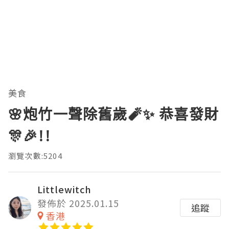
美食
🌸炮竹一聲除舊歲🧨✨ 恭喜發財
🎊🎉!!
瀏覽次數:5204
Littlewitch
發佈於 2025.01.15
追蹤
香港