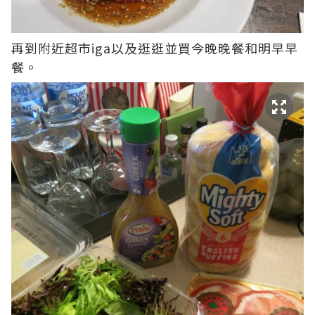
再到附近超市iga以及逛逛並買今晚晚餐和明早早
餐。