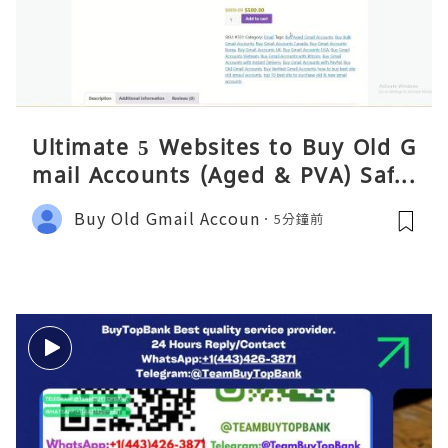
Ultimate 5 Websites to Buy Old G
mail Accounts (Aged & PVA) Safel
y 2026
Buy Old Gmail Accoun
5分鐘前