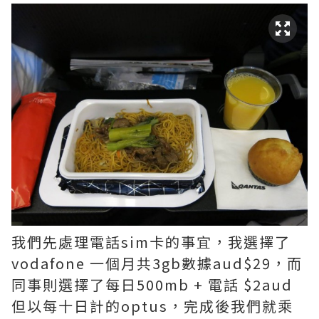
我們先處理電話sim卡的事宜，我選擇了
vodafone 一個月共3gb數據aud$29，而
同事則選擇了每日500mb + 電話 $2aud
但以每十日計的optus，完成後我們就乘