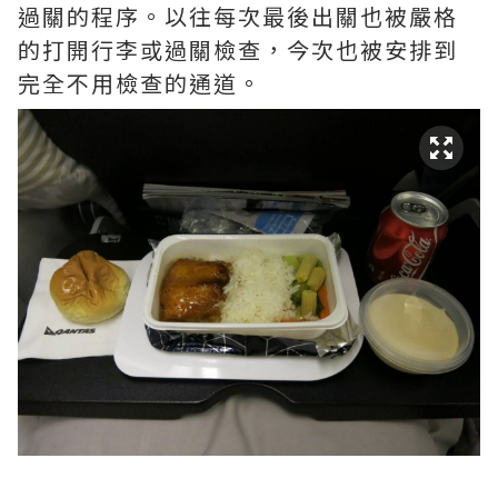
過關的程序。以往每次最後出關也被嚴格
的打開行李或過關檢查，今次也被安排到
完全不用檢查的通道。