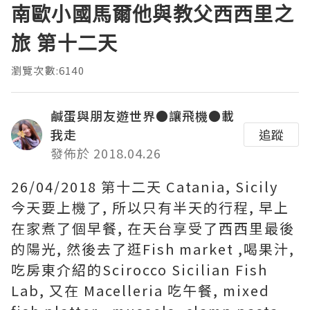
南歐小國馬爾他與教父西西里之
旅 第十二天
瀏覽次數:6140
鹹蛋與朋友遊世界●讓飛機●載
我走
追蹤
發佈於 2018.04.26
26/04/2018 第十二天 Catania, Sicily
今天要上機了, 所以只有半天的行程, 早上
在家煮了個早餐, 在天台享受了西西里最後
的陽光, 然後去了逛Fish market ,喝果汁,
吃房東介紹的Scirocco Sicilian Fish
Lab, 又在 Macelleria 吃午餐, mixed