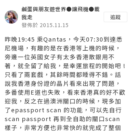
鹹蛋與朋友遊世界●讓飛機●載
我走
追蹤
發佈於 2015.11.15
昨晚19:45 乘Qantas，今天07:30到達悉
尼機場，有趣的是在香港等上機的時候，
旁邊一位英國女子有太多香港散銀用不
著，就全留了給我，是幸運旅程的開始吧 !
只看了兩套戲，其餘時間都睡得不錯。話
說我香港身份證的晶片看來出現了問題，
多番使用E道也失敗，看來香港真的好不歡
迎我，反之在過澳洲關口的時候，現多加
了epassport scan 的功能，可以先自行
scan passport 再到全自助的關口scan
樣子，非常方便也非常快的就完成了整個