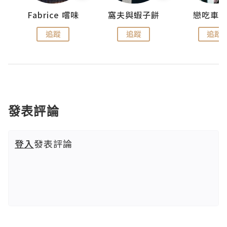
Fabrice 嚐味
窩夫與蝦子餅
戀吃車
追蹤
追蹤
追蹤
發表評論
登入
發表評論