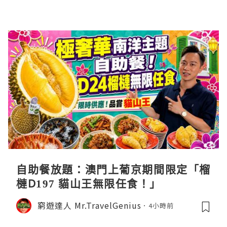
自助餐放題：澳門上葡京期間限定「榴
槤D197 貓山王無限任食！」
窮遊達人 Mr.TravelGenius
4小時前