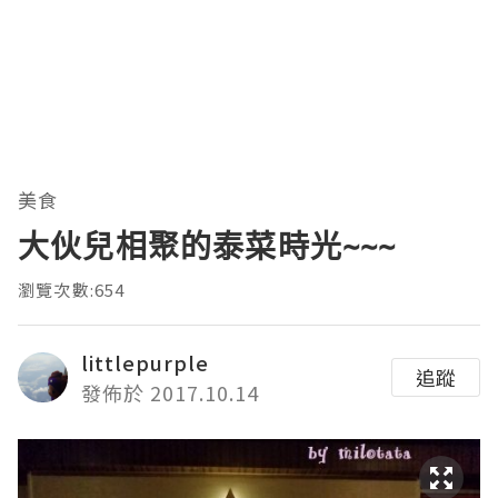
美食
大伙兒相聚的泰菜時光~~~
瀏覽次數:654
littlepurple
追蹤
發佈於 2017.10.14