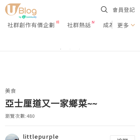
會員登記
社群創作有價企劃
社群熱話
成為U Creato
更多
美食
亞士厘道又一家鄉菜~~
瀏覽次數:480
littlepurple