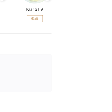
H 出走
KuroTV
Hikipedia 山上山下
追蹤
追蹤