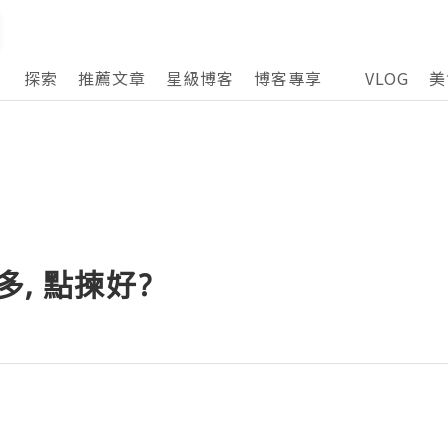
探索
推薦文章
星級博客
博客專享
VLOG
美
多, 點揀好?