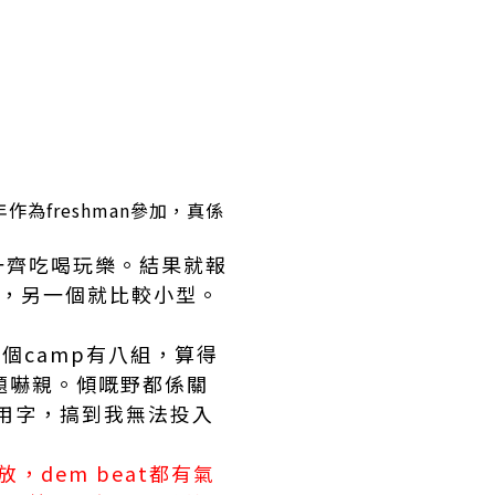
作為freshman參加，真係
一齊吃喝玩樂。結果就報
熱血，另一個就比較小型。
個camp有八組，算得
題嚇親。傾嘅野都係關
嘅用字，搞到我無法投入
dem beat都有氣