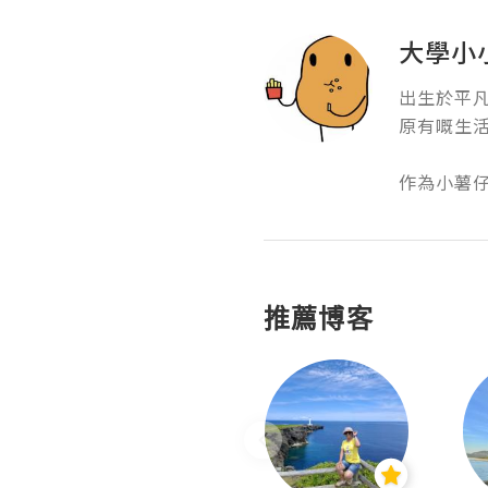
大學小
出生於平凡
原有嘅生活模
作為小薯仔
推薦博客