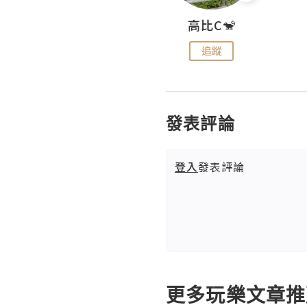
Nei Ho! 你好:)
高比C🐒
追蹤
追蹤
發表評論
登入
發表評論
更多玩樂文章推