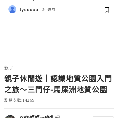
tyuuuuu
2小時前
親子
親子休閒遊｜認識地質公園入門
之旅～三門仔-馬屎洲地質公園
瀏覽次數:14165
80後媽媽玩樂札記