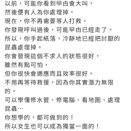
以前，可能你看到曱甴會大叫，
然後便有人為你處理掉。
現在，你不再需要等人打救，
你發現呼叫過後，可能曱甴已經走了。
所以，你手起紙落，冷靜地已經把討厭的
昆蟲處理掉。
你會發現這個不求人的狀態很好，
雖然有點可怕，
但你很快會適應而且效率很好。
不用再等待救援，因為你其實潛力無限
的。
可以學懂修水管、修電腦、看地圖、處理
昆蟲⋯
你想學的，都可做到的！
所以女生也可以成為獨當一面的！