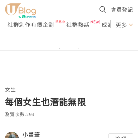
會員登記
社群創作有價企劃
社群熱話
成為U Creato
更多
女生
每個女生也潛能無限
瀏覽次數:293
小畫筆