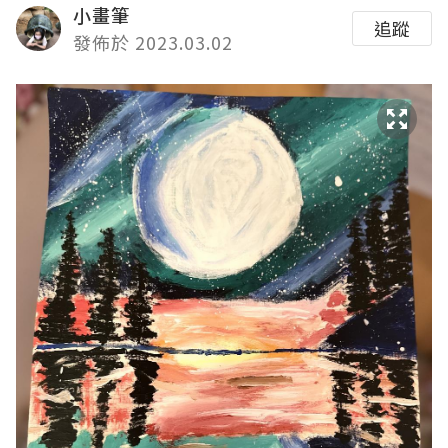
小畫筆
追蹤
發佈於 2023.03.02