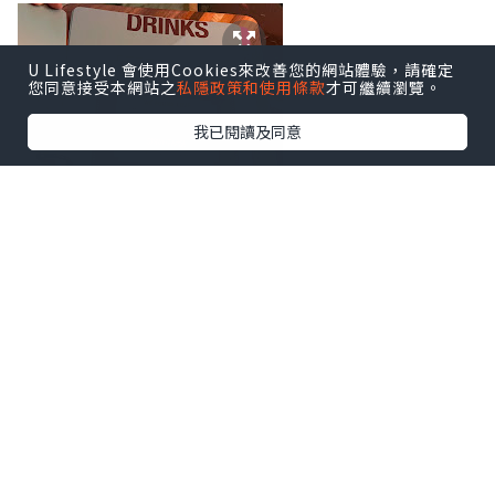
U Lifestyle 會使用Cookies來改善您的網站體驗，請確定
您同意接受本網站之
私隱政策和使用條款
才可繼續瀏覽。
我已閱讀及同意