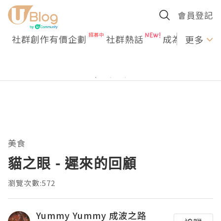
會員登記
社群創作有價企劃
社群熱話
成為U Creato
更多
美食
貓之眼 - 遲來的回顧
瀏覽次數:572
Yummy Yummy 成波之路