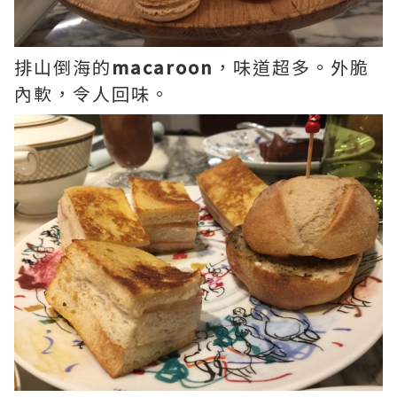
排山倒海的
macaroon
，味道超多。外脆
內軟，令人回味。