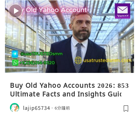
Buy Old Yahoo Accounts 2026: 853
Ultimate Facts and Insights Guide
lajip65734
6分鐘前