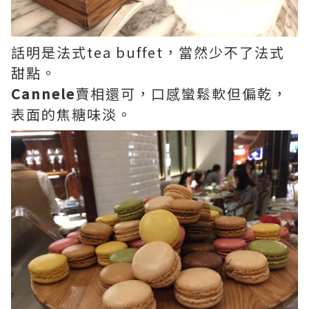
話明是法式tea buffet，當然少不了法式
甜點。
Cannele
賣相還可，口感蠻鬆軟但偏乾，
表面的焦糖味淡。