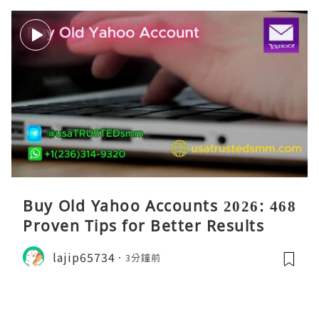
Buy Old Yahoo Accounts 2026: 468
Proven Tips for Better Results
lajip65734
3分鐘前