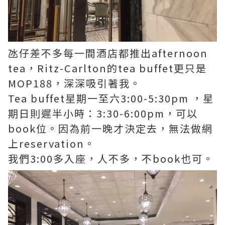
氹仔差不多每一間酒店都推出afternoon
tea，Ritz-Carlton的tea buffet更只是
MOP188，深深吸引著我。
Tea buffet星期一至六3:00-5:30pm ，星
期日則遲半小時：3:30-6:00pm，可以
book位。因為前一晚才決定去，無法做網
上reservation。
我們3:00多入座，人不多，不book也可。