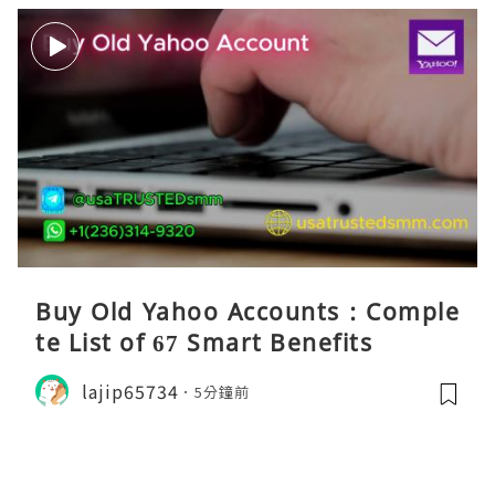
Buy Old Yahoo Accounts : Comple
te List of 67 Smart Benefits
lajip65734
5分鐘前