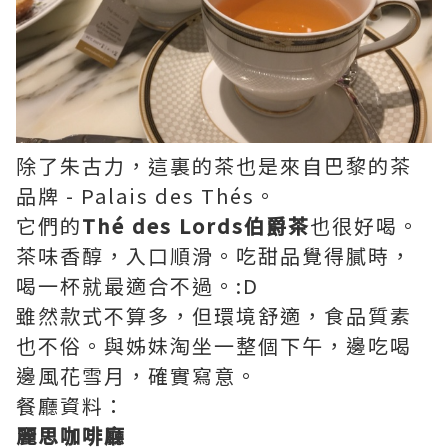
除了朱古力，這裏的茶也是來自巴黎的茶
品牌 - Palais des Thés。
它們的
Thé des Lords伯爵茶
也很好喝。
茶味香醇，入口順滑。吃甜品覺得膩時，
喝一杯就最適合不過。:D
雖然款式不算多，但環境舒適，食品質素
也不俗。與姊妹淘坐一整個下午，邊吃喝
邊風花雪月，確實寫意。
餐廳資料：
麗思咖啡廳