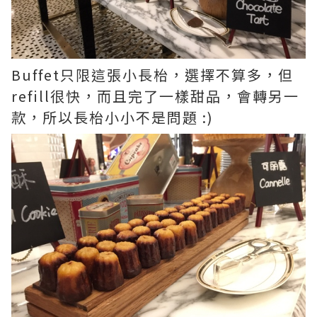
Buffet只限這張小長枱，選擇不算多，但
refill很快，而且完了一樣甜品，會轉另一
款，所以長枱小小不是問題 :)