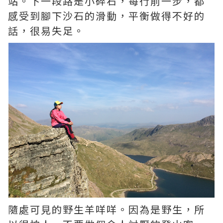
站。下一段路是小碎石，每行前一步，都
感受到腳下沙石的滑動，平衡做得不好的
話，很易失足。
隨處可見的野生羊咩咩。因為是野生，所