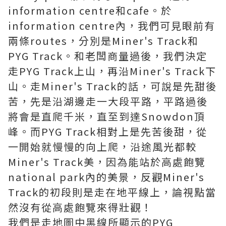
information centre和cafe。於
information centre內，我們可見眼前有
兩條routes，分別是Miner's Track和
PYG Track。和老闆商量過後，我們決定
走PYG Track上山，再沿Miner's Track下
山。走Miner's Track的話，可說是先甜後
苦，先是沿湖邊走一大段平路，平路過後
將會是直爬千米，直至到達Snowdon頂
峰。而PYG Track相對上是先苦後甜，從
一開始就慢慢的向上爬，沿途風光都較
Miner's Track美，因為能站於高處飽覽
national park內的美景，反觀Miner's
Track的初段則是走在地平線上，論視點當
然沒有從高處飽覽來得壯觀！
我們是走地圖中黑線所顯示的PYG