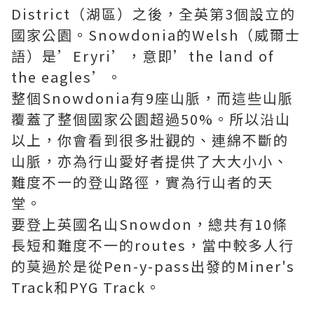
District（湖區）之後，全英第3個設立的
國家公園。Snowdonia的Welsh（威爾士
語）是’Eryri’，意即’the land of
the eagles’。
整個Snowdonia有9座山脈，而這些山脈
覆蓋了整個國家公園超過50%。所以沿山
以上，你會看到很多壯觀的、連綿不斷的
山脈，亦為行山愛好者提供了大大小小、
難度不一的登山路徑，實為行山者的天
堂。
要登上英國名山Snowdon，總共有10條
長短和難度不一的routes，當中較多人行
的莫過於是從Pen-y-pass出發的Miner's
Track和PYG Track。