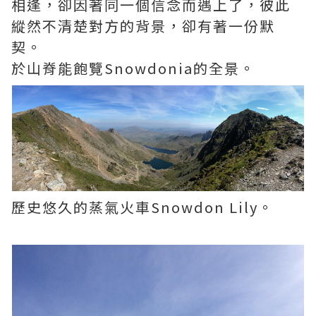
相逢，卻因著同一個信念而遇上了，彼此
縱然不清楚對方的背景，卻有著一份默
契。
於山脊能飽覽Snowdonia的全景。
歷史悠久的蒸氣火車Snowdon Lily。