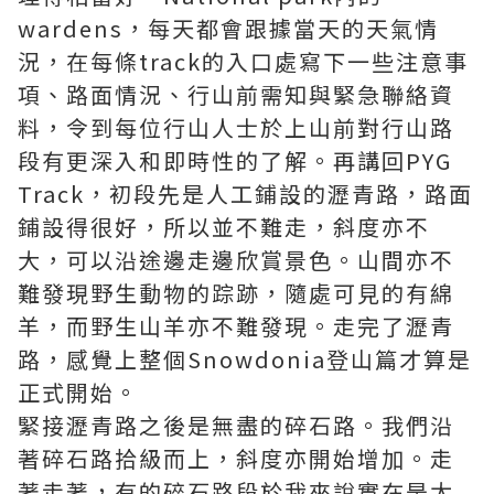
wardens，每天都會跟據當天的天氣情
況，在每條track的入口處寫下一些注意事
項、路面情況、行山前需知與緊急聯絡資
料，令到每位行山人士於上山前對行山路
段有更深入和即時性的了解。再講回PYG
Track，初段先是人工鋪設的瀝青路，路面
鋪設得很好，所以並不難走，斜度亦不
大，可以沿途邊走邊欣賞景色。山間亦不
難發現野生動物的踪跡，隨處可見的有綿
羊，而野生山羊亦不難發現。走完了瀝青
路，感覺上整個Snowdonia登山篇才算是
正式開始。
緊接瀝青路之後是無盡的碎石路。我們沿
著碎石路拾級而上，斜度亦開始增加。走
著走著，有的碎石路段於我來說實在是太