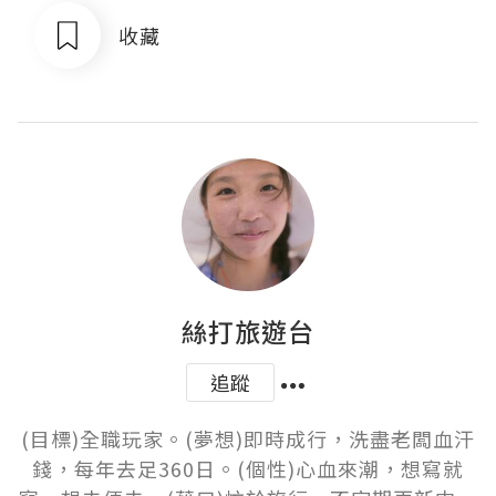
收藏
絲打旅遊台
追蹤
(目標)全職玩家。(夢想)即時成行，洗盡老闆血汗
錢，每年去足360日。(個性)心血來潮，想寫就