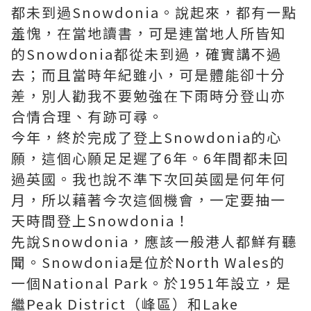
都未到過Snowdonia。說起來，都有一點
羞愧，在當地讀書，可是連當地人所皆知
的Snowdonia都從未到過，確實講不過
去；而且當時年紀雖小，可是體能卻十分
差，別人勸我不要勉強在下雨時分登山亦
合情合理、有跡可尋。
今年，終於完成了登上Snowdonia的心
願，這個心願足足遲了6年。6年間都未回
過英國。我也說不準下次回英國是何年何
月，所以藉著今次這個機會，一定要抽一
天時間登上Snowdonia！
先說Snowdonia，應該一般港人都鮮有聽
聞。Snowdonia是位於North Wales的
一個National Park。於1951年設立，是
繼Peak District（峰區）和Lake