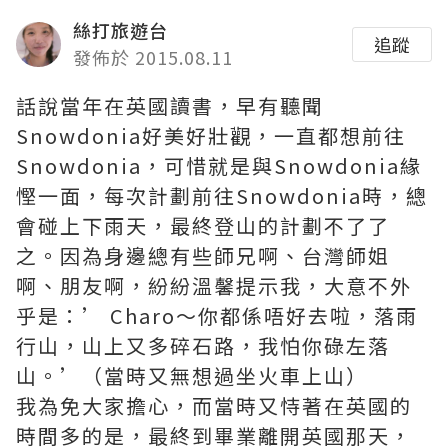
絲打旅遊台
追蹤
發佈於 2015.08.11
話說當年在英國讀書，早有聽聞
Snowdonia好美好壯觀，一直都想前往
Snowdonia，可惜就是與Snowdonia緣
慳一面，每次計劃前往Snowdonia時，總
會碰上下雨天，最終登山的計劃不了了
之。因為身邊總有些師兄啊、台灣師姐
啊、朋友啊，紛紛溫馨提示我，大意不外
乎是：’ Charo～你都係唔好去啦，落雨
行山，山上又多碎石路，我怕你碌左落
山。’（當時又無想過坐火車上山）
我為免大家擔心，而當時又恃著在英國的
時間多的是，最終到畢業離開英國那天，