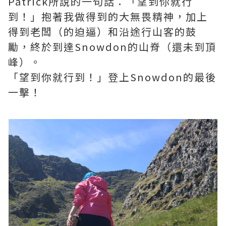
Patrick所說的一句話：「望到你就行
到！」抱著我做得到的大無畏精神，加上
得到老闆（的迫逼）和沿途行山客的鼓
勵，終於到達Snowdon的山脊（還未到頂
峰）。
「望到你就行到！」登上Snowdon的最後
一擊！