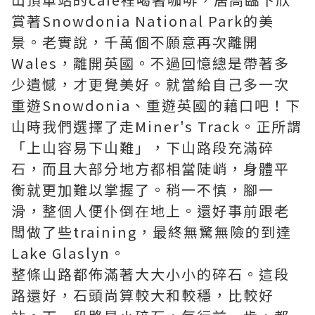
賞著Snowdonia National Park的美
景。老實說，千萬個不願意再次離開
Wales，離開英國。不過回憶總是帶著多
少遺憾，才更覺美好。就當給自己多一次
重遊Snowdonia、重遊英國的藉口吧！下
山時我們選擇了走Miner's Track。正所謂
「上山容易下山難」，下山路段充滿碎
石，而且大部分地方都相當陡峭，身體平
衡就更加難以掌握了。稍一不慎，腳一
滑，整個人便仆倒在地上。還好事前跟老
闆做了些training，最終無驚無險的到達
Lake Glaslyn。
整條山路都佈滿著大大小小的碎石。這段
路還好，石頭尚算較大和較穩，比較好