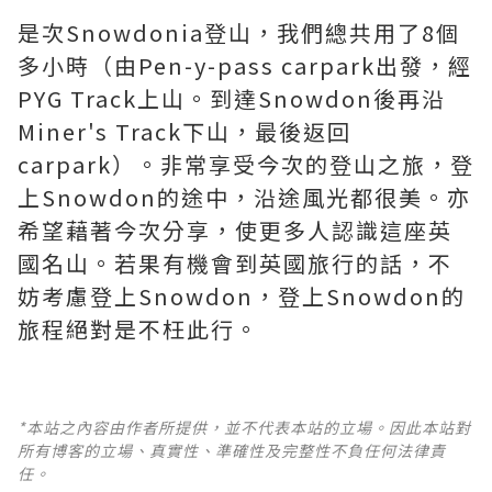
是次Snowdonia登山，我們總共用了8個
多小時（由Pen-y-pass carpark出發，經
PYG Track上山。到達Snowdon後再沿
Miner's Track下山，最後返回
carpark）。非常享受今次的登山之旅，登
上Snowdon的途中，沿途風光都很美。亦
希望藉著今次分享，使更多人認識這座英
國名山。若果有機會到英國旅行的話，不
妨考慮登上Snowdon，登上Snowdon的
旅程絕對是不枉此行。
*本站之內容由作者所提供，並不代表本站的立場。因此本站對
所有博客的立場、真實性、準確性及完整性不負任何法律責
任。