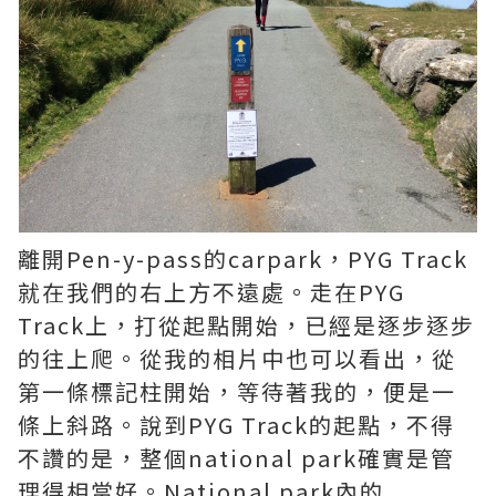
離開Pen-y-pass的carpark，PYG Track
就在我們的右上方不遠處。走在PYG
Track上，打從起點開始，已經是逐步逐步
的往上爬。從我的相片中也可以看出，從
第一條標記柱開始，等待著我的，便是一
條上斜路。說到PYG Track的起點，不得
不讚的是，整個national park確實是管
理得相當好。National park內的