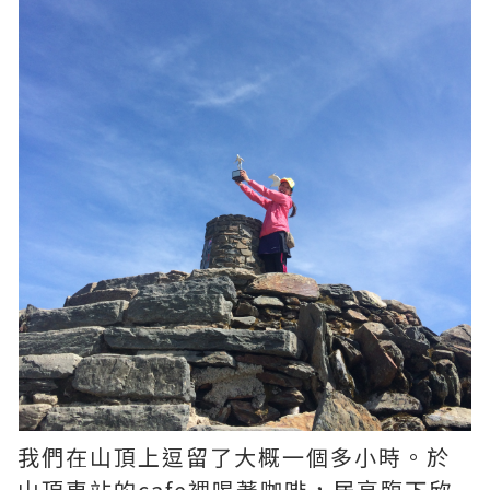
我們在山頂上逗留了大概一個多小時。於
山頂車站的cafe裡喝著咖啡，居高臨下欣