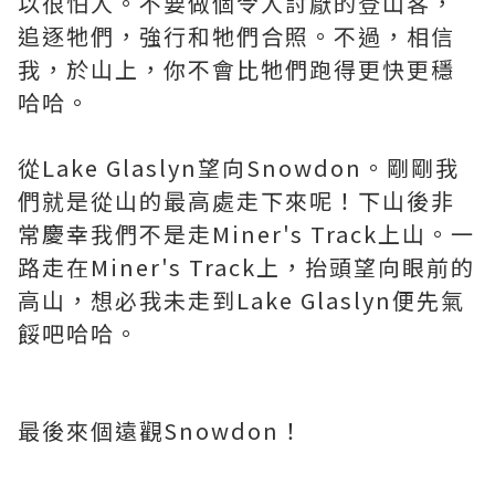
以很怕人。不要做個令人討厭的登山客，
追逐牠們，強行和牠們合照。不過，相信
我，於山上，你不會比牠們跑得更快更穩
哈哈。
從Lake Glaslyn望向Snowdon。剛剛我
們就是從山的最高處走下來呢！下山後非
常慶幸我們不是走Miner's Track上山。一
路走在Miner's Track上，抬頭望向眼前的
高山，想必我未走到Lake Glaslyn便先氣
餒吧哈哈。
最後來個遠觀Snowdon！