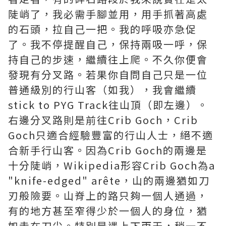
陡峭了，我必需手腳並用，用手抓著高處
的石頭，拉自己一把。我的呼吸亦急促
了。我不停提醒自己，保持兩吸一呼，保
持自己的步速，繼續往上爬。不久你便會
發現有分叉路。若果你自問自己只是一位
普通級別的行山客（如我），我會繼續
stick to PYG Track往山頂（即左邊）。
右邊分叉路則是前往Crib Goch，Crib
Goch只適合經驗豐富的行山人士，絕不適
合新手行山客。因為Crib Goch的兩邊是
十分陡峭，Wikipedia形容Crib Goch為a
"knife-edged" arête，山的兩邊猶如刀
刃般險要。山脊上的路只夠一個人通過，
有的地方甚至窄得少於一個人的身位，猶
如走在刀尖。特別是遇上下雨天，稍一不