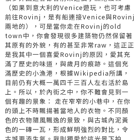
（如果到意大利的Venice遊玩，也可考慮
前往Rovinj，是有船連接Venice與Rovinj
兩地的），可是當你走在Rovinj的old
town中，你會發現很多建築物仍然保留著
其原有的外貌，有的甚至非常raw，這正正
是我其中一個喜愛Rovinj的原因，愛其充
滿了歷史的味道，與歲月的痕跡。這個充
滿歷史的小漁港，根據Wikipedia所講，
目前仍有大概一萬四千三百人左右活於島
上。所以，於內街之中，你不難會見到一
個有趣的景象： 走在窄窄的小巷中，在你
的頭上不時飄揚著當地人的衣物。不同顏
色的衣物隨風飄逸的景致，與古城內泥黃
色的一磚一瓦，形成鮮明強烈的對比，令
古城更添生氣。我則獨愛於這光景下拍