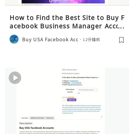
How to Find the Best Site to Buy F
acebook Business Manager Accou
nts 2026 – Complete Reality Guide
Buy USA Facebook Acc
12分鐘前