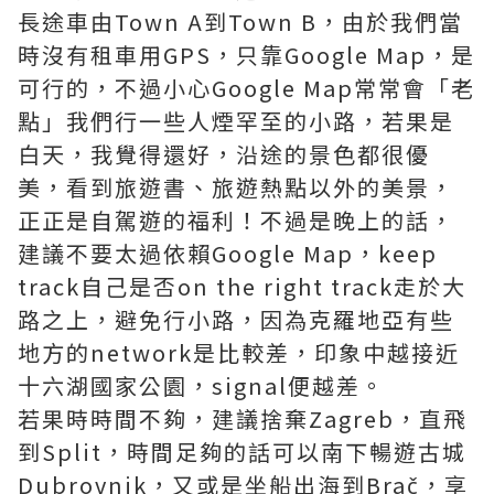
長途車由Town A到Town B，由於我們當
時沒有租車用GPS，只靠Google Map，是
可行的，不過小心Google Map常常會「老
點」我們行一些人煙罕至的小路，若果是
白天，我覺得還好，沿途的景色都很優
美，看到旅遊書、旅遊熱點以外的美景，
正正是自駕遊的福利！不過是晚上的話，
建議不要太過依賴Google Map，keep
track自己是否on the right track走於大
路之上，避免行小路，因為克羅地亞有些
地方的network是比較差，印象中越接近
十六湖國家公園，signal便越差。
若果時時間不夠，建議捨棄Zagreb，直飛
到Split，時間足夠的話可以南下暢遊古城
Dubrovnik，又或是坐船出海到Brač，享