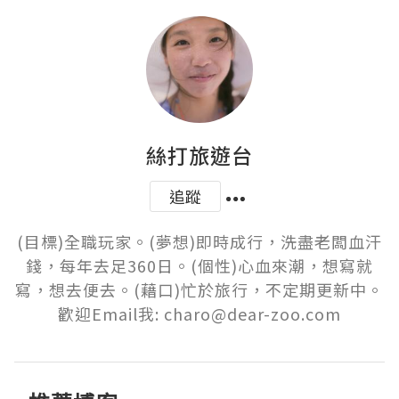
絲打旅遊台
追蹤
(目標)全職玩家。(夢想)即時成行，洗盡老闆血汗
錢，每年去足360日。(個性)心血來潮，想寫就
寫，想去便去。(藉口)忙於旅行，不定期更新中。
歡迎Email我: charo@dear-zoo.com