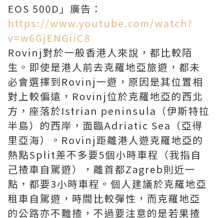
EOS 500D」廣告：
https://www.youtube.com/watch?
v=w6GjENGiiC8
Rovinj對於一般香港人來說，都比較陌
生。即使是港人前去克羅地亞旅遊，都未
必會選擇到Rovinj一遊，原因是其位置相
對上較偏遠，Rovinj位於克羅地亞的西北
方，座落於Istrian peninsula（伊斯特拉
半島）的西岸，面臨Adriatic Sea（亞得
里亞海）。Rovinj距離港人遊克羅地亞的
熱點Split差不多要5個小時車程（我指自
己揸車自駕遊），離首都Zagreb則近一
點，都要3小時車程。個人建議於克羅地亞
租車自駕遊，時間比較彈性，而克羅地亞
的公路亦不難揸，不過要注意的是若果揸