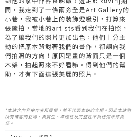
到他的家中作客食晚飯！遊走於Rovinj期
間，我走到了一條兩旁全是Art Gallery的
小巷，我被小巷上的裝飾燈吸引，打算來
張隨拍，當地的artists看到我們在拍照，
為了讓我們的照片更加出色，他們十分主
動的把原本背對著我們的畫作，都調向我
們拍照的方向！原因是畫的背面只是一個
木架，拍起照來不好看嘛。得到他們的幫
助，才有下面這張美麗的照片。
*本站之內容由作者所提供，並不代表本站的立場。因此本站對
所有博客的立場、真實性、準確性及完整性不負任何法律責
任。