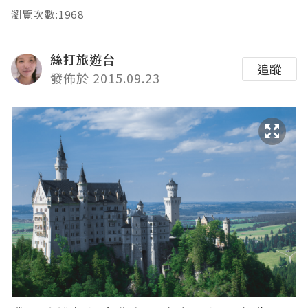
瀏覽次數:1968
絲打旅遊台
追蹤
發佈於 2015.09.23