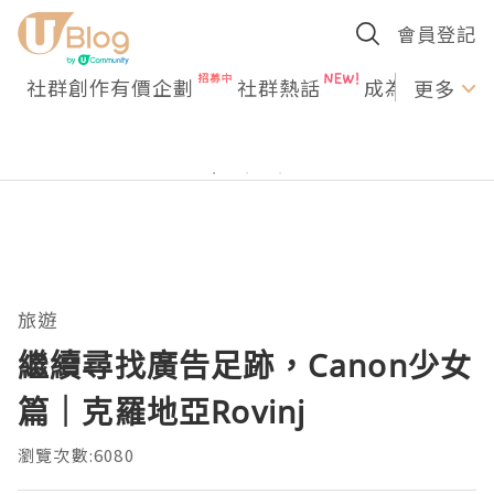
會員登記
社群創作有價企劃
社群熱話
成為U Creato
更多
旅遊
繼續尋找廣告足跡，Canon少女
篇｜克羅地亞Rovinj
瀏覽次數:6080