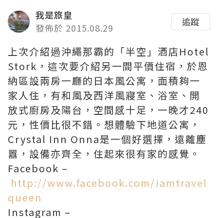
我是旅皇
追蹤
發佈於 2015.08.29
上次介紹過沖繩那霸的「半空」酒店Hotel
Stork，這次要介紹另一間平價住宿，於恩
納區設兩房一廳的日本風公寓，面積夠一
家人住，有和風及西洋風寢室、浴室、開
放式廚房及陽台，空間感十足，一晚才240
元，性價比很不錯。想體驗下地道公寓，
Crystal Inn Onna是一個好選擇，遠離塵
囂，設備亦齊全，住起來很有家的感覺。
Facebook –
http://www.facebook.com/iamtravel
queen
Instagram –