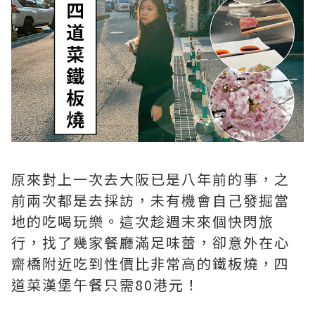
原來對上一次去大阪已是八年前的事，之
前兩次都是去採訪，未有機會自己發掘當
地的吃喝玩樂。這次趁週末來個快閃旅
行，找了幾家餐廳滿足味蕾，卻意外在心
齋橋附近吃到性價比非常高的鐵板燒，四
道菜漢堡午餐只需80港元！