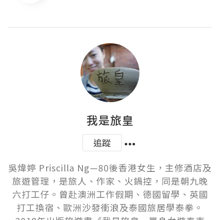
我是旅皇
追蹤
吳煒婷 Priscilla Ng—80後香港女生，主修酒店及
旅遊管理，是旅人、作家、火鍋控，同是朝九晚
六打工仔。曾赴澳洲工作假期、德國留學、英國
打工換宿、歐洲沙發衝浪及泰國旅居學泰拳。