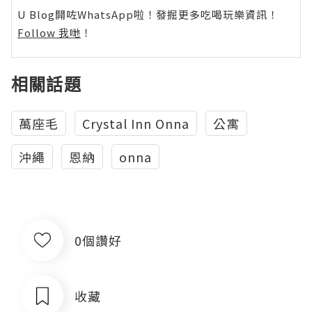
U Blog開咗WhatsApp啦！發掘更多吃喝玩樂資訊！
Follow 我哋
！
相關話題
萬座毛
Crystal Inn Onna
公寓
沖繩
恩納
onna
0個讚好
收藏