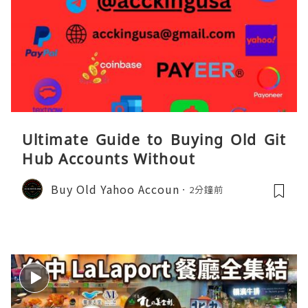
Ultimate Guide to Buying Old Git
Hub Accounts Without
Buy Old Yahoo Accoun
2分鐘前