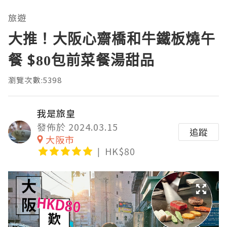
旅遊
大推！大阪心齋橋和牛鐵板燒午
餐 $80包前菜餐湯甜品
瀏覽次數:5398
我是旅皇
發佈於 2024.03.15
追蹤
大阪市
HK$80