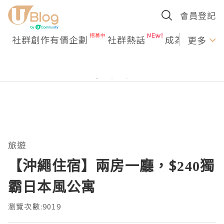
會員登記
社群創作有價企劃
社群熱話
成為U Creato
更多
旅遊
【沖繩住宿】兩房一廳，$240獨
霸日本風公寓
瀏覽次數:9019