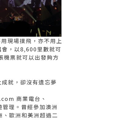
就不用現場撲飛，亦不用上
，以8,600里數就可
多張機票就可以出發夠方
大成就，卻沒有遺忘夢
com 商業電台、
及旅遊管理。曾經參加澳洲
洲、歐洲和美洲超過二