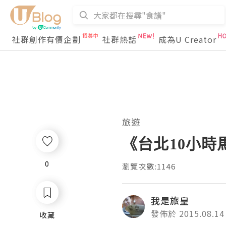
社群創作有價企劃
社群熱話
成為U Creator
旅遊
《台北10小時馬
0
0
瀏覽次數:1146
我是旅皇
發佈於 2015.08.14
收藏
收藏