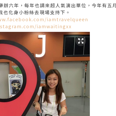
舉辦六年，每年也請來超人氣演出單位，今年有五
，我也化身小粉絲去現場支持下。
ww.facebook.com/iamtravelqueen
nstagram.com/iamwaitingxx