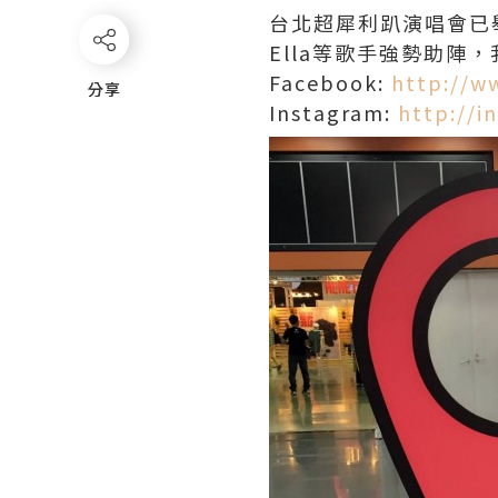
台北超犀利趴演唱會已
Ella等歌手強勢助陣
Facebook:
http://w
分享
分享
Instagram:
http://i