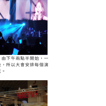
，
由下午兩點半開始，一
晚，所以大會安排每個演
逛。