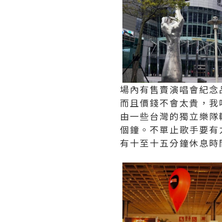
場內有售賣演唱會紀念
而且價錢不會太貴，我
由一些台灣的獨立樂隊
個鐘。不單止歌手要有
有十至十五分鐘休息時