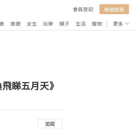
會員登記
開始撰寫
食
旅遊
女生
玩樂
親子
生活
寵物
行山
更多
打卡
s換飛睇五月天》
追蹤