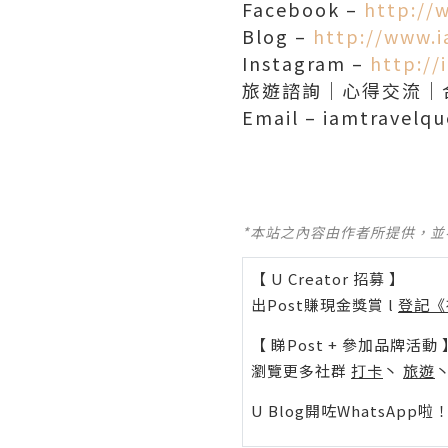
Facebook –
http://
Blog –
http://www.
Instagram –
http://
旅遊諮詢｜心得交流｜
Email – iamtravelq
*本站之內容由作者所提供，
【 U Creator 招募 】
出Post賺現金獎賞 l
登記《
【 睇Post + 參加品牌活動 
瀏覽更多社群
打卡
丶
旅遊
U Blog開咗WhatsAp