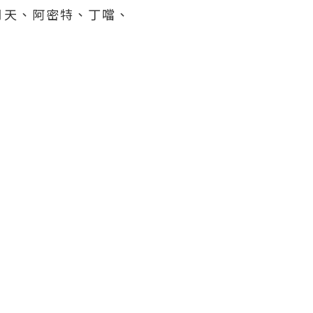
月天、阿密特、丁噹、