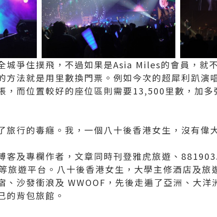
城爭住撲飛，不過如果是Asia Miles的會員，
的方法就是用里數換門票。例如今次的超犀利趴演唱會
張，而位置較好的座位區則需要13,500里數，加
了旅行的毒癮。我，一個八十後香港女生，沒有偉
客及專欄作者，文章同時刊登雅虎旅遊、881903.
estyle 等旅遊平台。八十後香港女生，大學主修酒店
宿、沙發衝浪及 WWOOF，先後走遍了亞洲、大洋
己的背包旅館。