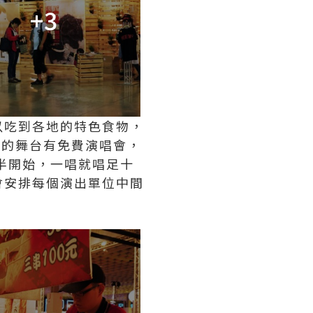
+3
以吃到各地的特色食物，
旁的舞台有免費演唱會，
半開始，一唱就唱足十
會安排每個演出單位中間