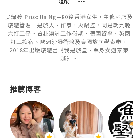
追蹤
吳煒婷 Priscilla Ng—80後香港女生，主修酒店及
旅遊管理，是旅人、作家、火鍋控，同是朝九晚
六打工仔。曾赴澳洲工作假期、德國留學、英國
打工換宿、歐洲沙發衝浪及泰國旅居學泰拳。
2018年出版旅遊書《我是旅皇．單身女遊泰柬
越》。
推薦博客