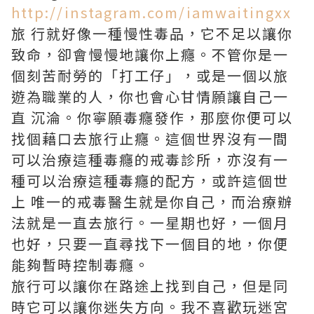
http://instagram.com/iamwaitingxx
旅 行就好像一種慢性毒品，它不足以讓你
致命，卻會慢慢地讓你上癮。不管你是一
個刻苦耐勞的「打工仔」，或是一個以旅
遊為職業的人，你也會心甘情願讓自己一
直 沉淪。你寧願毒癮發作，那麼你便可以
找個藉口去旅行止癮。這個世界沒有一間
可以治療這種毒癮的戒毒診所，亦沒有一
種可以治療這種毒癮的配方，或許這個世
上 唯一的戒毒醫生就是你自己，而治療辦
法就是一直去旅行。一星期也好，一個月
也好，只要一直尋找下一個目的地，你便
能夠暫時控制毒癮。
旅行可以讓你在路途上找到自己，但是同
時它可以讓你迷失方向。我不喜歡玩迷宮