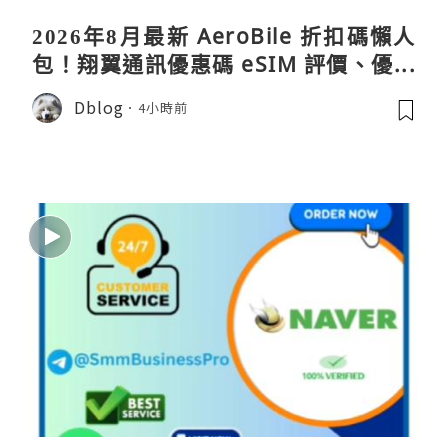
2026年8月最新 AeroBile 折扣碼懶人
包！翔翼通訊優惠碼 eSIM 評價、優缺
點、蝴蝶wifi機教學完整整理
Dblog
4小時前