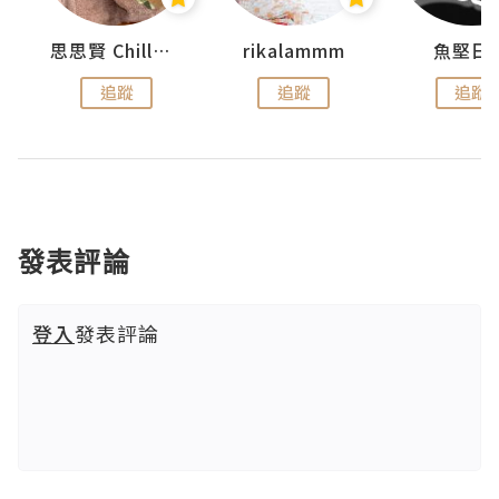
urnal
思思賢 ChillMyBabe
rikalammm
魚堅日
追蹤
追蹤
追蹤
發表評論
登入
發表評論