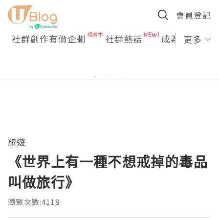
會員登記
社群創作有價企劃
社群熱話
成為U Creato
更多
旅遊
《世界上有一種不想戒掉的毒品
叫做旅行》
瀏覽次數:4118