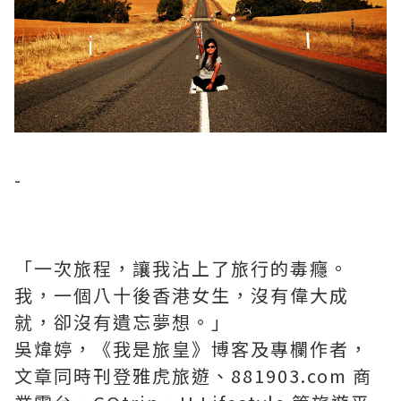
-
「一次旅程，讓我沾上了旅行的毒癮。
我，一個八十後香港女生，沒有偉大成
就，卻沒有遺忘夢想。」
吳煒婷，《我是旅皇》博客及專欄作者，
文章同時刊登雅虎旅遊、881903.com 商