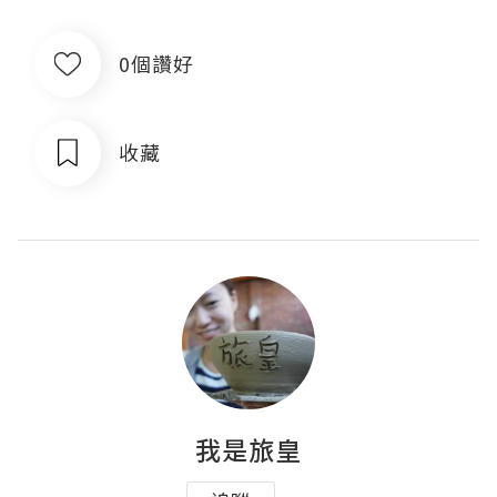
0個讚好
收藏
我是旅皇