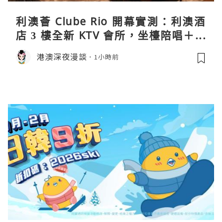
利澳薈 Clube Rio 開幕實測：利澳酒
店 3 樓全新 KTV 會所，坐檯陪唱＋水
療套票一次過睇
港澳深夜漫談
1小時前