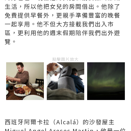
生活，所以他把女兒的房間借出。他除了
免費提供早餐外，更親手準備豐富的晚餐
一起享用。他不但大方接載我們出入市
區，更利用他的週末假期陪伴我們出外遊
覽。
點擊圖片放大
西班牙阿爾卡拉（Alcalá）的沙發屋主
Miguel Angel Areses Martin，他是一位