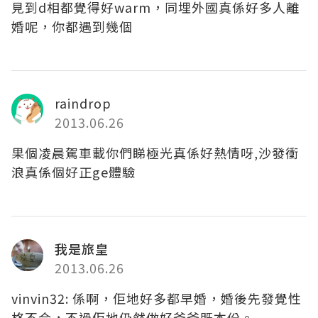
見到d相都覺得好warm，同埋外國真係好多人離
婚呢，你都遇到幾個
raindrop
2013.06.26
果個凌晨駕車載你們睇極光真係好熱情呀,沙發衝
浪真係個好正ge體驗
我是旅皇
2013.06.26
vinvin32: 係啊，佢地好多都早婚，婚後先發覺性
格不合，不過佢地仍然做好爸爸既本份。