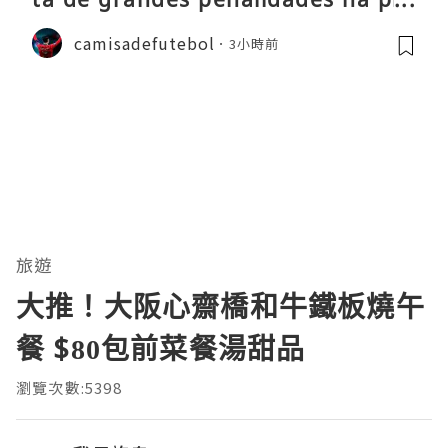
-época
camisadefutebol
3小時前
旅遊
大推！大阪心齋橋和牛鐵板燒午
餐 $80包前菜餐湯甜品
瀏覽次數:5398