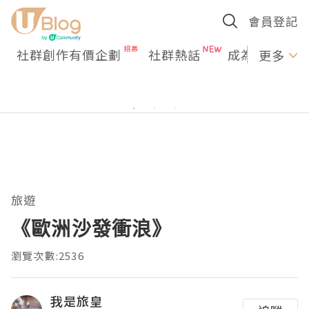
會員登記
社群創作有價企劃
社群熱話
成為U Creato
更多
旅遊
《歐洲沙發衝浪》
瀏覽次數:2536
我是旅皇