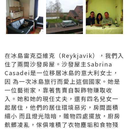
在冰島雷克亞維克（Reykjavik），我們入
住了兩間沙發房屋。沙發屋主Sabrina
Casadei是一位移居冰島的意大利女士，
因 為一次冰島旅行而愛上這個國家。她是
一位藝術家，靠著售賣自製飾物賺取收
入。她和她的現任丈夫，還有四名兒女一
起居住，他們的居住環境惡劣，房間面積
細小 而且燈光陰暗，雜物四處擺放，廚房
骯髒凌亂，傢俱堆積了衣物塵垢和食物殘