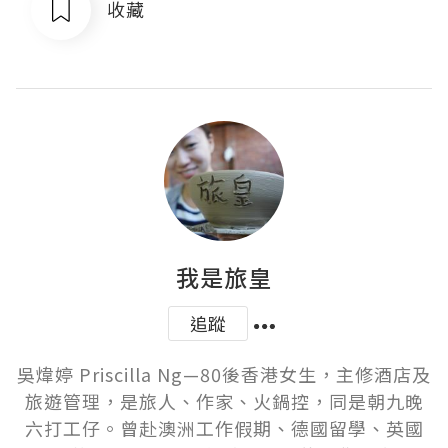
收藏
我是旅皇
追蹤
吳煒婷 Priscilla Ng—80後香港女生，主修酒店及
旅遊管理，是旅人、作家、火鍋控，同是朝九晚
六打工仔。曾赴澳洲工作假期、德國留學、英國