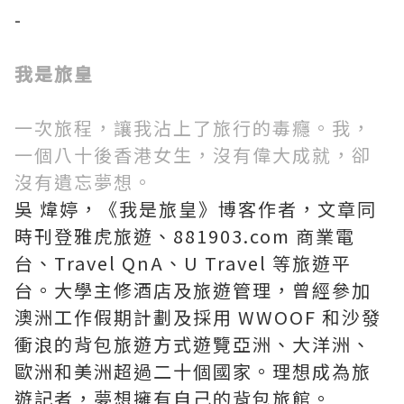
-
我是旅皇
一次旅程，讓我沾上了旅行的毒癮。我，
一個八十後香港女生，沒有偉大成就，卻
沒有遺忘夢想。
吳 煒婷，《我是旅皇》博客作者，文章同
時刊登雅虎旅遊、881903.com 商業電
台、Travel QnA、U Travel 等旅遊平
台。大學主修酒店及旅遊管理，曾經參加
澳洲工作假期計劃及採用 WWOOF 和沙發
衝浪的背包旅遊方式遊覽亞洲、大洋洲、
歐洲和美洲超過二十個國家。理想成為旅
遊記者，夢想擁有自己的背包旅館。