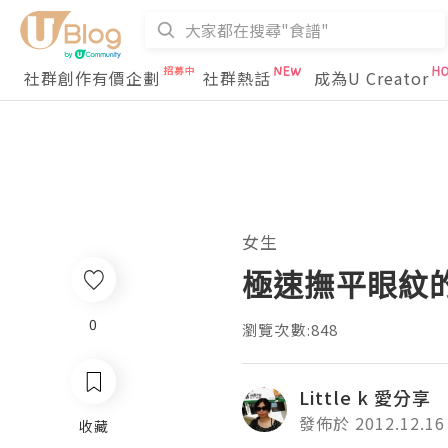
社群創作有價企劃
社群熱話
成為U Creator
女生
極速撫平眼紋
0
瀏覽次數:848
Little k 愛分享
發佈於 2012.12.16
收藏