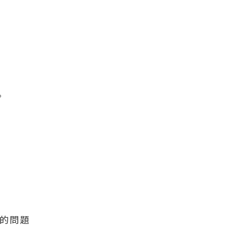
。
的問題