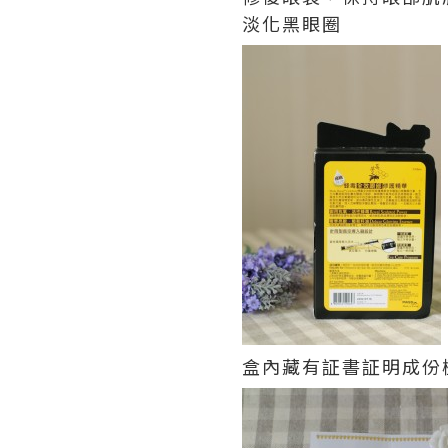
淡化黑眼圈
盒內藏有証書証明成份