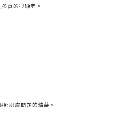
紋多真的很顯老。
修復眼部肌膚問題的精華。