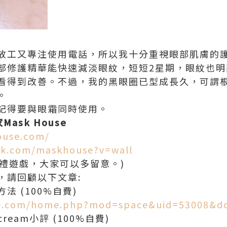
工又專注使用電話，所以我十分重視眼部肌膚的護理。
毒全效眼部修護精華能快速減淡眼紋，短短2星期，眼紋
看得到改善。不過，我的黑眼圈已型成長久，可謂根
。
記得要與眼霜同時使用。
ask House
ouse.com/
ok.com/maskhouse?v=wall
有送禮遊戲，大家可以多留意。)
，請回顧以下文章:
 (100%自費)
le.com/home.php?mod=space&uid=53008&d
ream小評 (100%自費)