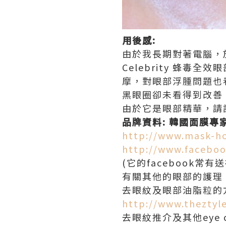
用後感
:
由於我長期對著電腦，放
Celebrity 蜂
摩，對眼部浮腫問題也
黑眼圈卻未看得到改善
由於它是眼部精華，請
品牌資料
:
韓國面膜專家M
http://www.mask-h
http://www.facebo
(它的facebook常
有關其他的眼部的護理
去眼紋及眼部油脂粒的方法
http://www.thezty
去眼紋推介及其他eye c