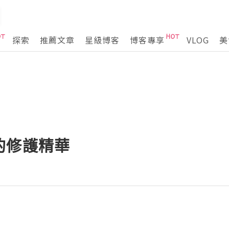
探索
推薦文章
星級博客
博客專享
VLOG
美
的修護精華