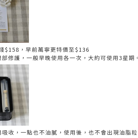
錢$158，早前萬寧更特價至$136
眼部修護，一般早晚使用各一次，大約可使用3星期
易吸收，一點也不油膩，使用後，也不會出現油脂粒