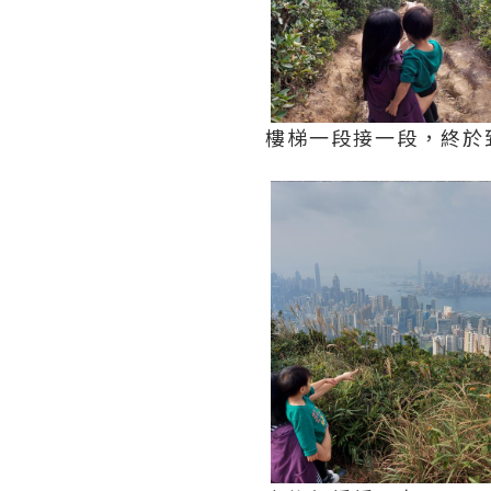
樓梯一段接一段，終於