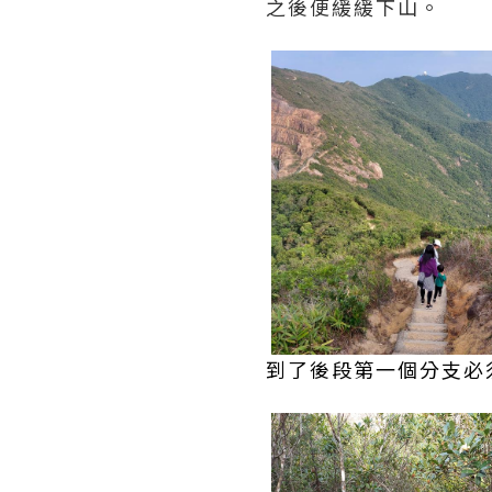
之後便緩緩下山。
到了後段第一個分支必