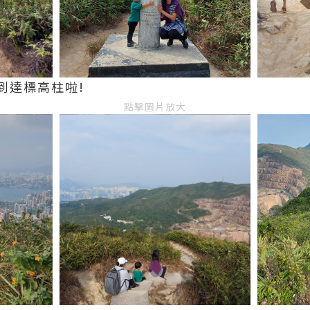
到達標高柱啦!
點擊圖片放大