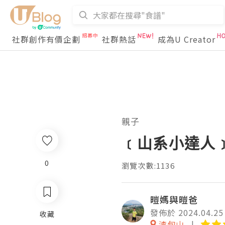
社群創作有價企劃
社群熱話
成為U Creator
親子
﹝山系小達人﹞
0
瀏覽次數:1136
暟媽與暟爸
發佈於 2024.04.25
收藏
渣甸山