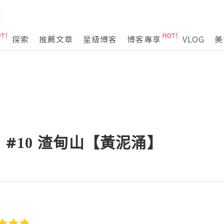
探索
推薦文章
星級博客
博客專享
VLOG
美
#10 渣甸山【黃泥涌】