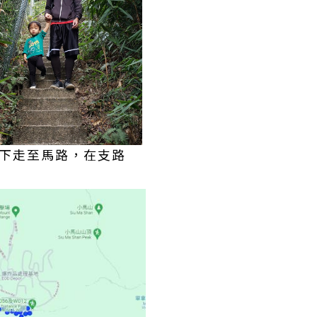
級下走至馬路，在支路