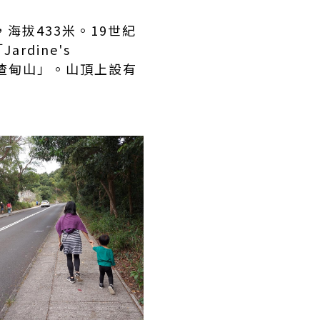
，海拔433米。19世紀
dine's
「渣甸山」。山頂上設有