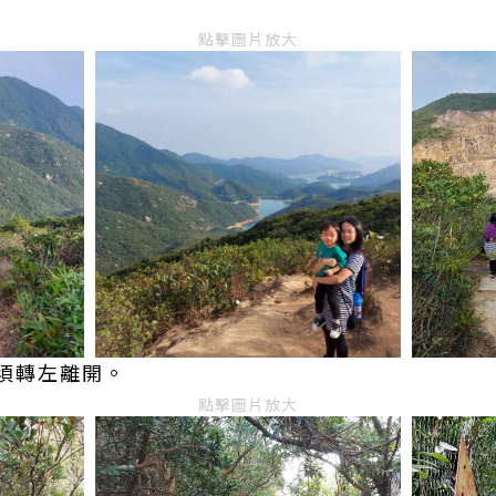
點擊圖片放大
須轉左離開。
點擊圖片放大