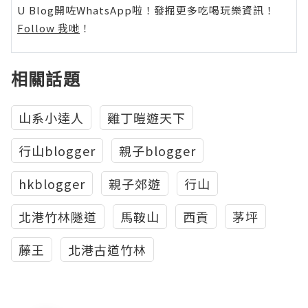
U Blog開咗WhatsApp啦！發掘更多吃喝玩樂資訊！
Follow 我哋
！
相關話題
山系小達人
雞丁暟遊天下
行山blogger
親子blogger
hkblogger
親子郊遊
行山
北港竹林隧道
馬鞍山
西貢
茅坪
藤王
北港古道竹林