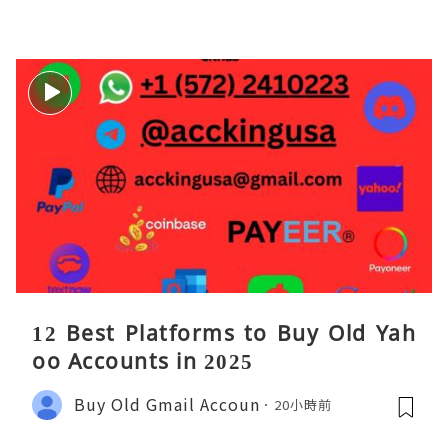
沫化红利 开户美股返佣btc最高90%得
28U买服
12 Best Platforms to Buy Old Yah
oo Accounts in 2025
Buy Old Gmail Accoun
20小時前