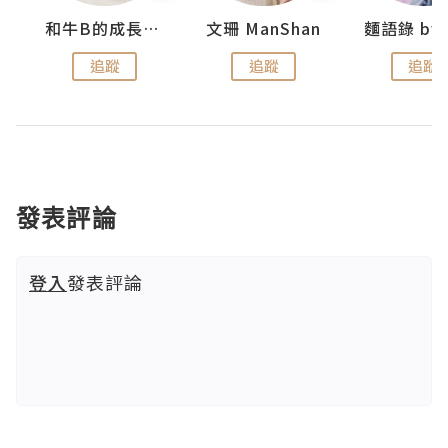
妹
和牛B的成長日記
文珊 ManShan
追蹤
追蹤
追蹤
發表評論
登入
發表評論