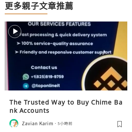
更多親子文章推薦
The Trusted Way to Buy Chime Ba
nk Accounts
Zavian Karim
5小時前