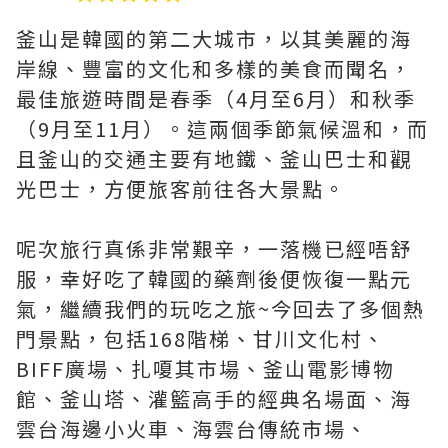
釜山是韓國的第二大城市，以其美麗的海
岸線、豐富的文化和多樣的美食而聞名，
最佳旅遊時間是春季（4月至6月）和秋季
（9月至11月）。這兩個季節氣候溫和，而
且釜山的交通主要有地鐵、釜山巴士和觀
光巴士，方便旅客前往各大景點。
呢次旅行真係非常艱辛，一落機已經唔舒
服，幸好吃了韓國的藥劑後便恢復一點元
氣，繼續我們的玩吃之旅~今回去了多個熱
門景點，包括168階梯、甘川文化村、
BIFF廣場、扎嗄其市場、釜山電影博物
館、釜山塔、灌籃高手的經典名場面、海
雲台海邊小火車、海雲台傳統市場、