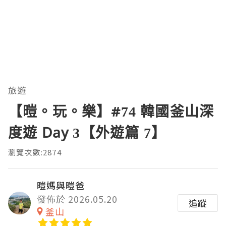
旅遊
【暟。玩。樂】#74 韓國釜山深
度遊 Day 3【外遊篇 7】
瀏覽次數:2874
暟媽與暟爸
發佈於 2026.05.20
追蹤
釜山