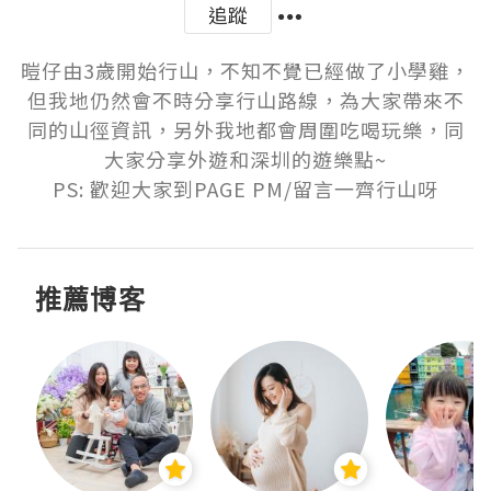
追蹤
暟仔由3歲開始行山，不知不覺已經做了小學雞，
但我地仍然會不時分享行山路線，為大家帶來不
同的山徑資訊，另外我地都會周圍吃喝玩樂，同
大家分享外遊和深圳的遊樂點~

PS: 歡迎大家到PAGE PM/留言一齊行山呀
推薦博客