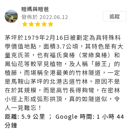
暟媽與暟爸
追蹤
發佈於 2022.06.12
茅坪於1979年2月16日被劃定為具特殊科
學價值地點，面積3.7公頃，其特色是有大
量克氏茶，也有福氏臭椿（常綠臭椿）和
鳳仙花等較罕見植物，及人稱「藤王」的
榼藤，而堪稱全港最美的竹林隧道，一定
是馬鞍山茅坪的北港古道竹林。原因不是
在於其規模，而是高竹長得夠彎，在密林
小徑上形成弧形拱頂，真的如隧道似，令
人一見難忘！
距離: 5.9 公里 ； Google 時間: 1 小時 44
分鐘