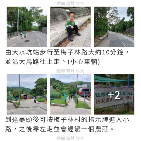
點擊圖片放大
由大水坑站步行至梅子林路大約10分鐘，
並沿大馬路往上走。(小心車輛)
點擊圖片放大
+2
到達盡頭後可按梅子林村的指示牌進入小
路，之後靠左走並會經過一個農莊。
點擊圖片放大