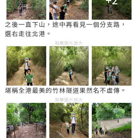
之後一直下山，途中再看見一個分支路，
選右走往北港。
點擊圖片放大
堪稱全港最美的竹林隧道果然名不虛傳。
點擊圖片放大