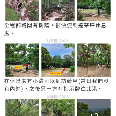
全程都路闊有樹蔭，很快便到達茅坪休息
處。
點擊圖片放大
在休息處有小路可以到訪藤皇(當日我們沒
有內進)，之後另一方有指示牌往北港。
點擊圖片放大
+2