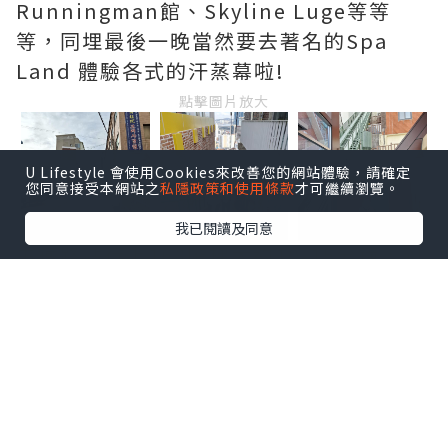
Runningman館、Skyline Luge等等
等，同埋最後一晚當然要去著名的Spa
Land 體驗各式的汗蒸幕啦!
點擊圖片放大
U Lifestyle 會使用Cookies來改善您的網站體驗，請確定
您同意接受本網站之
私隱政策和使用條款
才可繼續瀏覽。
我已閱讀及同意
由鐵路站行上168階梯大約10-15分鐘，到
達前會行一條45度的大斜路~
點擊圖片放大