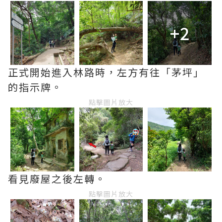
+2
正式開始進入林路時，左方有往「茅坪」
的指示牌。
點擊圖片放大
看見廢屋之後左轉。
點擊圖片放大