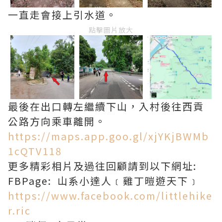
一直走會接上引水道。
點擊圖片放大
最後在出口轉左繼續下山，入村後往西貢
公路方向乘車離開。
https://maps.app.goo.gl/xjYKjBWMb
1cQTV118
更多精彩相片及過往回顧請到以下網址:
FBPage: 山系小達人﹝雞丁暟遊天下﹞
https://www.facebook.com/littlehike
r.ric