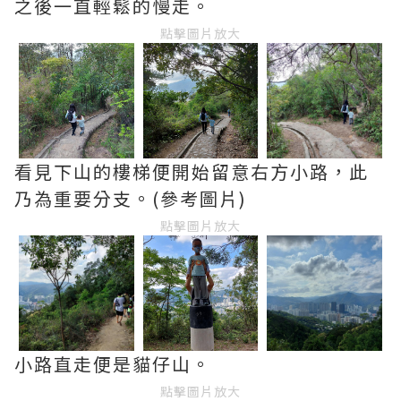
之後一直輕鬆的慢走。
點擊圖片放大
看見下山的樓梯便開始留意右方小路，此
乃為重要分支。(參考圖片)
點擊圖片放大
小路直走便是貓仔山。
點擊圖片放大