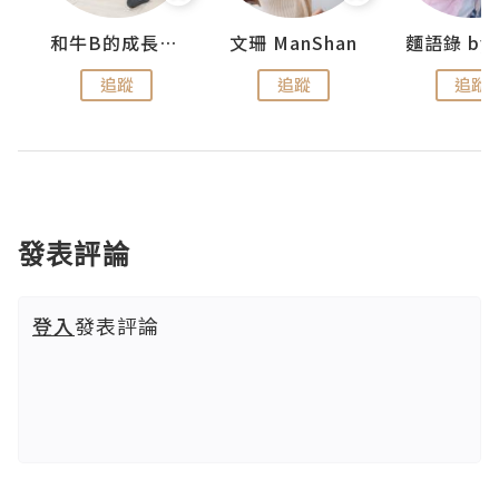
妹
和牛B的成長日記
文珊 ManShan
追蹤
追蹤
追蹤
發表評論
登入
發表評論