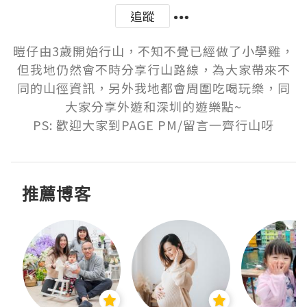
追蹤
暟仔由3歲開始行山，不知不覺已經做了小學雞，
但我地仍然會不時分享行山路線，為大家帶來不
同的山徑資訊，另外我地都會周圍吃喝玩樂，同
大家分享外遊和深圳的遊樂點~

PS: 歡迎大家到PAGE PM/留言一齊行山呀
推薦博客