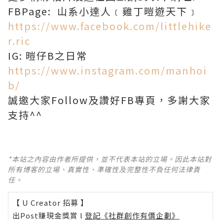
FBPage: 山系小達人﹝雞丁暟遊天下﹞
https://www.facebook.com/littlehike
r.ric
IG: 暟仔B之日常
https://www.instagram.com/manhoi
b/
誠邀大家Follow及讚好FB專頁，多謝大家
支持^^
*本站之內容由作者所提供，並不代表本站的立場。因此本站對
所有博客的立場、真實性、準確性及完整性不負任何法律責
任。
【 U Creator 招募 】
出Post賺現金獎賞 l
登記《社群創作有價企劃》