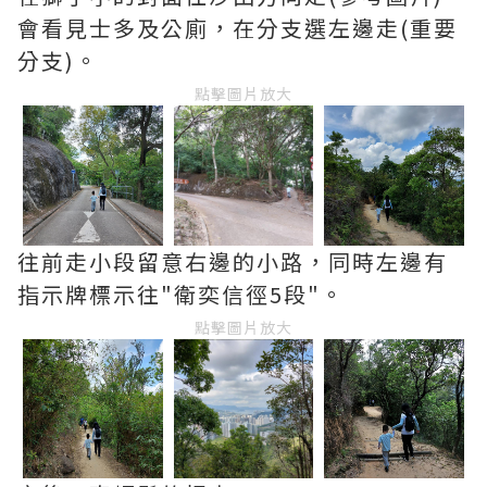
會看見士多及公廁，在分支選左邊走(重要
分支)。
點擊圖片放大
往前走小段留意右邊的小路，同時左邊有
指示牌標示往"衛奕信徑5段"。
點擊圖片放大