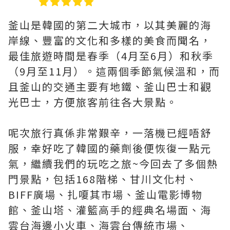
釜山是韓國的第二大城市，以其美麗的海
岸線、豐富的文化和多樣的美食而聞名，
最佳旅遊時間是春季（4月至6月）和秋季
（9月至11月）。這兩個季節氣候溫和，而
且釜山的交通主要有地鐵、釜山巴士和觀
光巴士，方便旅客前往各大景點。
呢次旅行真係非常艱辛，一落機已經唔舒
服，幸好吃了韓國的藥劑後便恢復一點元
氣，繼續我們的玩吃之旅~今回去了多個熱
門景點，包括168階梯、甘川文化村、
BIFF廣場、扎嗄其市場、釜山電影博物
館、釜山塔、灌籃高手的經典名場面、海
雲台海邊小火車、海雲台傳統市場、