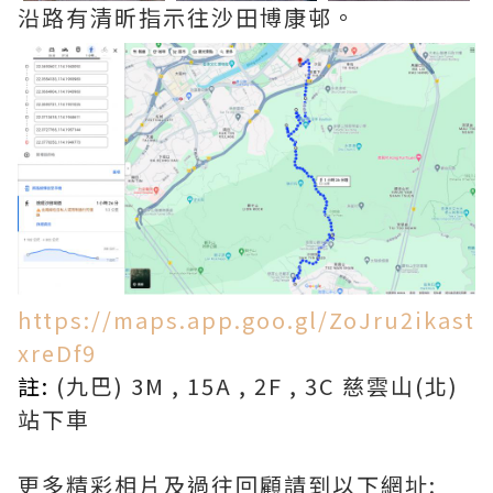
沿路有清昕指示往沙田博康邨。
https://maps.app.goo.gl/ZoJru2ikast
xreDf9
註:
(九巴) 3M , 15A , 2F , 3C 慈雲山(北)
站下車
更多精彩相片及過往回顧請到以下網址: