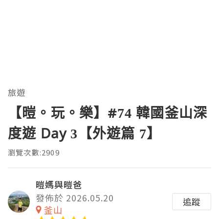
旅遊
【暟。玩。樂】#74 韓國釜山深
度遊 Day 3【外遊篇 7】
瀏覽次數:2909
暟媽與暟爸
發佈於 2026.05.20
追蹤
釜山