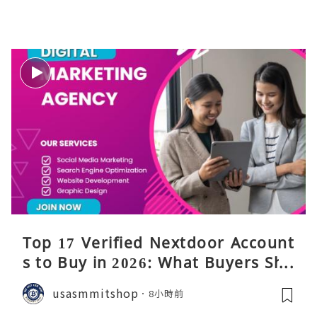
Top 17 Verified Nextdoor Account
s to Buy in 2026: What Buyers Sho
uld Know
usasmmitshop
8小時前