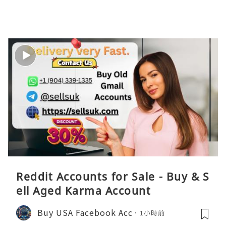
Reddit Accounts for Sale - Buy & S
ell Aged Karma Account
Buy USA Facebook Acc
1小時前