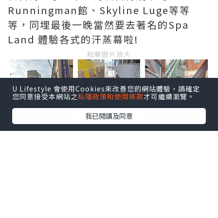
Runningman館、Skyline Luge等等
等，同埋最後一晚當然要去著名的Spa
Land 體驗各式的汗蒸幕啦!
點擊圖片放大
U Lifestyle 會使用Cookies來改善您的網站體驗，請確定
您同意接受本網站之
私隱政策和使用條款
才可繼續瀏覽。
我已閱讀及同意
由鐵路站行上168階梯大約10-15分鐘，到
達前會行一條45度的大斜路~
點擊圖片放大