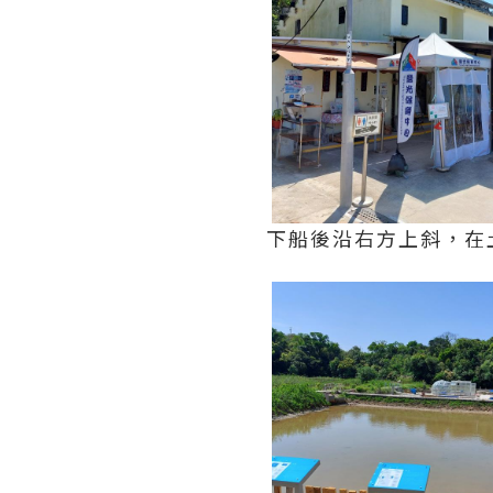
下船後沿右方上斜，在