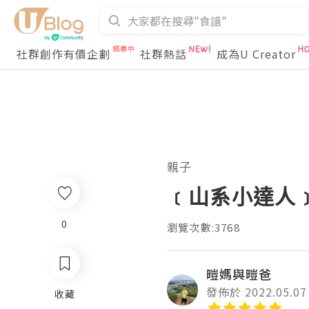
社群創作有價企劃
社群熱話
成為U Creator
親子
﹝山系小達人﹞
0
瀏覽次數:3768
暟媽與暟爸
發佈於 2022.05.07
收藏