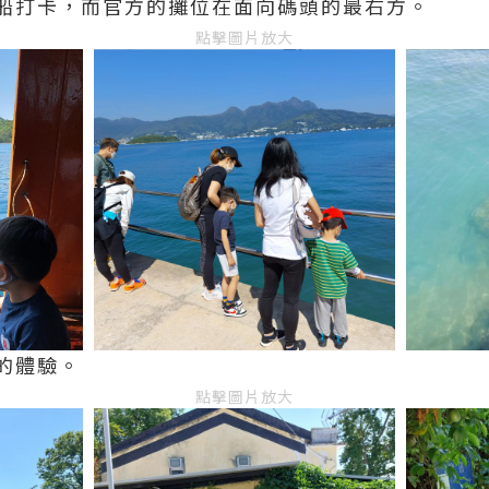
船打卡，而官方的攤位在面向碼頭的最右方。
點擊圖片放大
的體驗。
點擊圖片放大