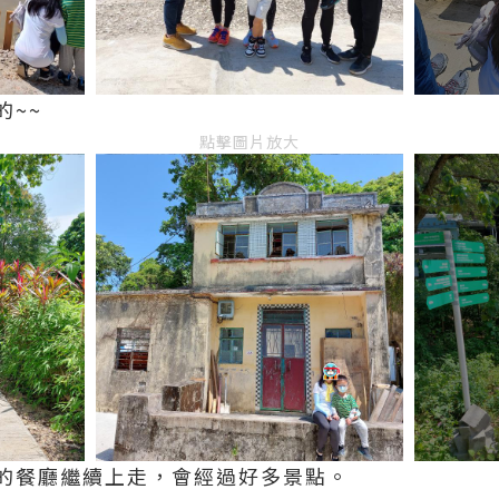
的~~
點擊圖片放大
的餐廳繼續上走，會經過好多景點。