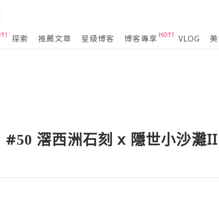
探索
推薦文章
星級博客
博客專享
VLOG
美
#50 滘西洲石刻 x 隱世小沙灘I