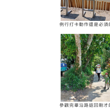
例行打卡動作還是必須
參觀完畢沿路返回剛才