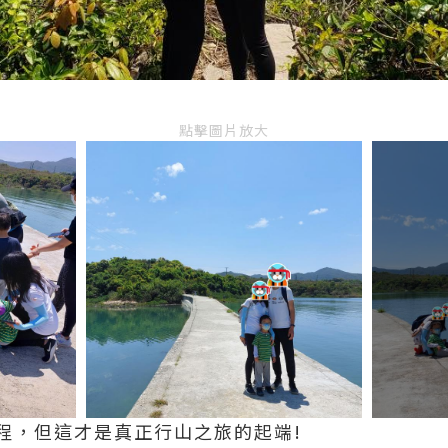
點擊圖片放大
程，但這才是真正行山之旅的起端!