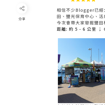
相信不少Blogger
田、鹽光保育中心、活
分享
今次會帶大家發掘鹽田梓
距離: 約 5 - 6 公里 ；