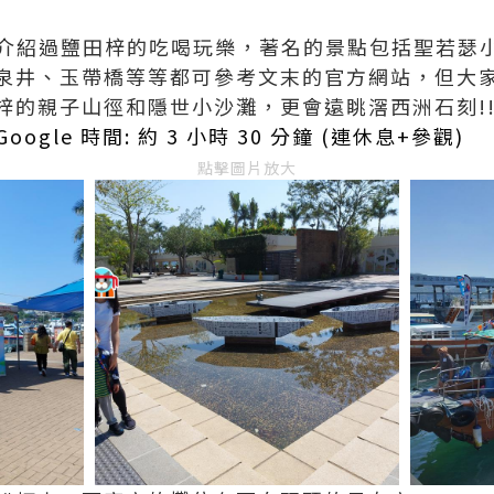
已經介紹過鹽田梓的吃喝玩樂，著名的景點包括聖若瑟
泉井、玉帶橋等等都可參考文末的官方網站，但大家
的親子山徑和隱世小沙灘，更會遠眺滘西洲石刻!!!
 Google 時間: 約 3 小時 30 分鐘 (連休息+參觀)
點擊圖片放大