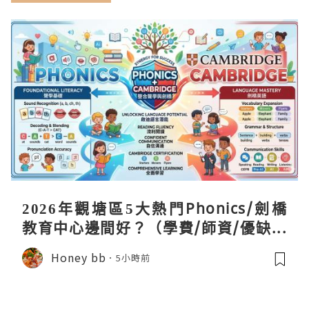
2026年觀塘區5大熱門Phonics/劍橋
教育中心邊間好？（學費/師資/優缺點
全攻略）
Honey bb
5小時前