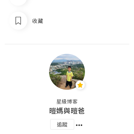
收藏
星級博客
暟媽與暟爸
追蹤