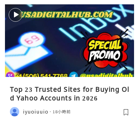
Top 23 Trusted Sites for Buying Ol
d Yahoo Accounts in 2026
iyuoiuuio
18小時前