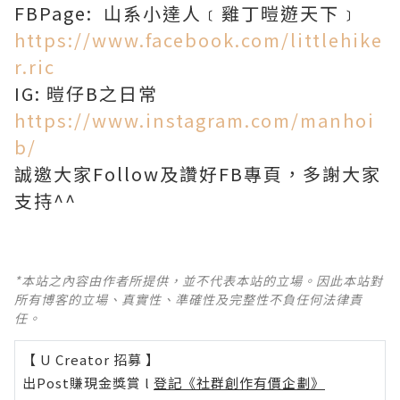
FBPage: 山系小達人﹝雞丁暟遊天下﹞
https://www.facebook.com/littlehike
r.ric
IG: 暟仔B之日常
https://www.instagram.com/manhoi
b/
誠邀大家Follow及讚好FB專頁，多謝大家
支持^^
*本站之內容由作者所提供，並不代表本站的立場。因此本站對
所有博客的立場、真實性、準確性及完整性不負任何法律責
任。
【 U Creator 招募 】
出Post賺現金獎賞 l
登記《社群創作有價企劃》