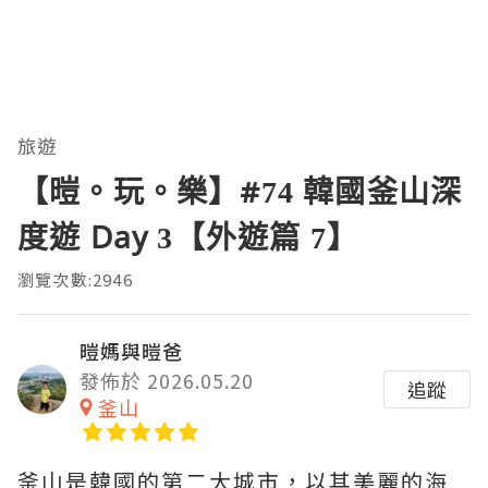
旅遊
【暟。玩。樂】#74 韓國釜山深
度遊 Day 3【外遊篇 7】
瀏覽次數:2946
暟媽與暟爸
發佈於 2026.05.20
追蹤
釜山
釜山是韓國的第二大城市，以其美麗的海