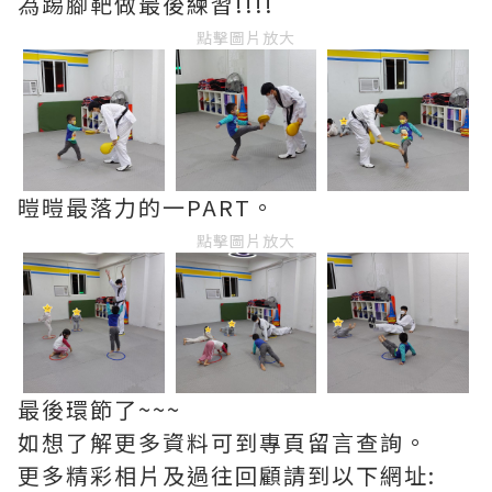
為踢腳靶做最後練習!!!!
點擊圖片放大
暟暟最落力的一PART。
點擊圖片放大
最後環節了~~~
如想了解更多資料可到專頁留言查詢。
更多精彩相片及過往回顧請到以下網址: