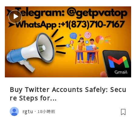
Buy Twitter Accounts Safely: Secu
re Steps for...
rgtu
18小時前