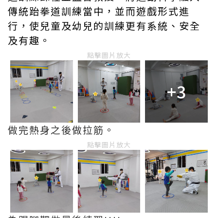
傳統跆拳道訓練當中，並而遊戲形式進
行，使兒童及幼兒的訓練更有系統、安全
及有趣。
點擊圖片放大
+3
做完熱身之後做拉筋。
點擊圖片放大