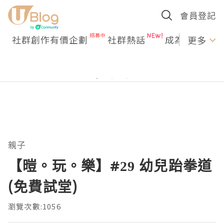
會員登記
社群創作有價企劃
社群熱話
成為U Creato
更多
親子
【暟。玩。樂】#29 幼兒跆拳道
(免費試堂)
瀏覽次數:1056