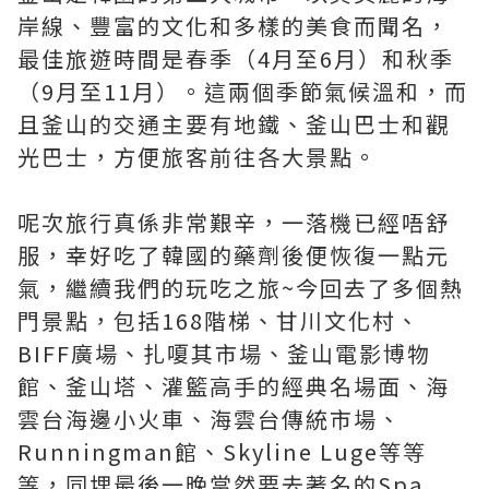
岸線、豐富的文化和多樣的美食而聞名，
最佳旅遊時間是春季（4月至6月）和秋季
（9月至11月）。這兩個季節氣候溫和，而
且釜山的交通主要有地鐵、釜山巴士和觀
光巴士，方便旅客前往各大景點。
呢次旅行真係非常艱辛，一落機已經唔舒
服，幸好吃了韓國的藥劑後便恢復一點元
氣，繼續我們的玩吃之旅~今回去了多個熱
門景點，包括168階梯、甘川文化村、
BIFF廣場、扎嗄其市場、釜山電影博物
館、釜山塔、灌籃高手的經典名場面、海
雲台海邊小火車、海雲台傳統市場、
Runningman館、Skyline Luge等等
等，同埋最後一晚當然要去著名的Spa